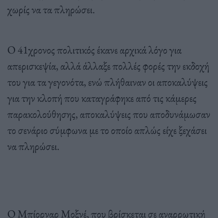
χωρίς να τα πληρώσει.
Ο 41χρονος πολιτικός έκανε αρχικά λόγο για
απερισκεψία, αλλά άλλαξε πολλές φορές την εκδοχή
του για τα γεγονότα, ενώ πλήθαιναν οι αποκαλύψεις
για την κλοπή που καταγράφηκε από τις κάμερες
παρακολούθησης, αποκαλύψεις που αποδυνάμωσαν
το σενάριο σύμφωνα με το οποίο απλώς είχε ξεχάσει
να πληρώσει.
Ο Μπίορναρ Μοξνέ, που βρίσκεται σε αναρρωτική