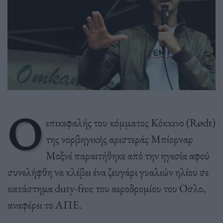
Ο
επικεφαλής του κόμματος Κόκκινο (Rødt)
της νορβηγικής αριστεράς Μπίορναρ
Μοξνέ παραιτήθηκε από την ηγεσία αφού
συνελήφθη να κλέβει ένα ζευγάρι γυαλιών ηλίου σε
κατάστημα duty-free του αεροδρομίου του Οσλο,
αναφέρει το ΑΠΕ.