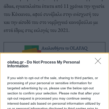
άδεια, εγκαταλείπει έπειτα από 11 χρόνια την ηγεσία
του Κόκκινου, αφού συνέβαλε στην ενίσχυσή του
και την είσοδό του στο νορβηγικό κοινοβούλιο με
επτά έδρες στις εκλογές του 2021.
Ακολουθήστε το OLAFAQ
στο Google News
olafaq.gr -
Do Not Process My Personal
Information
If you wish to opt-out of the sale, sharing to third parties, or
processing of your personal or sensitive information for
Newsroom
targeted advertising by us, please use the below opt-out
section to confirm your selection. Please note that after your
opt-out request is processed you may continue seeing
interest-based ads based on personal information utilized by
Ετικέτες :
Νορβηγία
.
us or personal information disclosed to third parties prior to