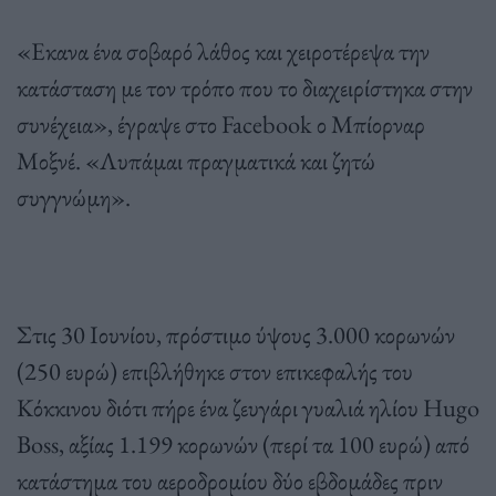
«Εκανα ένα σοβαρό λάθος και χειροτέρεψα την
κατάσταση με τον τρόπο που το διαχειρίστηκα στην
συνέχεια», έγραψε στο Facebook ο Μπίορναρ
Μοξνέ. «Λυπάμαι πραγματικά και ζητώ
συγγνώμη».
Στις 30 Ιουνίου, πρόστιμο ύψους 3.000 κορωνών
(250 ευρώ) επιβλήθηκε στον επικεφαλής του
Κόκκινου διότι πήρε ένα ζευγάρι γυαλιά ηλίου Hugo
Boss, αξίας 1.199 κορωνών (περί τα 100 ευρώ) από
κατάστημα του αεροδρομίου δύο εβδομάδες πριν