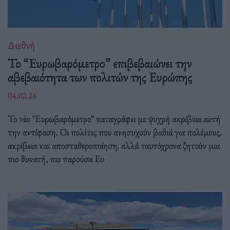
Διεθνή
Το “Ευρωβαρόμετρο” επιβεβαιώνει την
αβεβαιότητα των πολιτών της Ευρώπης
04.02.26
Το νέο "Ευρωβαρόμετρο" καταγράφει με ψυχρή ακρίβεια αυτή
την αντίφαση. Oι πολίτες που ανησυχούν βαθιά για πολέμους,
ακρίβεια και αποσταθεροποίηση, αλλά ταυτόχρονα ζητούν μια
πιο δυνατή, πιο παρούσα Ευ