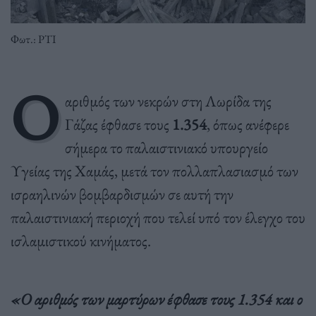
Φωτ.: PTI
Ο
αριθμός των νεκρών στη Λωρίδα της
Γάζας έφθασε τους
1.354
, όπως ανέφερε
σήμερα το παλαιστινιακό υπουργείο
Υγείας της Χαμάς, μετά τον πολλαπλασιασμό των
ισραηλινών βομβαρδισμών σε αυτή την
παλαιστινιακή περιοχή που τελεί υπό τον έλεγχο του
ισλαμιστικού κινήματος.
«Ο αριθμός των μαρτύρων έφθασε τους 1.354 και ο