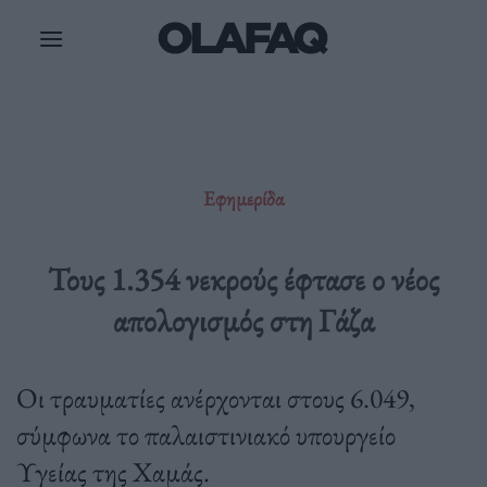
Μετάβαση
στο
περιεχόμενο
Εφημερίδα
Τους 1.354 νεκρούς έφτασε ο νέος
απολογισμός στη Γάζα
Οι τραυματίες ανέρχονται στους 6.049,
σύμφωνα το παλαιστινιακό υπουργείο
Υγείας της Χαμάς.