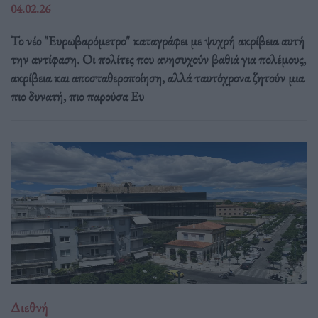
04.02.26
Το νέο "Ευρωβαρόμετρο" καταγράφει με ψυχρή ακρίβεια αυτή
την αντίφαση. Oι πολίτες που ανησυχούν βαθιά για πολέμους,
ακρίβεια και αποσταθεροποίηση, αλλά ταυτόχρονα ζητούν μια
πιο δυνατή, πιο παρούσα Ευ
Διεθνή