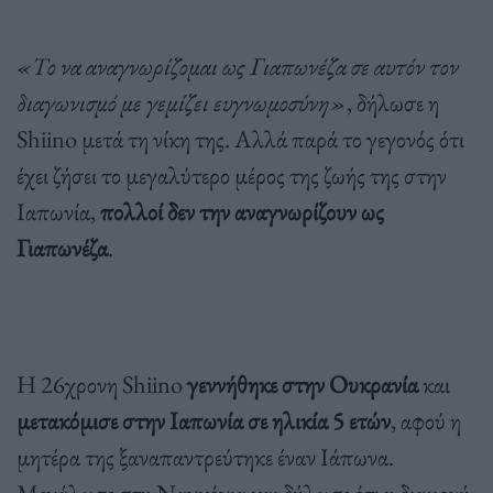
«Το να αναγνωρίζομαι ως Γιαπωνέζα σε αυτόν τον
διαγωνισμό με γεμίζει ευγνωμοσύνη»
, δήλωσε η
Shiino μετά τη νίκη της. Αλλά παρά το γεγονός ότι
έχει ζήσει το μεγαλύτερο μέρος της ζωής της στην
Ιαπωνία,
πολλοί δεν την αναγνωρίζουν ως
Γιαπωνέζα
.
Η 26χρονη Shiino
γεννήθηκε στην Ουκρανία
και
μετακόμισε στην Ιαπωνία σε ηλικία 5 ετών
, αφού η
μητέρα της ξαναπαντρεύτηκε έναν Ιάπωνα.