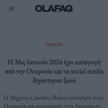
Μετάβαση
στο
περιεχόμενο
Εφημερίδα
H Μις Ιαπωνία 2024 έχει καταγωγή
από την Ουκρανία και τα social media
διχάστηκαν ξανά
Η 26χρονη Carolina Shiino γεννήθηκε στην
Ουκρανία και μετακόμισε στην Ιαπωνία σε