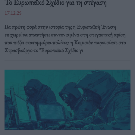
Το Ευρωπαϊκό Σχέδιο για τη στέγαση
17.12.25
Για πρώτη φορά στην ιστορία της η Ευρωπαϊκή Ένωση
επιχειρεί να απαντήσει συντονισμένα στη στεγαστική κρίση
που πιέζει εκατομμύρια πολίτες: η Κομισιόν παρουσίασε στο
Στρασβούργο το "Ευρωπαϊκό Σχέδιο γι