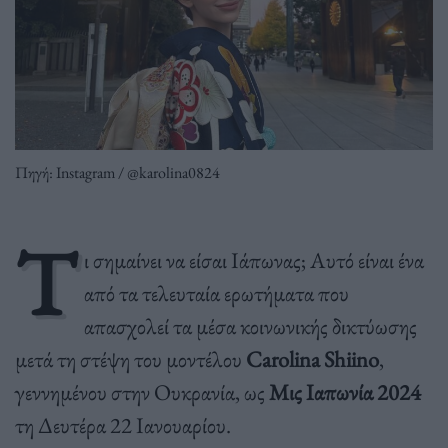
Πηγή: Instagram / @karolina0824
Τ
ι σημαίνει να είσαι Ιάπωνας; Αυτό είναι ένα
από τα τελευταία ερωτήματα που
απασχολεί τα μέσα κοινωνικής δικτύωσης
μετά τη στέψη του μοντέλου
Carolina Shiino
,
γεννημένου στην Ουκρανία, ως
Μις Ιαπωνία 2024
τη Δευτέρα 22 Ιανουαρίου.