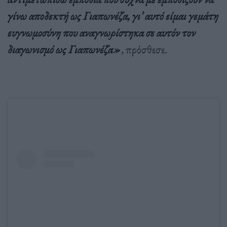
γίνω αποδεκτή ως Γιαπωνέζα, γι’ αυτό είμαι γεμάτη
ευγνωμοσύνη που αναγνωρίστηκα σε αυτόν τον
διαγωνισμό ως Γιαπωνέζα»
, πρόσθεσε.