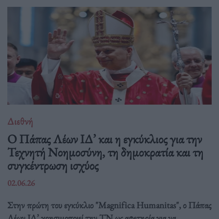
Διεθνή
Ο Πάπας Λέων ΙΔ’ και η εγκύκλιος για την
Τεχνητή Νοημοσύνη, τη δημοκρατία και τη
συγκέντρωση ισχύος
02.06.26
Στην πρώτη του εγκύκλιο "Magnifica Humanitas", ο Πάπας
Λέων ΙΔ’ χρησιμοποιεί την ΤΝ ως αφετηρία για να