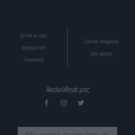
Σχετικά με εμάς
Πολιτική Απορρήτου
Διαφημιστείτε
Όροι χρήσης
Επικοινωνία
Ακολούθησέ μας
Κάνε εγγραφή στο newsletter μας