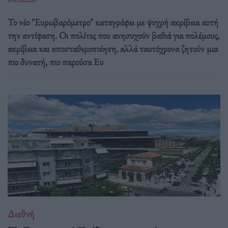
Το νέο "Ευρωβαρόμετρο" καταγράφει με ψυχρή ακρίβεια αυτή
την αντίφαση. Oι πολίτες που ανησυχούν βαθιά για πολέμους,
ακρίβεια και αποσταθεροποίηση, αλλά ταυτόχρονα ζητούν μια
πιο δυνατή, πιο παρούσα Ευ
Διεθνή