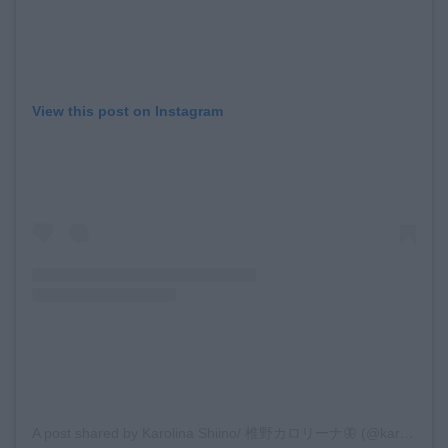
View this post on Instagram
A post shared by Karolina Shiino/ 椎野カロリーナ🦋 (@karolina0824)