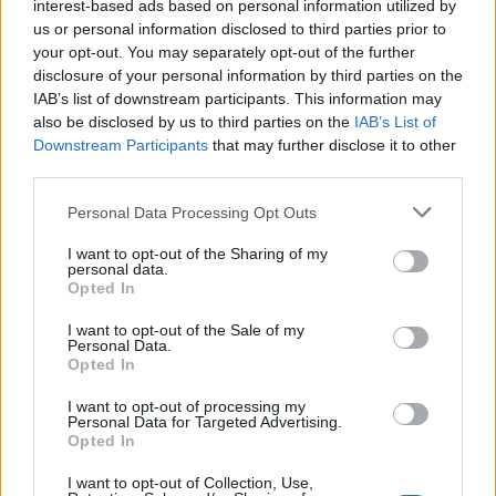
interest-based ads based on personal information utilized by
Ετικέτες :
αεροδρόμιο
,
ακυρώσεις πτήσεων
,
Βρετανία
,
Λονδίνο
,
us or personal information disclosed to third parties prior to
your opt-out. You may separately opt-out of the further
Πυρκαγιά
,
Φωτιά
.
disclosure of your personal information by third parties on the
IAB’s list of downstream participants. This information may
also be disclosed by us to third parties on the
IAB’s List of
Downstream Participants
that may further disclose it to other
third parties.
Δείτε επίσης
Personal Data Processing Opt Outs
I want to opt-out of the Sharing of my
personal data.
Opted In
I want to opt-out of the Sale of my
Personal Data.
Opted In
I want to opt-out of processing my
Personal Data for Targeted Advertising.
Opted In
I want to opt-out of Collection, Use,