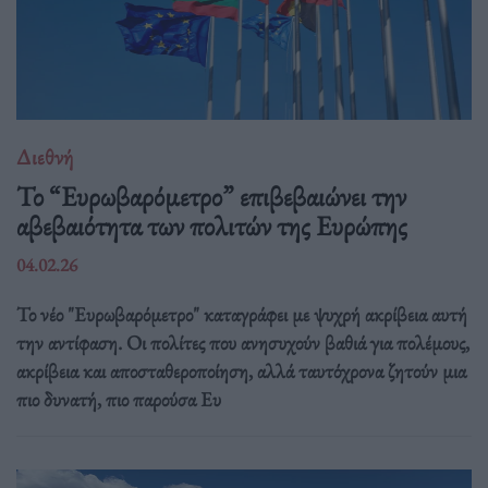
Διεθνή
Το “Ευρωβαρόμετρο” επιβεβαιώνει την
αβεβαιότητα των πολιτών της Ευρώπης
04.02.26
Το νέο "Ευρωβαρόμετρο" καταγράφει με ψυχρή ακρίβεια αυτή
την αντίφαση. Oι πολίτες που ανησυχούν βαθιά για πολέμους,
ακρίβεια και αποσταθεροποίηση, αλλά ταυτόχρονα ζητούν μια
πιο δυνατή, πιο παρούσα Ευ