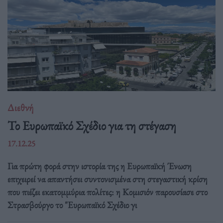
Διεθνή
Το Ευρωπαϊκό Σχέδιο για τη στέγαση
17.12.25
Για πρώτη φορά στην ιστορία της η Ευρωπαϊκή Ένωση
επιχειρεί να απαντήσει συντονισμένα στη στεγαστική κρίση
που πιέζει εκατομμύρια πολίτες: η Κομισιόν παρουσίασε στο
Στρασβούργο το "Ευρωπαϊκό Σχέδιο γι