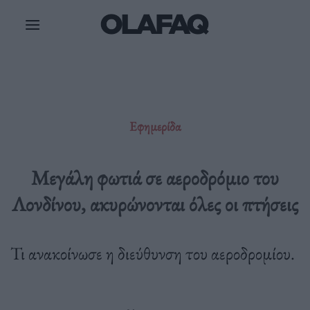
Μετάβαση
στο
περιεχόμενο
Εφημερίδα
Μεγάλη φωτιά σε αεροδρόμιο του
Λονδίνου, ακυρώνονται όλες οι πτήσεις
Τι ανακοίνωσε η διεύθυνση του αεροδρομίου.