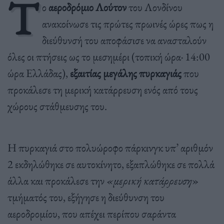
Τ
ο
αεροδρόμιο Λούτον
του Λονδίνου
ανακοίνωσε τις πρώτες πρωινές ώρες πως η
διεύθυνσή του αποφάσισε να ανασταλούν
όλες οι πτήσεις ως το μεσημέρι (τοπική ώρα· 14:00
ώρα Ελλάδας),
εξαιτίας μεγάλης πυρκαγιάς
που
προκάλεσε τη μερική κατάρρευση ενός από τους
χώρους στάθμευσης του.
Η πυρκαγιά στο πολυώροφο πάρκινγκ υπ’ αριθμόν
2 εκδηλώθηκε σε αυτοκίνητο, εξαπλώθηκε σε πολλά
άλλα και προκάλεσε την
«μερική κατάρρευση
»
τμήματός του, εξήγησε η διεύθυνση του
αεροδρομίου, που απέχει περίπου σαράντα