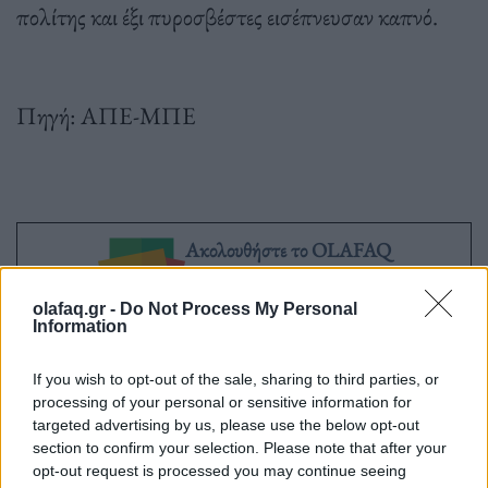
πολίτης και έξι πυροσβέστες εισέπνευσαν καπνό.
Πηγή: ΑΠΕ-ΜΠΕ
Ακολουθήστε το OLAFAQ
στο Google News
olafaq.gr -
Do Not Process My Personal
Information
If you wish to opt-out of the sale, sharing to third parties, or
processing of your personal or sensitive information for
targeted advertising by us, please use the below opt-out
Newsroom
section to confirm your selection. Please note that after your
opt-out request is processed you may continue seeing