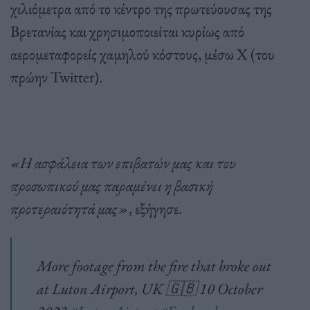
χιλιόμετρα από το κέντρο της πρωτεύουσας της
Βρετανίας και χρησιμοποιείται κυρίως από
αερομεταφορείς χαμηλού κόστους, μέσω X (του
πρώην Twitter).
«Η ασφάλεια των επιβατών μας και του
προσωπικού μας παραμένει η βασική
προτεραιότητά μας»
, εξήγησε.
More footage from the fire that broke out
at Luton Airport, UK 🇬🇧 10 October