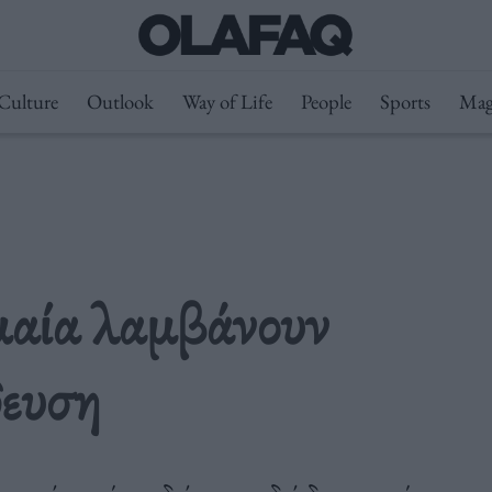
Culture
Outlook
Way of Life
People
Sports
Mag
μαία λαμβάνουν
δευση