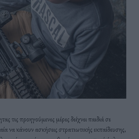
ητας τις προηγούμενες μέρες δείχνει παιδιά σε
ία να κάνουν ασκήσεις στρατιωτικής εκπαίδευσης,