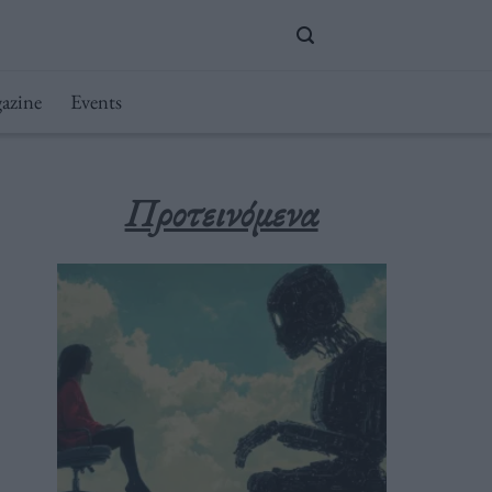
azine
Events
Προτεινόμενα