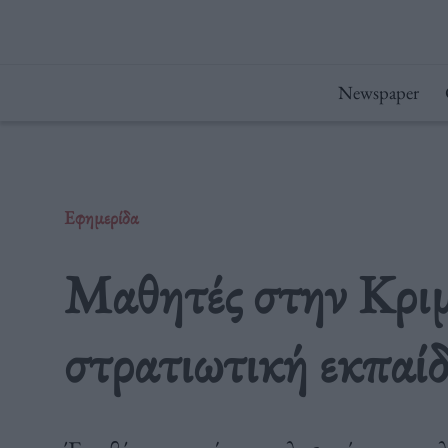
Μετάβαση
στο
περιεχόμενο
Newspaper
Εφημερίδα
Μαθητές στην Κρι
στρατιωτική εκπαί