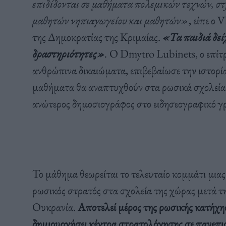
επιδίδονται σε μαθήματα πολεμικών τεχνών, σ
μαθητών νηπιαγωγείου και μαθητών»
, είπε ο
της Δημοκρατίας της Κριμαίας.
«Τα παιδιά δεί
δραστηριότητες»
.
Ο Dmytro Lubinets, ο επίτρ
ανθρώπινα δικαιώματα, επιβεβαίωσε την ιστορ
μαθήματα θα αναπτυχθούν στα ρωσικά σχολεία α
ανώτερος δημοσιογράφος στο ειδησεογραφικό 
Το μάθημα θεωρείται το τελευταίο κομμάτι μιας
ρωσικός στρατός στα σχολεία της χώρας μετά τ
Ουκρανία.
Αποτελεί μέρος της ρωσικής κατήχησης
δημιουργήσει κέντρα στρατολόγησης σε πανεπισ