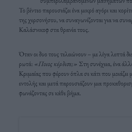
συμπεριλαμβανομένων μαθημάτων πολ
Το βίντεο παρουσιάζει ένα μικρό αγόρι και κορ
της χερσονήσου, να συναγωνίζονται για να συ
Καλάσνικοφ στα θρανία τους.
Όταν οι δυο τους τελειώνουν – με λίγα λεπτά δ
ρωτά:
«Ποιος κέρδισε;»
Στη συνέχεια, ένα άλλο
Κριμαίας που φέρουν όπλα σε κάτι που μοιάζει μ
εντολής και μετά παρουσιάζουν μια προκαθορισ
φωνάζοντας σε κάθε βήμα.