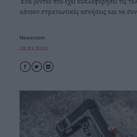
Ένα βίντεο που έχει κυκλοφορήσει τις τελ
κάνουν στρατιωτικές ασκήσεις και να συ
Newsroom
28.03.2023