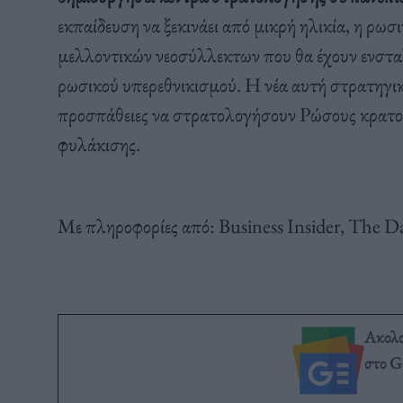
εκπαίδευση να ξεκινάει από μικρή ηλικία, η ρω
μελλοντικών νεοσύλλεκτων που θα έχουν ενσταλ
ρωσικού υπερεθνικισμού. Η νέα αυτή στρατηγικ
προσπάθειες να στρατολογήσουν Ρώσους κρατο
φυλάκισης.
Με πληροφορίες από: Business Insider, The D
Ακολ
στο G