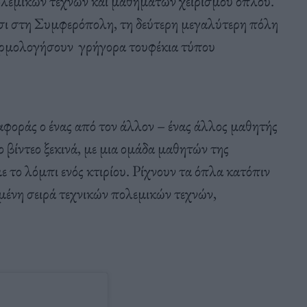
εμικών τεχνών και μαθημάτων χειρισμού όπλου.
ίτσι στη Συμφερόπολη, τη δεύτερη μεγαλύτερη πόλη
ναρμολογήσουν γρήγορα τουφέκια τύπου
ιαφοράς ο ένας από τον άλλον – ένας άλλος μαθητής
 βίντεο ξεκινά, με μια ομάδα μαθητών της
ε το λόμπι ενός κτιρίου. Ρίχνουν τα όπλα κατόπιν
μένη σειρά τεχνικών πολεμικών τεχνών,