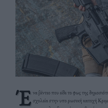
Έ
να βίντεο που είδε το φως της δημοσιότ
σχολεία στην υπο ρωσική κατοχή Κριμα