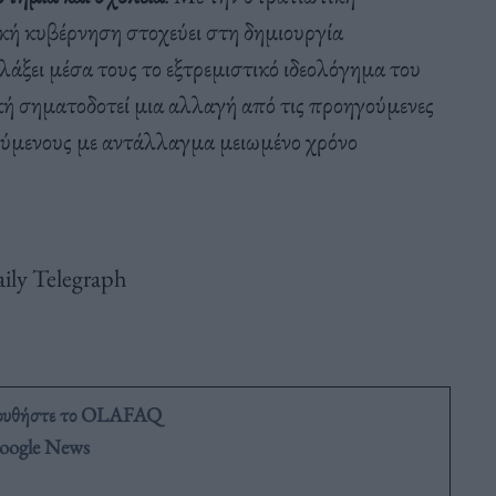
σική κυβέρνηση στοχεύει στη δημιουργία
άξει μέσα τους το εξτρεμιστικό ιδεολόγημα του
ή σηματοδοτεί μια αλλαγή από τις προηγούμενες
ύμενους με αντάλλαγμα μειωμένο χρόνο
aily Telegraph
ουθήστε το OLAFAQ
oogle News