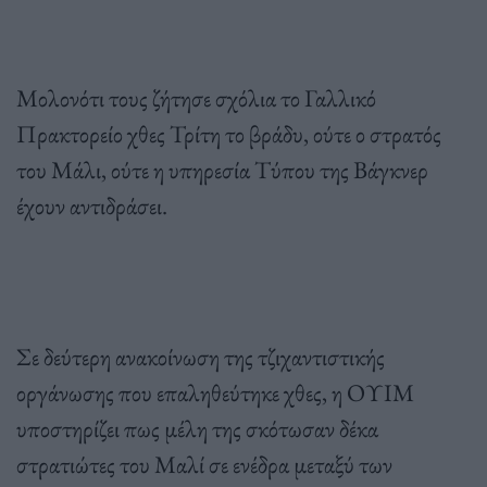
Μολονότι τους ζήτησε σχόλια το Γαλλικό
Πρακτορείο χθες Τρίτη το βράδυ, ούτε ο στρατός
του Μάλι, ούτε η υπηρεσία Τύπου της Βάγκνερ
έχουν αντιδράσει.
Σε δεύτερη ανακοίνωση της τζιχαντιστικής
οργάνωσης που επαληθεύτηκε χθες, η ΟΥΙΜ
υποστηρίζει πως μέλη της σκότωσαν δέκα
στρατιώτες του Μαλί σε ενέδρα μεταξύ των