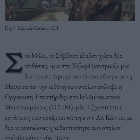
Πηγή: Michele Cattani/ AFP
Σ
το Μάλι, το Σάββατο έλαβαν χώρα δύο
επιθέσεις, -μια στη Σεβαρέ (κεντρικά), μια
δεύτερη σε περιοχή κοντά στα σύνορα με τη
Μαυριτανία- την ευθύνη των οποίων ανέλαβε η
Οργάνωση Υποστήριξης στο Ισλάμ και στους
Μουσουλμάνους (ΟΥΙΜ), μία Τζιχαντιστική
οργάνωση που ορκίζεται πίστη στην Αλ Κάιντα, με
δυο ανακοινώσεις η αυθεντικότητα των οποίων
επιβεβαιώθηκε χθες Τρίτη.