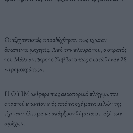
Οι τζιχαντιστές παραδέχθηκαν πως έχασαν
δεκαπέντε μαχητές. Από την πλευρά του, ο στρατός
του Μάλι ανέφερε το Σάββατο πως σκοτώθηκαν 28
«τρομοκράτες».
Η ΟΥΙΜ ανέφερε πως αεροπορικό πλήγμα του
στρατού εναντίον ενός από τα οχήματα μελών της
είχε αποτέλεσμα να υπάρξουν θύματα μεταξύ των
αμάχων.