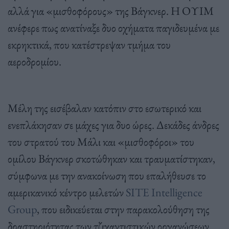
αλλά για «μισθοφόρους» της Βάγκνερ. Η ΟΥΙΜ
ανέφερε πως ανατίναξε δυο οχήματα παγιδευμένα με
εκρηκτικά, που κατέστρεψαν τμήμα του
αεροδρομίου.
Μέλη της εισέβαλαν κατόπιν στο εσωτερικό και
ενεπλάκησαν σε μάχες για δυο ώρες. Δεκάδες άνδρες
του στρατού του Μάλι και «μισθοφόροι» του
ομίλου Βάγκνερ σκοτώθηκαν και τραυματίστηκαν,
σύμφωνα με την ανακοίνωση που επαλήθευσε το
αμερικανικό κέντρο μελετών
SITE Intelligence
Group
, που ειδικεύεται στην παρακολούθηση της
δραστηριότητας των τζιχαντιστικών οργανώσεων.