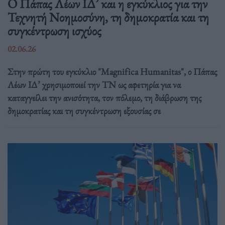
Ο Πάπας Λέων ΙΔ’ και η εγκύκλιος για την
Τεχνητή Νοημοσύνη, τη δημοκρατία και τη
συγκέντρωση ισχύος
02.06.26
Στην πρώτη του εγκύκλιο "Magnifica Humanitas", ο Πάπας
Λέων ΙΔ’ χρησιμοποιεί την ΤΝ ως αφετηρία για να
καταγγείλει την ανισότητα, τον πόλεμο, τη διάβρωση της
δημοκρατίας και τη συγκέντρωση εξουσίας σε