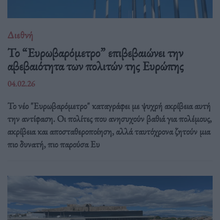
Διεθνή
Το “Ευρωβαρόμετρο” επιβεβαιώνει την
αβεβαιότητα των πολιτών της Ευρώπης
04.02.26
Το νέο "Ευρωβαρόμετρο" καταγράφει με ψυχρή ακρίβεια αυτή
την αντίφαση. Oι πολίτες που ανησυχούν βαθιά για πολέμους,
ακρίβεια και αποσταθεροποίηση, αλλά ταυτόχρονα ζητούν μια
πιο δυνατή, πιο παρούσα Ευ