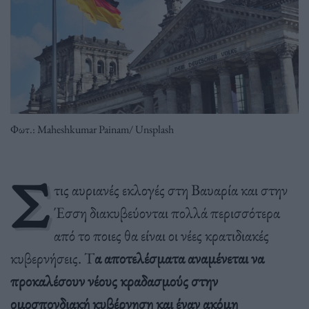
Φωτ.: Maheshkumar Painam/ Unsplash
Σ
τις αυριανές εκλογές στη Βαυαρία και στην
Έσση διακυβεύονται πολλά περισσότερα
από το ποιες θα είναι οι νέες κρατιδιακές
κυβερνήσεις. Τ
α αποτελέσματα αναμένεται να
προκαλέσουν νέους κραδασμούς στην
ομοσπονδιακή κυβέρνηση και έναν ακόμη