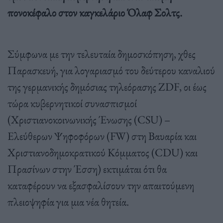
πονοκέφαλο στον καγκελάριο Όλαφ Σολτς.
Σύμφωνα με την τελευταία δημοσκόπηση, χθες
Παρασκευή, για λογαριασμό του δεύτερου καναλιού
της γερμανικής δημόσιας τηλεόρασης ZDF, οι έως
τώρα κυβερνητικοί συνασπισμοί
(Χριστιανοκοινωνικής Ένωσης (CSU) –
Ελεύθερων Ψηφοφόρων (FW) στη Βαυαρία και
Χριστιανοδημοκρατικού Κόμματος (CDU) και
Πρασίνων στην Έσση) εκτιμάται ότι θα
καταφέρουν να εξασφαλίσουν την απαιτούμενη
πλειοψηφία για μια νέα θητεία.