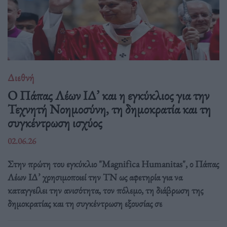
Διεθνή
Ο Πάπας Λέων ΙΔ’ και η εγκύκλιος για την
Τεχνητή Νοημοσύνη, τη δημοκρατία και τη
συγκέντρωση ισχύος
02.06.26
Στην πρώτη του εγκύκλιο "Magnifica Humanitas", ο Πάπας
Λέων ΙΔ’ χρησιμοποιεί την ΤΝ ως αφετηρία για να
καταγγείλει την ανισότητα, τον πόλεμο, τη διάβρωση της
δημοκρατίας και τη συγκέντρωση εξουσίας σε