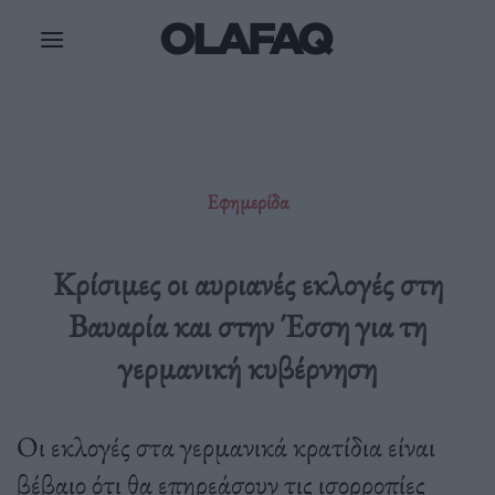
Μετάβαση
στο
περιεχόμενο
Εφημερίδα
Κρίσιμες οι αυριανές εκλογές στη
Βαυαρία και στην Έσση για τη
γερμανική κυβέρνηση
Οι εκλογές στα γερμανικά κρατίδια είναι
βέβαιο ότι θα επηρεάσουν τις ισορροπίες