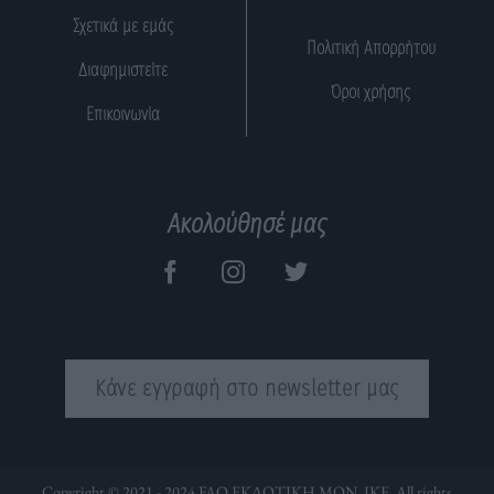
Σχετικά με εμάς
Πολιτική Απορρήτου
Διαφημιστείτε
Όροι χρήσης
Επικοινωνία
Ακολούθησέ μας
Κάνε εγγραφή στο newsletter μας
Copyright © 2021 - 2024 FAQ ΕΚΔΟΤΙΚΗ ΜΟΝ. ΙΚΕ. All rights