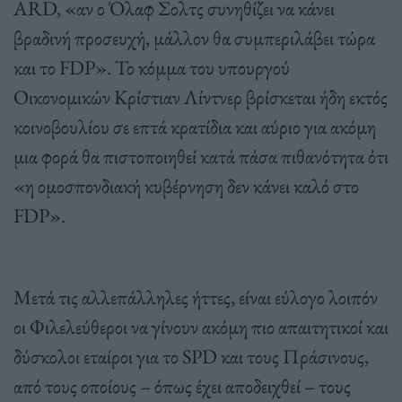
ARD, «αν ο Όλαφ Σολτς συνηθίζει να κάνει
βραδινή προσευχή, μάλλον θα συμπεριλάβει τώρα
και το FDP». Το κόμμα του υπουργού
Οικονομικών Κρίστιαν Λίντνερ βρίσκεται ήδη εκτός
κοινοβουλίου σε επτά κρατίδια και αύριο για ακόμη
μια φορά θα πιστοποιηθεί κατά πάσα πιθανότητα ότι
«η ομοσπονδιακή κυβέρνηση δεν κάνει καλό στο
FDP».
Μετά τις αλλεπάλληλες ήττες, είναι εύλογο λοιπόν
οι Φιλελεύθεροι να γίνουν ακόμη πιο απαιτητικοί και
δύσκολοι εταίροι για το SPD και τους Πράσινους,
από τους οποίους – όπως έχει αποδειχθεί – τους