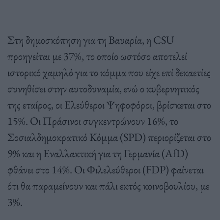
Στη δημοσκόπηση για τη Βαυαρία, η CSU
προηγείται με 37%, το οποίο ωστόσο αποτελεί
ιστορικό χαμηλό για το κόμμα που είχε επί δεκαετίες
συνηθίσει στην αυτοδυναμία, ενώ ο κυβερνητικός
της εταίρος, οι Ελεύθεροι Ψηφοφόροι, βρίσκεται στο
15%. Οι Πράσινοι συγκεντρώνουν 16%, το
Σοσιαλδημοκρατικό Κόμμα (SPD) περιορίζεται στο
9% και η Εναλλακτική για τη Γερμανία (AfD)
φθάνει στο 14%. Οι Φιλελεύθεροι (FDP) φαίνεται
ότι θα παραμείνουν και πάλι εκτός κοινοβουλίου, με
3%.