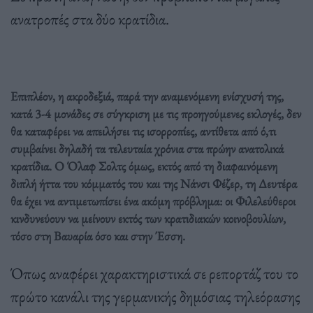
ανατροπές στα δύο κρατίδια.
Επιπλέον, η ακροδεξιά, παρά την αναμενόμενη ενίσχυσή της,
κατά 3-4 μονάδες σε σύγκριση με τις προηγούμενες εκλογές, δεν
θα καταφέρει να απειλήσει τις ισορροπίες, αντίθετα από ό,τι
συμβαίνει δηλαδή τα τελευταία χρόνια στα πρώην ανατολικά
κρατίδια. Ο Όλαφ Σολτς όμως, εκτός από τη διαφαινόμενη
διπλή ήττα του κόμματός του και της Νάνσι Φέζερ, τη Δευτέρα
θα έχει να αντιμετωπίσει ένα ακόμη πρόβλημα: οι Φιλελεύθεροι
κινδυνεύουν να μείνουν εκτός των κρατιδιακών κοινοβουλίων,
τόσο στη Βαυαρία όσο και στην Έσση.
Όπως αναφέρει χαρακτηριστικά σε ρεπορτάζ του το
πρώτο κανάλι της γερμανικής δημόσιας τηλεόρασης