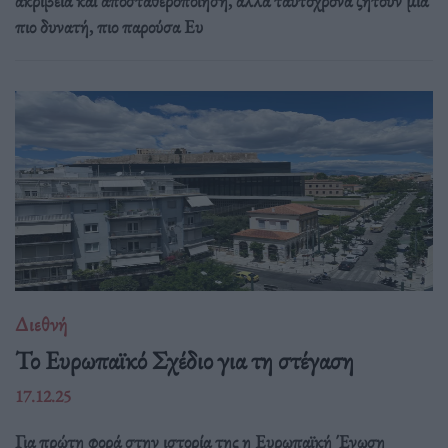
ακρίβεια και αποσταθεροποίηση, αλλά ταυτόχρονα ζητούν μια
πιο δυνατή, πιο παρούσα Ευ
Διεθνή
Το Ευρωπαϊκό Σχέδιο για τη στέγαση
17.12.25
Για πρώτη φορά στην ιστορία της η Ευρωπαϊκή Ένωση