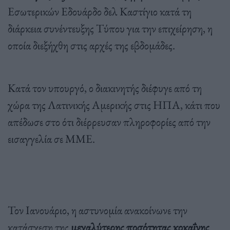
Εσωτερικών Εδουάρδο δελ Καστίγιο κατά τη
διάρκεια συνέντευξης Τύπου για την επιχείρηση, η
οποία διεξήχθη στις αρχές της εβδομάδες.
Κατά τον υπουργό, ο διακινητής διέφυγε από τη
χώρα της Λατινικής Αμερικής στις ΗΠΑ, κάτι που
απέδωσε στο ότι διέρρευσαν πληροφορίες από την
εισαγγελία σε ΜΜΕ.
Τον Ιανουάριο, η αστυνομία ανακοίνωνε την
κατάσχεση της
μεγαλύτερης ποσότητας κοκαΐνης