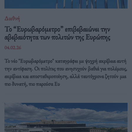
Διεθνή
Το “Ευρωβαρόμετρο” επιβεβαιώνει την
αβεβαιότητα των πολιτών της Ευρώπης
04.02.26
Το νέο "Ευρωβαρόμετρο" καταγράφει με ψυχρή ακρίβεια αυτή
την αντίφαση. Oι πολίτες που ανησυχούν βαθιά για πολέμους,
ακρίβεια και αποσταθεροποίηση, αλλά ταυτόχρονα ζητούν μια
πιο δυνατή, πιο παρούσα Ευ