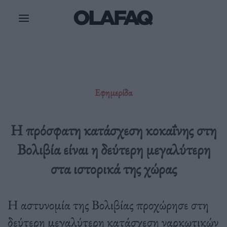
Μετάβαση
στο
περιεχόμενο
Εφημερίδα
Η πρόσφατη κατάσχεση κοκαΐνης στη
Βολιβία είναι η δεύτερη μεγαλύτερη
στα ιστορικά της χώρας
Η αστυνομία της Βολιβίας προχώρησε στη
δεύτερη μεγαλύτερη κατάσχεση ναρκωτικών