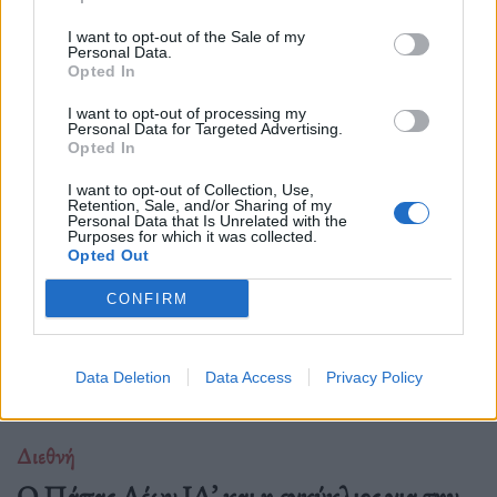
I want to opt-out of the Sale of my
Personal Data.
Opted In
Δείτε επίσης
I want to opt-out of processing my
Personal Data for Targeted Advertising.
Opted In
I want to opt-out of Collection, Use,
Retention, Sale, and/or Sharing of my
Personal Data that Is Unrelated with the
Purposes for which it was collected.
Opted Out
CONFIRM
Data Deletion
Data Access
Privacy Policy
Διεθνή
Ο Πάπας Λέων ΙΔ’ και η εγκύκλιος για την