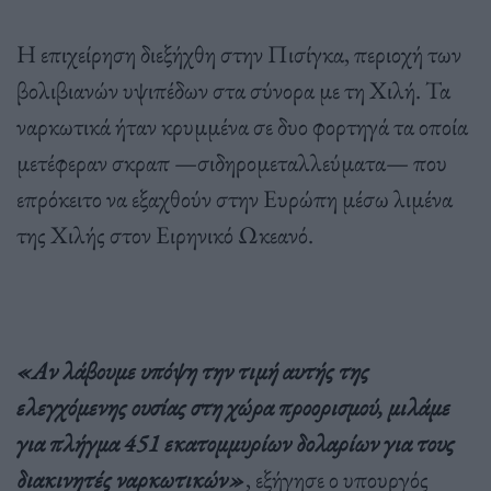
Η επιχείρηση διεξήχθη στην Πισίγκα, περιοχή των
βολιβιανών υψιπέδων στα σύνορα με τη Χιλή. Τα
ναρκωτικά ήταν κρυμμένα σε δυο φορτηγά τα οποία
μετέφεραν σκραπ —σιδηρομεταλλεύματα— που
επρόκειτο να εξαχθούν στην Ευρώπη μέσω λιμένα
της Χιλής στον Ειρηνικό Ωκεανό.
«Αν λάβουμε υπόψη την τιμή αυτής της
ελεγχόμενης ουσίας στη χώρα προορισμού, μιλάμε
για πλήγμα 451 εκατομμυρίων δολαρίων για τους
διακινητές ναρκωτικών»
, εξήγησε ο υπουργός