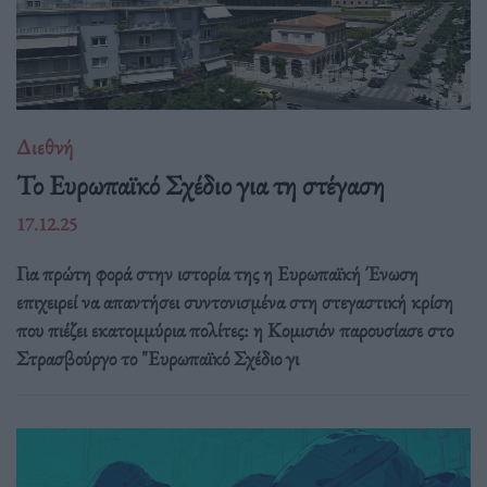
Διεθνή
Το Ευρωπαϊκό Σχέδιο για τη στέγαση
17.12.25
Για πρώτη φορά στην ιστορία της η Ευρωπαϊκή Ένωση
επιχειρεί να απαντήσει συντονισμένα στη στεγαστική κρίση
που πιέζει εκατομμύρια πολίτες: η Κομισιόν παρουσίασε στο
Στρασβούργο το "Ευρωπαϊκό Σχέδιο γι