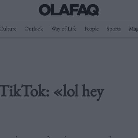
Culture
Outlook
Way of Life
People
Sports
Mag
TikTok: «lol hey