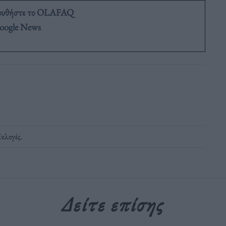
ουθήστε το OLAFAQ
oogle News
Εκλογές
.
Δείτε επίσης