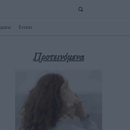
azine
Events
Προτεινόμενα