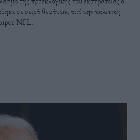
ριασμό της προεκλογικής του εκστρατείας ο
θηκε σε σειρά θεμάτων, από την πολιτική
αίρου NFL.