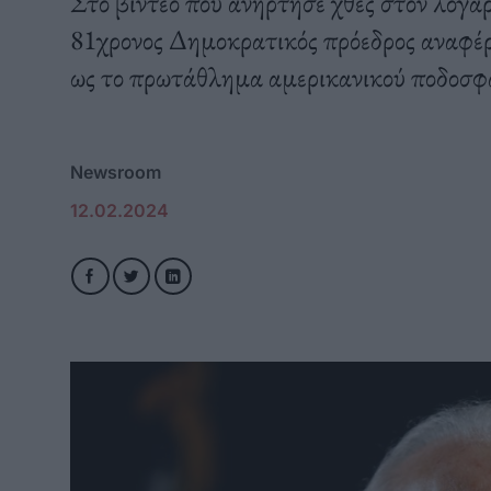
Στο βίντεο που ανήρτησε χθες στον λογα
81χρονος Δημοκρατικός πρόεδρος αναφέρ
ως το πρωτάθλημα αμερικανικού ποδοσφ
Newsroom
12.02.2024