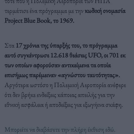
τότε που η Πολεμική Αεροπορία των ΗΠΑ
τερμάτισε ένα πρόγραμμα με την
κωδική ονομασία
Project Blue Book, το 1969.
Στα
17 χρόνια της ύπαρξής του, το πρόγραμμα
αυτό συγκέντρωσε 12.618 θεάσεις UFO, οι 701 εκ
των οποίων αφορούσαν αντικείμενα τα οποία
επισήμως παρέμειναν «αγνώστου ταυτότητας».
Αργότερα ωστόσο η Πολεμική Αεροπορία ανέφερε
ότι δεν βρήκε ενδείξεις κάποιας απειλής για την
εθνική ασφάλεια ή αποδείξεις για εξωγήινα σκάφη.
Μπορείτε να διαβάσετε την πλήρη έκθεση εδώ.