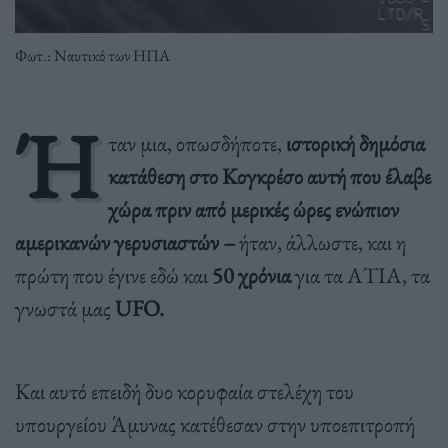
Φωτ.: Ναυτικό των ΗΠΑ
Ή
ταν μια, οπωσδήποτε,
ιστορική δημόσια
κατάθεση στο Κογκρέσο αυτή που έλαβε
χώρα πριν από μερικές ώρες ενώπιον
αμερικανών γερυσιαστών –
ήταν, άλλωστε, και η
πρώτη που έγινε εδώ και
50 χρόνια
για τα ΑΤΙΑ, τα
γνωστά μας
UFO.
Και αυτό επειδή δυο κορυφαία στελέχη του
υπουργείου Άμυνας κατέθεσαν στην υποεπιτροπή