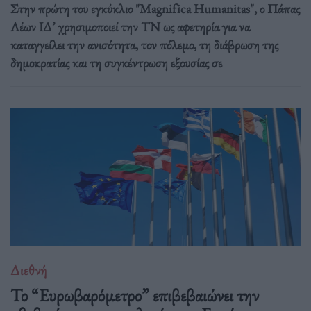
Στην πρώτη του εγκύκλιο "Magnifica Humanitas", ο Πάπας
Λέων ΙΔ’ χρησιμοποιεί την ΤΝ ως αφετηρία για να
καταγγείλει την ανισότητα, τον πόλεμο, τη διάβρωση της
δημοκρατίας και τη συγκέντρωση εξουσίας σε
Διεθνή
Το “Ευρωβαρόμετρο” επιβεβαιώνει την