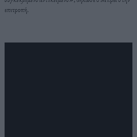
επιτροπή.