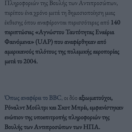
Πληροφοριών της Βουλής των Αντιπροσώπων,
περίπου ένα χρόνο μετά τη δημοσιοποίηση μιας
έκθεσης όπου αναφέρονται περισσότερες από
140
περιπτώσεις «Αγνώστου Ταυτότητας Εναέρια
Φαινόμενα» (UAP) που αναφέρθηκαν από
αμερικανούς πιλότους της πολεμικής αεροπορίας
μετά το 2004.
Όπως αναφέρει το BBC
,
οι δύο
αξιωματούχοι,
Ρόναλντ Μούλτρι και Σκοτ Μπρέι, εμφανίστηκαν
ενώπιον της υποεπιτροπής πληροφοριών της
Βουλής των Αντιπροσώπων των ΗΠΑ.