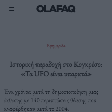
Μετάβαση
στο
περιεχόμενο
Εφημερίδα
Ιστορική παραδοχή στο Κογκρέσο:
«Τα UFO είναι υπαρκτά»
Ένα χρόνοα μετά τη δημοσιοποίηση μιας
έκθεσης με 140 περιπτώσεις θέασης που
αναφέρθηκαν μετά το 2004.