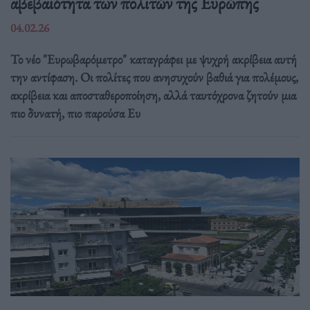
αβεβαιότητα των πολιτών της Ευρώπης
04.02.26
Το νέο "Ευρωβαρόμετρο" καταγράφει με ψυχρή ακρίβεια αυτή
την αντίφαση. Oι πολίτες που ανησυχούν βαθιά για πολέμους,
ακρίβεια και αποσταθεροποίηση, αλλά ταυτόχρονα ζητούν μια
πιο δυνατή, πιο παρούσα Ευ