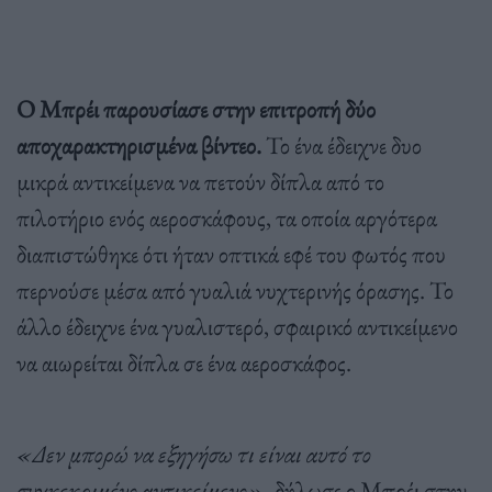
Ο Μπρέι παρουσίασε στην επιτροπή δύο
αποχαρακτηρισμένα βίντεο.
Το ένα έδειχνε δυο
μικρά αντικείμενα να πετούν δίπλα από το
πιλοτήριο ενός αεροσκάφους, τα οποία αργότερα
διαπιστώθηκε ότι ήταν οπτικά εφέ του φωτός που
περνούσε μέσα από γυαλιά νυχτερινής όρασης. Το
άλλο έδειχνε ένα γυαλιστερό, σφαιρικό αντικείμενο
να αιωρείται δίπλα σε ένα αεροσκάφος.
«Δεν μπορώ να εξηγήσω τι είναι αυτό το
συγκεκριμένο αντικείμενο»
, δήλωσε ο Μπρέι στην