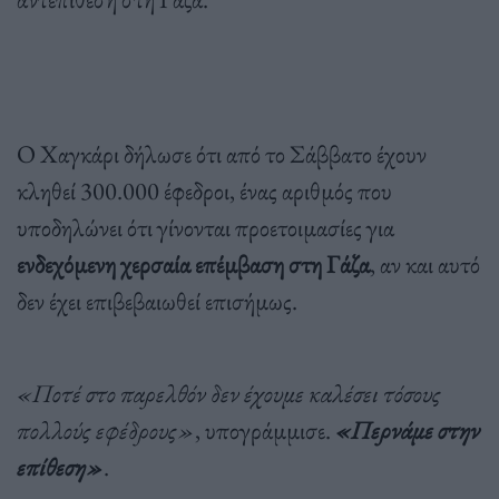
Ο Χαγκάρι δήλωσε ότι από το Σάββατο έχουν
κληθεί 300.000 έφεδροι, ένας αριθμός που
υποδηλώνει ότι γίνονται προετοιμασίες για
ενδεχόμενη χερσαία επέμβαση στη Γάζα
, αν και αυτό
δεν έχει επιβεβαιωθεί επισήμως.
«Ποτέ στο παρελθόν δεν έχουμε καλέσει τόσους
πολλούς εφέδρους»
, υπογράμμισε.
«Περνάμε στην
επίθεση»
.