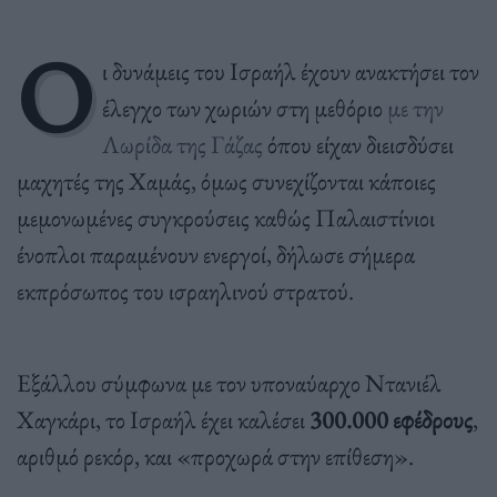
Ο
ι δυνάμεις του Ισραήλ έχουν ανακτήσει τον
έλεγχο των χωριών στη μεθόριο
με την
Λωρίδα της Γάζας
όπου είχαν διεισδύσει
μαχητές της Χαμάς, όμως συνεχίζονται κάποιες
μεμονωμένες συγκρούσεις καθώς Παλαιστίνιοι
ένοπλοι παραμένουν ενεργοί, δήλωσε σήμερα
εκπρόσωπος του ισραηλινού στρατού.
Εξάλλου σύμφωνα με τον υποναύαρχο Ντανιέλ
Χαγκάρι, το Ισραήλ έχει καλέσει
300.000 εφέδρους
,
αριθμό ρεκόρ, και «προχωρά στην επίθεση».