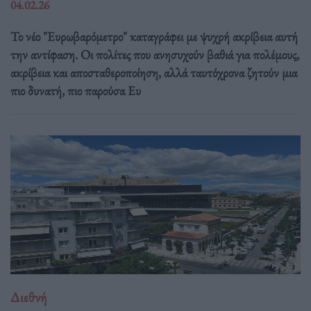
04.02.26
Το νέο "Ευρωβαρόμετρο" καταγράφει με ψυχρή ακρίβεια αυτή
την αντίφαση. Oι πολίτες που ανησυχούν βαθιά για πολέμους,
ακρίβεια και αποσταθεροποίηση, αλλά ταυτόχρονα ζητούν μια
πιο δυνατή, πιο παρούσα Ευ
Διεθνή