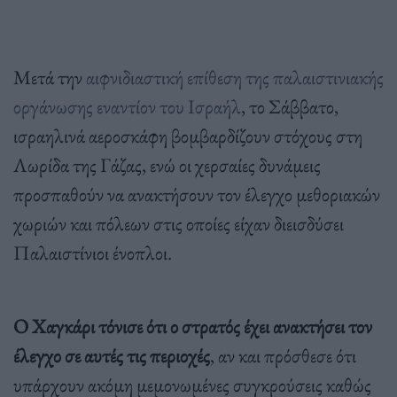
Μετά την
αιφνιδιαστική επίθεση της παλαιστινιακής
οργάνωσης εναντίον του Ισραήλ
, το Σάββατο,
ισραηλινά αεροσκάφη βομβαρδίζουν στόχους στη
Λωρίδα της Γάζας, ενώ οι χερσαίες δυνάμεις
προσπαθούν να ανακτήσουν τον έλεγχο μεθοριακών
χωριών και πόλεων στις οποίες είχαν διεισδύσει
Παλαιστίνιοι ένοπλοι.
Ο Χαγκάρι τόνισε ότι ο στρατός έχει ανακτήσει τον
έλεγχο σε αυτές τις περιοχές
, αν και πρόσθεσε ότι
υπάρχουν ακόμη μεμονωμένες συγκρούσεις καθώς