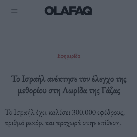
Μετάβαση
στο
περιεχόμενο
Εφημερίδα
Το Ισραήλ ανέκτησε τον έλεγχο της
μεθορίου στη Λωρίδα της Γάζας
Το Ισραήλ έχει καλέσει 300.000 εφέδρους,
αριθμό ρεκόρ, και προχωρά στην επίθεση.