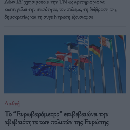
Λέων ΙΔ’ χρησιμοποιεί την ΤΝ ως αφετηρία για να
καταγγείλει την ανισότητα, τον πόλεμο, τη διάβρωση της
δημοκρατίας και τη συγκέντρωση εξουσίας σε
Διεθνή
Το “Ευρωβαρόμετρο” επιβεβαιώνει την
αβεβαιότητα των πολιτών της Ευρώπης