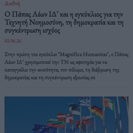
Διεθνή
Ο Πάπας Λέων ΙΔ’ και η εγκύκλιος για την
Τεχνητή Νοημοσύνη, τη δημοκρατία και τη
συγκέντρωση ισχύος
02.06.26
Στην πρώτη του εγκύκλιο "Magnifica Humanitas", ο Πάπας
Λέων ΙΔ’ χρησιμοποιεί την ΤΝ ως αφετηρία για να
καταγγείλει την ανισότητα, τον πόλεμο, τη διάβρωση της
δημοκρατίας και τη συγκέντρωση εξουσίας σε