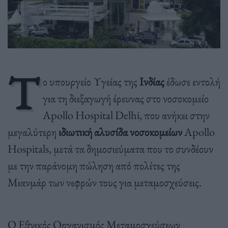
Τ
ο υπουργείο Υγείας της
Ινδίας
έδωσε εντολή
για τη διεξαγωγή έρευνας στο νοσοκομείο
Apollo Hospital Delhi, που ανήκει στην
μεγαλύτερη
ιδιωτική αλυσίδα
νοσοκομείων
Apollo
Hospitals, μετά τα δημοσιεύματα που το συνδέουν
με την παράνομη πώληση από πολίτες της
Μιανμάρ των νεφρών τους για μεταμοσχεύσεις.
Ο Εθνικός Οργανισμός Μεταμοσχεύσεων