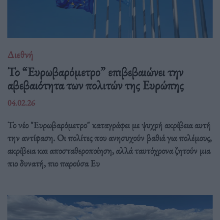
Διεθνή
Το “Ευρωβαρόμετρο” επιβεβαιώνει την
αβεβαιότητα των πολιτών της Ευρώπης
04.02.26
Το νέο "Ευρωβαρόμετρο" καταγράφει με ψυχρή ακρίβεια αυτή
την αντίφαση. Oι πολίτες που ανησυχούν βαθιά για πολέμους,
ακρίβεια και αποσταθεροποίηση, αλλά ταυτόχρονα ζητούν μια
πιο δυνατή, πιο παρούσα Ευ