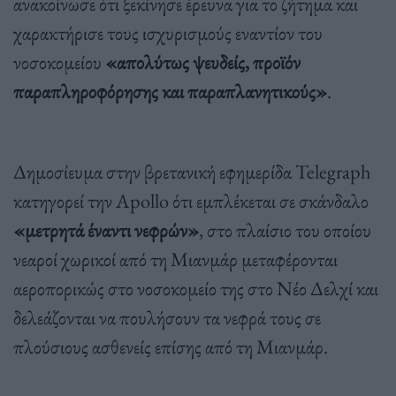
ανακοίνωσε ότι ξεκίνησε έρευνα για το ζήτημα και
χαρακτήρισε τους ισχυρισμούς εναντίον του
νοσοκομείου
«απολύτως ψευδείς, προϊόν
παραπληροφόρησης και παραπλανητικούς»
.
Δημοσίευμα στην βρετανική εφημερίδα Telegraph
κατηγορεί την Apollo ότι εμπλέκεται σε σκάνδαλο
«μετρητά έναντι νεφρών»
, στο πλαίσιο του οποίου
νεαροί χωρικοί από τη Μιανμάρ μεταφέρονται
αεροπορικώς στο νοσοκομείο της στο Νέο Δελχί και
δελεάζονται να πουλήσουν τα νεφρά τους σε
πλούσιους ασθενείς επίσης από τη Μιανμάρ.