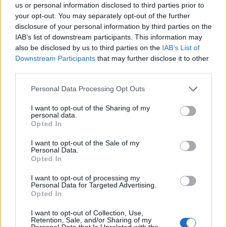
us or personal information disclosed to third parties prior to
your opt-out. You may separately opt-out of the further
disclosure of your personal information by third parties on the
Πηγή: ΑΠΕ-ΜΠΕ
IAB’s list of downstream participants. This information may
also be disclosed by us to third parties on the
IAB’s List of
Downstream Participants
that may further disclose it to other
third parties.
Personal Data Processing Opt Outs
Ακολουθήστε το OLAFAQ
I want to opt-out of the Sharing of my
στο Google News
personal data.
Opted In
I want to opt-out of the Sale of my
Personal Data.
Opted In
I want to opt-out of processing my
Newsroom
Personal Data for Targeted Advertising.
Opted In
I want to opt-out of Collection, Use,
Retention, Sale, and/or Sharing of my
Ετικέτες :
διακίνηση οργάνων
,
Ινδία
,
Μεταμοσχέυσεις
,
Μιανμάρ
,
νεφρά
,
Personal Data that Is Unrelated with the