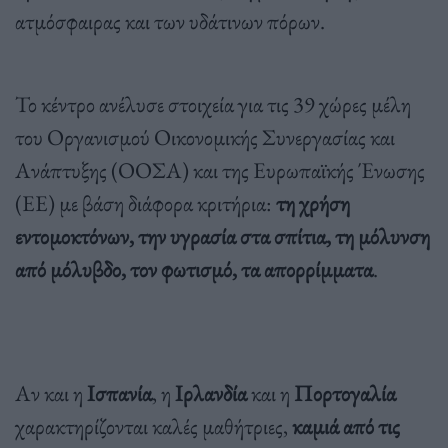
ατμόσφαιρας και των υδάτινων πόρων.
Το κέντρο ανέλυσε στοιχεία για τις 39 χώρες μέλη
του Οργανισμού Οικονομικής Συνεργασίας και
Ανάπτυξης (ΟΟΣΑ) και της Ευρωπαϊκής Ένωσης
(ΕΕ) με βάση διάφορα κριτήρια:
τη χρήση
εντομοκτόνων, την υγρασία στα σπίτια, τη μόλυνση
από μόλυβδο, τον φωτισμό, τα απορρίμματα
.
Αν και η
Ισπανία
, η
Ιρλανδία
και η
Πορτογαλία
χαρακτηρίζονται καλές μαθήτριες,
καμιά από τις