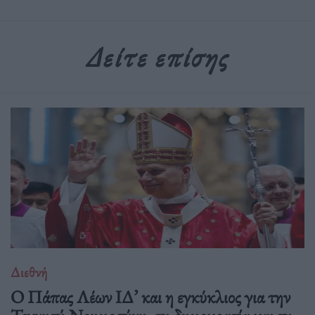
Δείτε επίσης
Διεθνή
Ο Πάπας Λέων ΙΔ’ και η εγκύκλιος για την