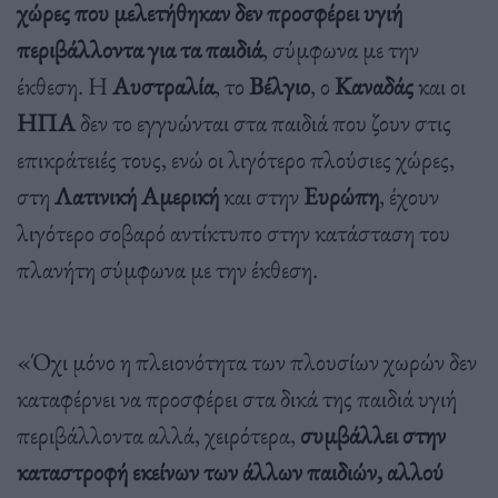
χώρες που μελετήθηκαν δεν προσφέρει υγιή
περιβάλλοντα για τα παιδιά
, σύμφωνα με την
έκθεση. Η
Αυστραλία
, το
Βέλγιο
, ο
Καναδάς
και οι
ΗΠΑ
δεν το εγγυώνται στα παιδιά που ζουν στις
επικράτειές τους, ενώ οι λιγότερο πλούσιες χώρες,
στη
Λατινική Αμερική
και στην
Ευρώπη
, έχουν
λιγότερο σοβαρό αντίκτυπο στην κατάσταση του
πλανήτη σύμφωνα με την έκθεση.
«Όχι μόνο η πλειονότητα των πλουσίων χωρών δεν
καταφέρνει να προσφέρει στα δικά της παιδιά υγιή
περιβάλλοντα αλλά, χειρότερα,
συμβάλλει στην
καταστροφή εκείνων των άλλων παιδιών, αλλού