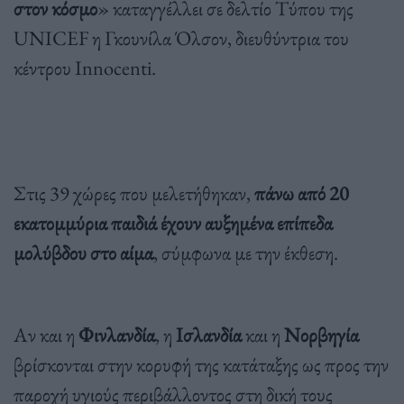
στον κόσμο
» καταγγέλλει σε δελτίο Τύπου της
UNICEF η Γκουνίλα Όλσον, διευθύντρια του
κέντρου Innocenti.
Στις 39 χώρες που μελετήθηκαν,
πάνω από 20
εκατομμύρια παιδιά έχουν αυξημένα επίπεδα
μολύβδου στο αίμα
, σύμφωνα με την έκθεση.
Αν και η
Φινλανδία
, η
Ισλανδία
και η
Νορβηγία
βρίσκονται στην κορυφή της κατάταξης ως προς την
παροχή υγιούς περιβάλλοντος στη δική τους