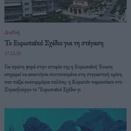
Διεθνή
Το Ευρωπαϊκό Σχέδιο για τη στέγαση
17.12.25
Για πρώτη φορά στην ιστορία της η Ευρωπαϊκή Ένωση
επιχειρεί να απαντήσει συντονισμένα στη στεγαστική κρίση
που πιέζει εκατομμύρια πολίτες: η Κομισιόν παρουσίασε στο
Στρασβούργο το "Ευρωπαϊκό Σχέδιο γι