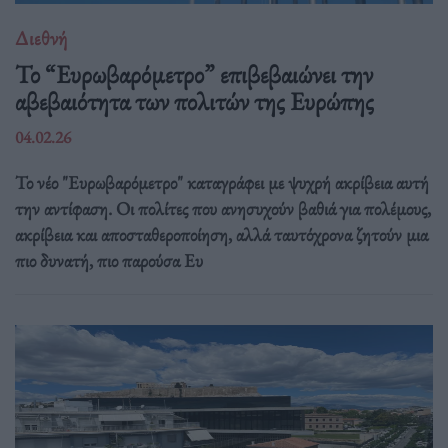
Διεθνή
Το “Ευρωβαρόμετρο” επιβεβαιώνει την
αβεβαιότητα των πολιτών της Ευρώπης
04.02.26
Το νέο "Ευρωβαρόμετρο" καταγράφει με ψυχρή ακρίβεια αυτή
την αντίφαση. Oι πολίτες που ανησυχούν βαθιά για πολέμους,
ακρίβεια και αποσταθεροποίηση, αλλά ταυτόχρονα ζητούν μια
πιο δυνατή, πιο παρούσα Ευ