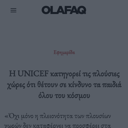
Μετάβαση
στο
περιεχόμενο
Εφημερίδα
Η UNICEF κατηγορεί τις πλούσιες
χώρες ότι θέτουν σε κίνδυνο τα παιδιά
όλου του κόσμου
«Όχι μόνο η πλειονότητα των πλουσίων
χωρών δεν καταφέρνει να προσφέρει στα