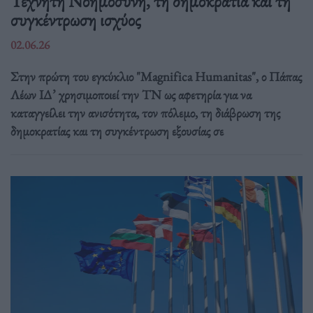
Τεχνητή Νοημοσύνη, τη δημοκρατία και τη
συγκέντρωση ισχύος
02.06.26
Στην πρώτη του εγκύκλιο "Magnifica Humanitas", ο Πάπας
Λέων ΙΔ’ χρησιμοποιεί την ΤΝ ως αφετηρία για να
καταγγείλει την ανισότητα, τον πόλεμο, τη διάβρωση της
δημοκρατίας και τη συγκέντρωση εξουσίας σε