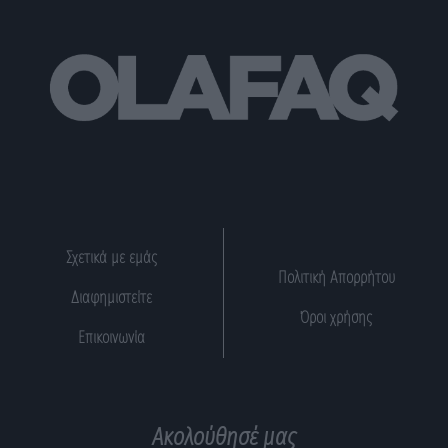
Σχετικά με εμάς
Πολιτική Απορρήτου
Διαφημιστείτε
Όροι χρήσης
Επικοινωνία
Ακολούθησέ μας