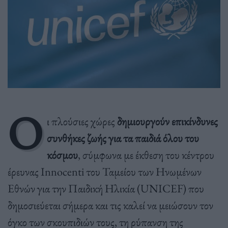
Ο
ι πλούσιες χώρες
δημιουργούν επικίνδυνες
συνθήκες ζωής για τα παιδιά όλου του
κόσμου
, σύμφωνα με έκθεση του κέντρου
έρευνας Innocenti του Ταμείου των Ηνωμένων
Εθνών για την Παιδική Ηλικία (UNICEF) που
δημοσιεύεται σήμερα και τις καλεί να μειώσουν τον
όγκο των σκουπιδιών τους, τη ρύπανση της