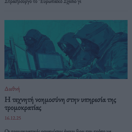
Στρασβούργο το "Ευρωπαϊκό Σχέδιο γι
Διεθνή
Η τεχνητή νοημοσύνη στην υπηρεσία της
τρομοκρατίας
16.12.25
Οι τρομοκρατικές οργανώσεις έχουν βρει τον τρόπο να