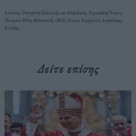
Ετικέτες :
Επιτροπή Πολιτικής και Ασφαλείας
,
Ευρωπαϊκή Ένωση
,
Ηνωμένα Έθνη
,
Μποϊκοτάζ
,
ΟΗΕ
,
Ρωσία
,
Συμβούλιο Ασφαλείας
,
Σύνοδος
.
Δείτε επίσης