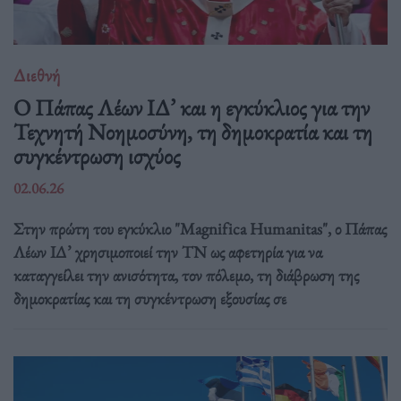
Διεθνή
Ο Πάπας Λέων ΙΔ’ και η εγκύκλιος για την
Τεχνητή Νοημοσύνη, τη δημοκρατία και τη
συγκέντρωση ισχύος
02.06.26
Στην πρώτη του εγκύκλιο "Magnifica Humanitas", ο Πάπας
Λέων ΙΔ’ χρησιμοποιεί την ΤΝ ως αφετηρία για να
καταγγείλει την ανισότητα, τον πόλεμο, τη διάβρωση της
δημοκρατίας και τη συγκέντρωση εξουσίας σε