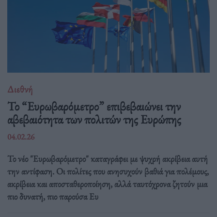
Διεθνή
Το “Ευρωβαρόμετρο” επιβεβαιώνει την
αβεβαιότητα των πολιτών της Ευρώπης
04.02.26
Το νέο "Ευρωβαρόμετρο" καταγράφει με ψυχρή ακρίβεια αυτή
την αντίφαση. Oι πολίτες που ανησυχούν βαθιά για πολέμους,
ακρίβεια και αποσταθεροποίηση, αλλά ταυτόχρονα ζητούν μια
πιο δυνατή, πιο παρούσα Ευ