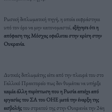
Ρωσική διπλωματική πηγή, η οποία εκφράστηκε
υπό τον όρο να μην κατονομαστεί,
εξήγησε ότι η
απόφαση της Μόσχας οφείλεται στην κρίση στην
Ουκρανία
.
Δυτικός διπλωμάτης είπε από την πλευρά του στο
Γαλλικό Πρακτορείο πως δεν θυμάται να υπήρξε
καμία άλλη περίπτωση που η Ρωσία απείχε από
εργασίες του ΣΑ του ΟΗΕ μετά την έναρξη της
εισβολής
του στρατού της στην Ουκρανία την 24η