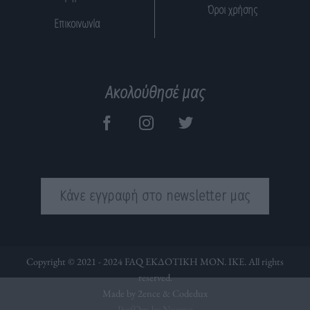
Όροι χρήσης
Επικοινωνία
Ακολούθησέ μας
Κάνε εγγραφή στο newsletter μας
Copyright © 2021 - 2024 FAQ ΕΚΔΟΤΙΚΗ ΜΟΝ. ΙΚΕ. All rights
reserved.
Made by 2ence &
Codedux
PerfOps by Nuevvo