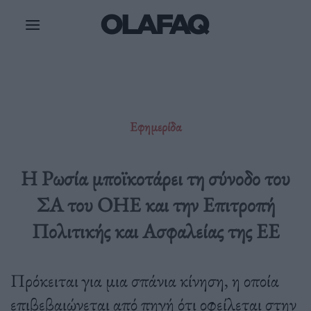
Μετάβαση
στο
περιεχόμενο
Εφημερίδα
Η Ρωσία μποϊκοτάρει τη σύνοδο του
ΣΑ του ΟΗΕ και την Επιτροπή
Πολιτικής και Ασφαλείας της ΕΕ
Πρόκειται για μια σπάνια κίνηση, η οποία
επιβεβαιώνεται από πηγή ότι οφείλεται στην