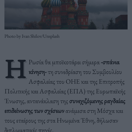
Photo by Ivan Shilov/Unsplash
Η
Ρωσία θα μποϊκοτάρει σήμερα
-σπάνια
κίνηση-
τη συνεδρίαση του Συμβουλίου
Ασφαλείας του ΟΗΕ και της Επιτροπής
Πολιτικής και Ασφαλείας (ΕΠΑ) της Ευρωπαϊκής
Ένωσης, αντανάκλαση της
συνεχιζόμενης ραγδαίας
επιδείνωσης των σχέσεων
ανάμεσα στη Μόσχα και
τους εταίρους της στα Ηνωμένα Έθνη, δήλωσαν
διπλωματικές πηγές.