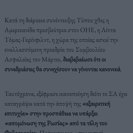
Κατά τη διάρκεια συνέντευξης Τύπου χθες η
Αμερικανίδα πρεσβεύτρια στον ΟΗΕ, η Λίντα
Τόμας-Γκρίνφιλντ, η χώρα της οποίας ασκεί την
εναλλασσόμενη προεδρία του Συμβουλίου
Ασφαλείας τον Μάρτιο,
διαβεβαίωσε ότι οι
συνεδριάσεις θα συνεχίσουν να γίνονται κανονικά
.
Ταυτόχρονα, εξέφρασε ικανοποίηση διότι το ΣΑ έχει
καταγράψει κατά την άποψή της
«εξαιρετική
επιτυχία» στην προσπάθεια να υπάρξει
«απομόνωση της Ρωσίας» από τα τέλη του
Φεβρουαρίου
. Πρόκειται για «σημαντική