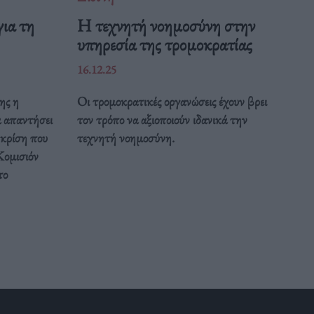
ια τη
Η τεχνητή νοημοσύνη στην
υπηρεσία της τρομοκρατίας
16.12.25
ης η
Οι τρομοκρατικές οργανώσεις έχουν βρει
α απαντήσει
τον τρόπο να αξιοποιούν ιδανικά την
 κρίση που
τεχνητή νοημοσύνη.
Κομισιόν
το