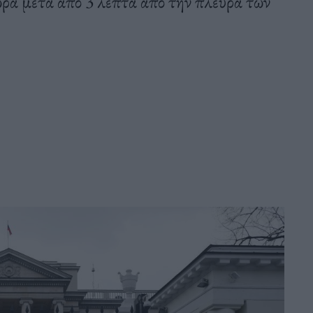
χώρα μετά από 3 λεπτά από την πλευρά των