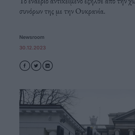
Το εναέριο αντικείμενο εξήλθε από την 
συνόρων της με την Ουκρανία.
Newsroom
30.12.2023