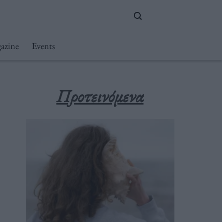
azine
Events
Προτεινόμενα