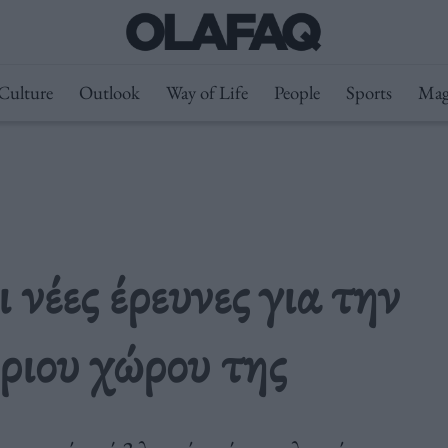
Culture
Outlook
Way of Life
People
Sports
Mag
νέες έρευνες για την
ριου χώρου της