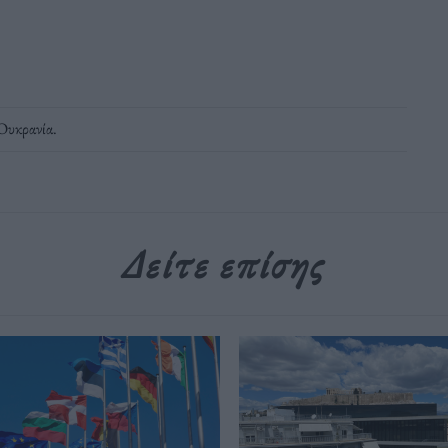
Ουκρανία
.
Δείτε επίσης