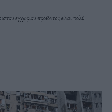
στου εγχώριου προϊόντος είναι πολύ