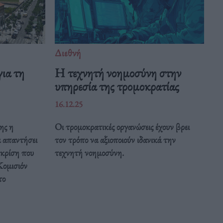
Διεθνή
ια τη
Η τεχνητή νοημοσύνη στην
υπηρεσία της τρομοκρατίας
16.12.25
ης η
Οι τρομοκρατικές οργανώσεις έχουν βρει
α απαντήσει
τον τρόπο να αξιοποιούν ιδανικά την
 κρίση που
τεχνητή νοημοσύνη.
Κομισιόν
το