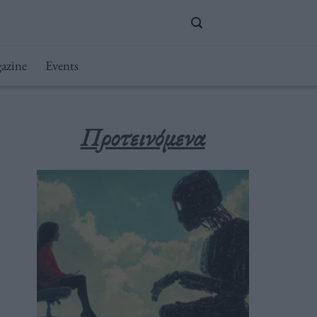
azine
Events
Προτεινόμενα