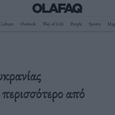
Culture
Outlook
Way of Life
People
Sports
Mag
υκρανίας
 περισσότερο από