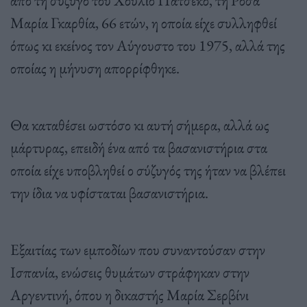
από τη σύζυγο του Χούλιο Πατσέκο, τη Ρόσα
Μαρία Γκαρθία, 66 ετών, η οποία είχε συλληφθεί
όπως κι εκείνος τον Αύγουστο του 1975, αλλά της
οποίας η μήνυση απορρίφθηκε.
Θα καταθέσει ωστόσο κι αυτή σήμερα, αλλά ως
μάρτυρας, επειδή ένα από τα βασανιστήρια στα
οποία είχε υποβληθεί ο σύζυγός της ήταν να βλέπει
την ίδια να υφίσταται βασανιστήρια.
Εξαιτίας των εμποδίων που συναντούσαν στην
Ισπανία, ενώσεις θυμάτων στράφηκαν στην
Αργεντινή, όπου η δικαστής Μαρία Σερβίνι