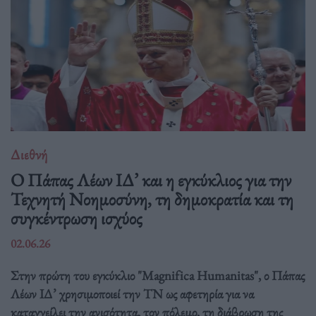
Διεθνή
Ο Πάπας Λέων ΙΔ’ και η εγκύκλιος για την
Τεχνητή Νοημοσύνη, τη δημοκρατία και τη
συγκέντρωση ισχύος
02.06.26
Στην πρώτη του εγκύκλιο "Magnifica Humanitas", ο Πάπας
Λέων ΙΔ’ χρησιμοποιεί την ΤΝ ως αφετηρία για να
καταγγείλει την ανισότητα, τον πόλεμο, τη διάβρωση της