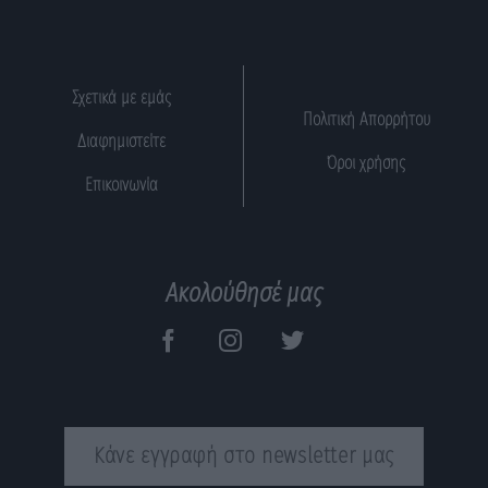
Σχετικά με εμάς
Πολιτική Απορρήτου
Διαφημιστείτε
Όροι χρήσης
Επικοινωνία
Ακολούθησέ μας
Κάνε εγγραφή στο newsletter μας