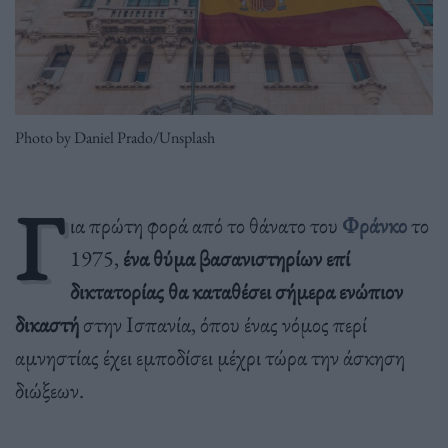
Photo by Daniel Prado/Unsplash
Γ
ια πρώτη φορά από το θάνατο του
Φράνκο
το
1975,
ένα θύμα βασανιστηρίων επί
δικτατορίας θα καταθέσει σήμερα ενώπιον
δικαστή
στην Ισπανία, όπου ένας νόμος περί
αμνηστίας έχει εμποδίσει μέχρι τώρα την άσκηση
διώξεων.