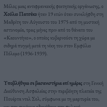
Μέλος μιας αντιφρανκικής φοιτητικής οργάνωσης, ο
Χούλιο Πατσέκο
ήταν 19 ετών όταν συνελήφθη στη
Μαδρίτη τον Αύγουστο του 1975 από τη μυστική
αστυνομία, τρεις μήνες πριν από το θάνατο του
«Καουντίγιο», ο οποίος κυβερνούσε τη χώρα με
σιδηρά πυγμή μετά τη νίκη του στον Εμφύλιο
Πόλεμο (1936-1939).
Υποβλήθηκε σε βασανιστήρια επί ημέρες
στη Γενική
Διεύθυνση Ασφαλείας στην περιβόητη πλατεία της
Πουέρτα ντελ Σολ, σύμφωνα με τη μαρτυρία του,
και στη συνέχεια οδηγήθηκε στη φυλακή,