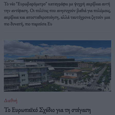
Το νέο "Ευρωβαρόμετρο" καταγράφει με ψυχρή ακρίβεια αυτή
την αντίφαση. Oι πολίτες που ανησυχούν βαθιά για πολέμους,
ακρίβεια και αποσταθεροποίηση, αλλά ταυτόχρονα ζητούν μια
πιο δυνατή, πιο παρούσα Ευ
Διεθνή
Το Ευρωπαϊκό Σχέδιο για τη στέγαση