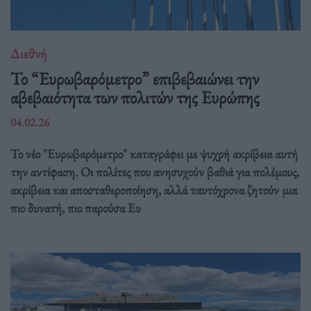
Διεθνή
Το “Ευρωβαρόμετρο” επιβεβαιώνει την
αβεβαιότητα των πολιτών της Ευρώπης
04.02.26
Το νέο "Ευρωβαρόμετρο" καταγράφει με ψυχρή ακρίβεια αυτή
την αντίφαση. Oι πολίτες που ανησυχούν βαθιά για πολέμους,
ακρίβεια και αποσταθεροποίηση, αλλά ταυτόχρονα ζητούν μια
πιο δυνατή, πιο παρούσα Ευ