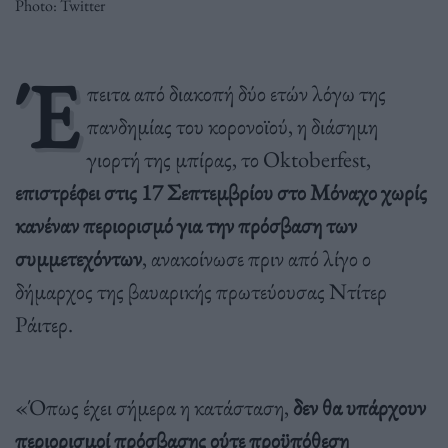
Photo: Twitter
Έ
πειτα από διακοπή δύο ετών λόγω της
πανδημίας του κορονοϊού, η διάσημη
γιορτή της μπίρας, το Oktoberfest,
επιστρέφει στις 17 Σεπτεμβρίου στο Μόναχο χωρίς
κανέναν περιορισμό για την πρόσβαση των
συμμετεχόντων
, ανακοίνωσε πριν από λίγο ο
δήμαρχος της βαυαρικής πρωτεύουσας Ντίτερ
Ράιτερ.
«Όπως έχει σήμερα η κατάσταση,
δεν θα υπάρχουν
περιορισμοί πρόσβασης ούτε προϋπόθεση