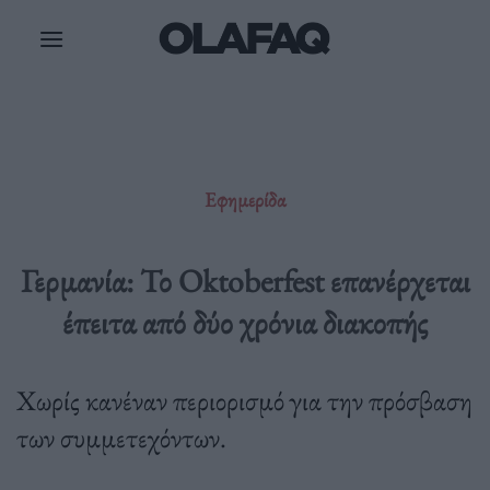
Μετάβαση
στο
περιεχόμενο
Εφημερίδα
Γερμανία: Το Oktoberfest επανέρχεται
έπειτα από δύο χρόνια διακοπής
Χωρίς κανέναν περιορισμό για την πρόσβαση
των συμμετεχόντων.