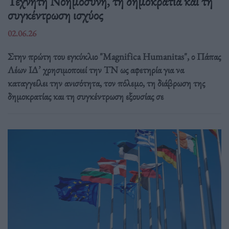
Τεχνητή Νοημοσύνη, τη δημοκρατία και τη
συγκέντρωση ισχύος
02.06.26
Στην πρώτη του εγκύκλιο "Magnifica Humanitas", ο Πάπας
Λέων ΙΔ’ χρησιμοποιεί την ΤΝ ως αφετηρία για να
καταγγείλει την ανισότητα, τον πόλεμο, τη διάβρωση της
δημοκρατίας και τη συγκέντρωση εξουσίας σε