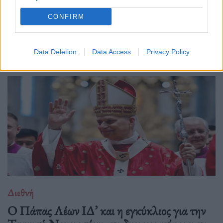
CONFIRM
Δείτε επίσης
Data Deletion
Data Access
Privacy Policy
Διεθνή
Ο Πάπας Λέων ΙΔ’ και η εγκύκλιος για την