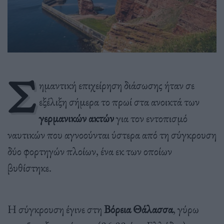
Σ
ημαντική επιχείρηση διάσωσης ήταν σε
εξέλιξη σήμερα το πρωί στα ανοικτά των
γερμανικών ακτών
για τον εντοπισμό
ναυτικών που αγνοούνται ύστερα από τη σύγκρουση
δύο φορτηγών πλοίων, ένα εκ των οποίων
βυθίστηκε.
Η σύγκρουση έγινε στη
Βόρεια Θάλασσα
, γύρω