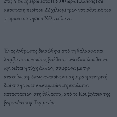
στις 5 τα ξημερώματα (06:00 ώρα Ελλάδας) σε
απόσταση περίπου 22 χιλιομέτρων νοτιοδυτικά του
γερμανικού νησιού Χέλγκολαντ.
Ένας άνθρωπος διασώθηκε από τη θάλασσα και
λαμβάνει τις πρώτες βοήθειες, ενώ εξακολουθεί να
αγνοείται η τύχη άλλων, σύμφωνα με την
ανακοίνωση, όπως ανακοίνωσε σήμερα η κεντρική
διοίκηση για την αντιμετώπιση εκτάκτων
καταστάσεων στη θάλασσα, από το Κουξχάφεν της
βορειοδυτικής Γερμανίας.