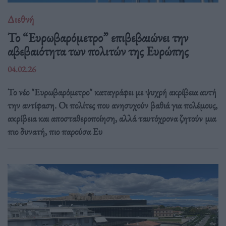
Διεθνή
Το “Ευρωβαρόμετρο” επιβεβαιώνει την
αβεβαιότητα των πολιτών της Ευρώπης
04.02.26
Το νέο "Ευρωβαρόμετρο" καταγράφει με ψυχρή ακρίβεια αυτή
την αντίφαση. Oι πολίτες που ανησυχούν βαθιά για πολέμους,
ακρίβεια και αποσταθεροποίηση, αλλά ταυτόχρονα ζητούν μια
πιο δυνατή, πιο παρούσα Ευ