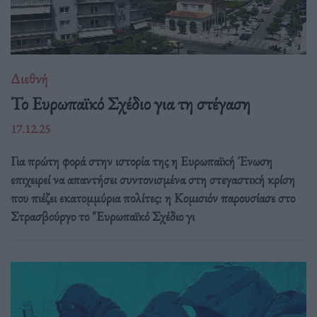
Διεθνή
Το Ευρωπαϊκό Σχέδιο για τη στέγαση
17.12.25
Για πρώτη φορά στην ιστορία της η Ευρωπαϊκή Ένωση
επιχειρεί να απαντήσει συντονισμένα στη στεγαστική κρίση
που πιέζει εκατομμύρια πολίτες: η Κομισιόν παρουσίασε στο
Στρασβούργο το "Ευρωπαϊκό Σχέδιο γι