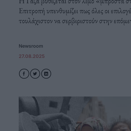
Η Γάζα βυθίζεται στον λιμό «μπροστά σ
Επιτροπή υπενθυμίζει πως όλες οι επιλογ
τουλάχιστον να σερβιριστούν στην επόμε
Newsroom
27.08.2025