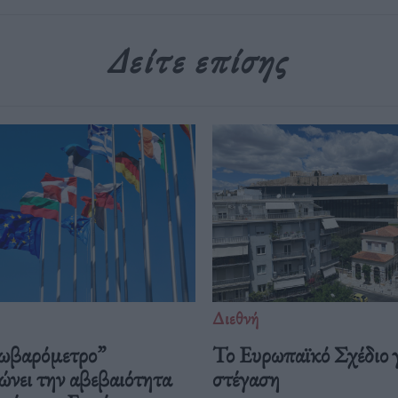
Δείτε επίσης
Διεθνή
ωβαρόμετρο”
Το Ευρωπαϊκό Σχέδιο γ
ώνει την αβεβαιότητα
στέγαση