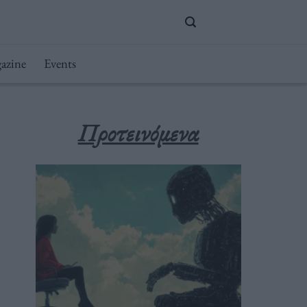
azine
Events
Προτεινόμενα