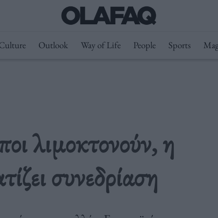
Culture
Outlook
Way of Life
People
Sports
Mag
ποι λιμοκτονούν, η
ίζει συνεδρίαση