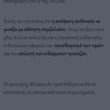
stratégique (FRS) της Γαλλίας.
Εκτός του γεγονότος ότι
η απόφαση κινδυνεύει να
μοιάζει με αθέτηση συμβολαίου
, όπως τονίζουν από
χθες πολλοί αναλυτές και η γερμανική κυβέρνηση,
οι δυσκολίες αφορούν τον
προσδιορισμό των τιμών
και την
επιλογή των ενδιάμεσων τραπεζών
.
Ο ερευνητής Mazzucchi προσπάθησε να δώσει
απαντήσεις σε κάποια από αυτά τα ερωτήματα.