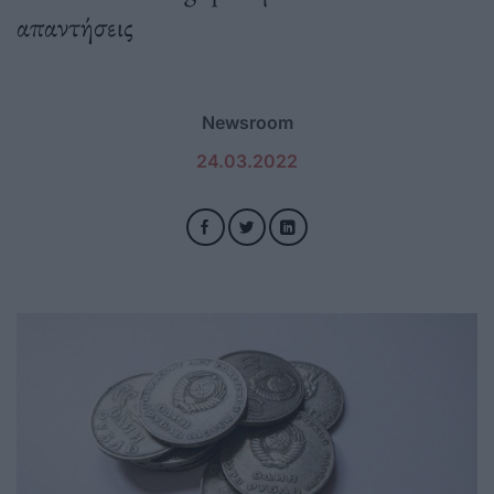
απαντήσεις
Newsroom
24.03.2022