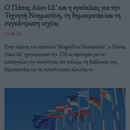
Ο Πάπας Λέων ΙΔ’ και η εγκύκλιος για την
Τεχνητή Νοημοσύνη, τη δημοκρατία και τη
συγκέντρωση ισχύος
02.06.26
Στην πρώτη του εγκύκλιο "Magnifica Humanitas", ο Πάπας
Λέων ΙΔ’ χρησιμοποιεί την ΤΝ ως αφετηρία για να
καταγγείλει την ανισότητα, τον πόλεμο, τη διάβρωση της
δημοκρατίας και τη συγκέντρωση εξουσίας σε