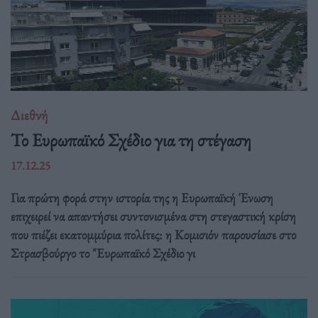
Διεθνή
Το Ευρωπαϊκό Σχέδιο για τη στέγαση
17.12.25
Για πρώτη φορά στην ιστορία της η Ευρωπαϊκή Ένωση
επιχειρεί να απαντήσει συντονισμένα στη στεγαστική κρίση
που πιέζει εκατομμύρια πολίτες: η Κομισιόν παρουσίασε στο
Στρασβούργο το "Ευρωπαϊκό Σχέδιο γι