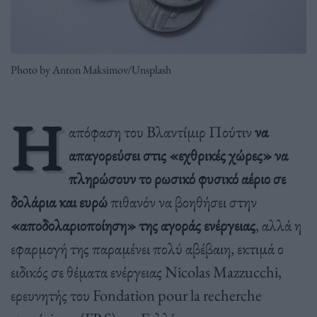
Photo by Anton Maksimov/Unsplash
Η
απόφαση του Βλαντίμιρ Πούτιν
να
απαγορεύσει στις «εχθρικές χώρες» να
πληρώσουν το ρωσικό φυσικό αέριο σε
δολάρια και ευρώ
πιθανόν να βοηθήσει στην
«αποδολαριοποίηση» της αγοράς ενέργειας
, αλλά η
εφαρμογή της παραμένει πολύ αβέβαιη, εκτιμά ο
ειδικός σε θέματα ενέργειας Nicolas Mazzucchi,
ερευνητής του Fondation pour la recherche