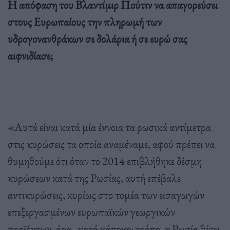
Η απόφαση του Βλαντίμιρ Πούτιν να απαγορεύσει
στους Ευρωπαίους την πληρωμή των
υδρογονανθράκων σε δολάρια ή σε ευρώ σας
αιφνιδίασε;
«Αυτά είναι κατά μία έννοια τα ρωσικά αντίμετρα
στις κυρώσεις τα οποία αναμέναμε, αφού πρέπει να
θυμηθούμε ότι όταν το 2014 επιβλήθηκε δέσμη
κυρώσεων κατά της Ρωσίας, αυτή επέβαλε
αντικυρώσεις, κυρίως στο τομέα των εισαγωγών
επεξεργασμένων ευρωπαϊκών γεωργικών
προϊόντων, άρα , κατά κάποιον τρόπο, η Ρωσία θέτει