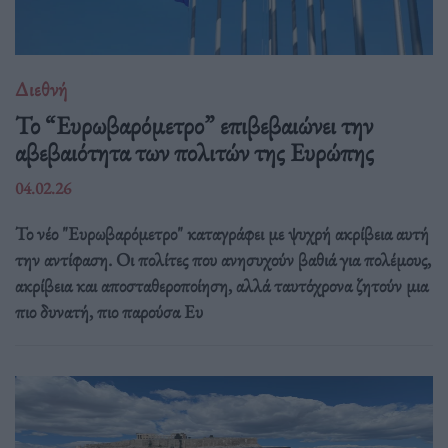
Διεθνή
Το “Ευρωβαρόμετρο” επιβεβαιώνει την
αβεβαιότητα των πολιτών της Ευρώπης
04.02.26
Το νέο "Ευρωβαρόμετρο" καταγράφει με ψυχρή ακρίβεια αυτή
την αντίφαση. Oι πολίτες που ανησυχούν βαθιά για πολέμους,
ακρίβεια και αποσταθεροποίηση, αλλά ταυτόχρονα ζητούν μια
πιο δυνατή, πιο παρούσα Ευ