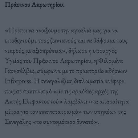
Πράσινου Ακρωτηρίου.
«Πρέπει να ανοίξουμε την αγκαλιά μας για να
υποδεχτούμε τους ζωντανούς και να θάψουμε τους
νεκρούς με αξιοπρέπεια», δήλωσε η υπουργός
Υγείας του Πράσινου Ακρωτηρίου, η Φιλομένα
Γκονσάλβες, σύμφωνα με το πρακτορείο ειδήσεων
Inforpress. Η σενεγαλέζικη διπλωματία ανέφερε
πως σε συντονισμό «με τις αρμόδιες αρχές της
Ακτής Ελεφαντοστού» λαμβάνει «τα απαραίτητα
μέτρα για τον επαναπατρισμό» των υπηκόων της
Σενεγάλης «το συντομότερο δυνατό».