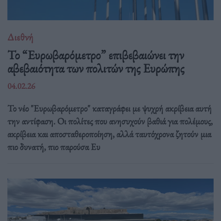
Διεθνή
Το “Ευρωβαρόμετρο” επιβεβαιώνει την
αβεβαιότητα των πολιτών της Ευρώπης
04.02.26
Το νέο "Ευρωβαρόμετρο" καταγράφει με ψυχρή ακρίβεια αυτή
την αντίφαση. Oι πολίτες που ανησυχούν βαθιά για πολέμους,
ακρίβεια και αποσταθεροποίηση, αλλά ταυτόχρονα ζητούν μια
πιο δυνατή, πιο παρούσα Ευ