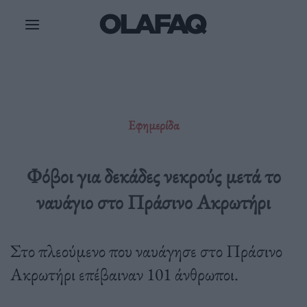
Μετάβαση
στο
περιεχόμενο
Εφημερίδα
Φόβοι για δεκάδες νεκρούς μετά το
ναυάγιο στο Πράσινο Ακρωτήρι
Στο πλεούμενο που ναυάγησε στο Πράσινο
Ακρωτήρι επέβαιναν 101 άνθρωποι.