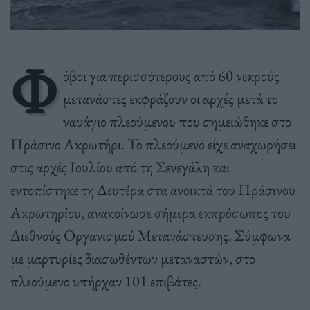
Φ
όβοι για περισσότερους από 60 νεκρούς
μετανάστες εκφράζουν οι αρχές μετά το
ναυάγιο πλεούμενου που σημειώθηκε στο
Πράσινο Ακρωτήρι. Το πλεούμενο είχε αναχωρήσει
στις αρχές Ιουλίου από τη Σενεγάλη και
εντοπίστηκε τη Δευτέρα στα ανοικτά του Πράσινου
Ακρωτηρίου, ανακοίνωσε σήμερα εκπρόσωπος του
Διεθνούς Οργανισμού Μετανάστευσης. Σύμφωνα
με μαρτυρίες διασωθέντων μεταναστών, στο
πλεούμενο υπήρχαν 101 επιβάτες.