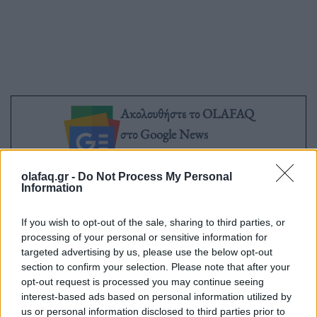
Ακολουθήστε το OLAFAQ
στο Google News
olafaq.gr -
Do Not Process My Personal
Information
If you wish to opt-out of the sale, sharing to third parties, or
Newsroom
processing of your personal or sensitive information for
targeted advertising by us, please use the below opt-out
section to confirm your selection. Please note that after your
opt-out request is processed you may continue seeing
Ετικέτες :
Διεθνής Οργανισμός Μετανάστευσης
,
ναυάγιο Πράσινο
interest-based ads based on personal information utilized by
Ακρωτήρι
,
Πράσινο Ακρωτήρι
,
Σενεγάλη
.
us or personal information disclosed to third parties prior to