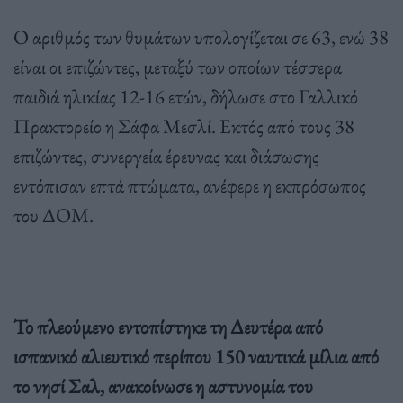
Ο αριθμός των θυμάτων υπολογίζεται σε 63, ενώ 38
είναι οι επιζώντες, μεταξύ των οποίων τέσσερα
παιδιά ηλικίας 12-16 ετών, δήλωσε στο Γαλλικό
Πρακτορείο η Σάφα Μεσλί. Εκτός από τους 38
επιζώντες, συνεργεία έρευνας και διάσωσης
εντόπισαν επτά πτώματα, ανέφερε η εκπρόσωπος
του ΔΟΜ.
Το πλεούμενο εντοπίστηκε τη Δευτέρα από
ισπανικό αλιευτικό περίπου 150 ναυτικά μίλια από
το νησί Σαλ, ανακοίνωσε η αστυνομία του