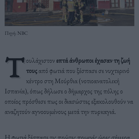
Πηγή: NBC
Τ
ουλάχιστον
επτά άνθρωποι έχασαν τη ζωή
τους
από φωτιά που ξέσπασε σε νυχτερινό
κέντρο στη Μούρθια (νοτιοανατολική
Ισπανία), όπως δήλωσε ο δήμαρχος της πόλης ο
οποίος πρόσθεσε πως οι διασώστες εξακολουθούν να
αναζητούν αγνοουμένους μετά την πυρκαγιά.
Η φωτιά ξέσπασε τις πρώτες πρωινές ώρες σήμερα