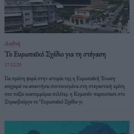
Διεθνή
Το Ευρωπαϊκό Σχέδιο για τη στέγαση
17.12.25
Για πρώτη φορά στην ιστορία της η Ευρωπαϊκή Ένωση
επιχειρεί να απαντήσει συντονισμένα στη στεγαστική κρίση
που πιέζει εκατομμύρια πολίτες: η Κομισιόν παρουσίασε στο
Στρασβούργο το "Ευρωπαϊκό Σχέδιο γι