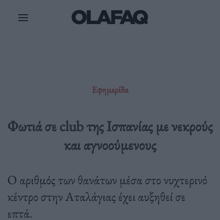
Μετάβαση
στο
περιεχόμενο
Εφημερίδα
Φωτιά σε club της Ισπανίας με νεκρούς
και αγνοούμενους
Ο αριθμός των θανάτων μέσα στο νυχτερινό
κέντρο στην Αταλάγιας έχει αυξηθεί σε
επτά.