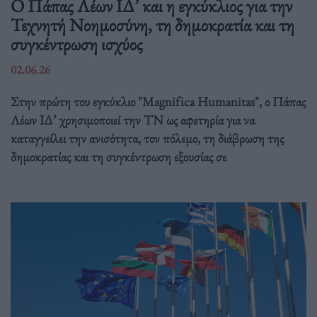
Ο Πάπας Λέων ΙΔ’ και η εγκύκλιος για την
Τεχνητή Νοημοσύνη, τη δημοκρατία και τη
συγκέντρωση ισχύος
02.06.26
Στην πρώτη του εγκύκλιο "Magnifica Humanitas", ο Πάπας
Λέων ΙΔ’ χρησιμοποιεί την ΤΝ ως αφετηρία για να
καταγγείλει την ανισότητα, τον πόλεμο, τη διάβρωση της
δημοκρατίας και τη συγκέντρωση εξουσίας σε