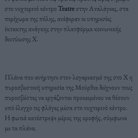
στο νυχτερινό κέντρο
Teatre
στην Αταλάγιας, στα
περίχωρα της πόλης, ανέφεραν οι υπηρεσίες
έκτακτης ανάγκης στην πλατφόρμα κοινωνικής
δικτύωσης X.
Πλάνα που ανήρτησε στον λογαριασμό της στο X η
πυροσβεστική υπηρεσία της Μούρθια δείχνουν τους
πυροσβέστες να εργάζονται προκειμένου να θέσουν
υπό έλεγχο τις φλόγες μέσα στο νυχτερινό κέντρο.
Η φωτιά κατέστρεψε μέρος της οροφής, σύμφωνα
με τα πλάνα.