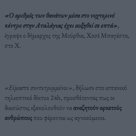
«Ο αριθμός των θανάτων μέσα στο νυχτερινό
κέντρο στην Αταλάγιας έχει αυξηθεί σε επτά»
,
έγραψε ο δήμαρχος της Μούρθια, Χοσέ Μπαγέστα,
στο X.
«Είμαστε συντετριμμένοι»
, δήλωσε στο ισπανικό
τηλεοπτικό δίκτυο 24h, προσθέτοντας πως οι
διασώστες εξακολουθούν να
αναζητούν αρκετούς
ανθρώπους
που φέρονται ως αγνοούμενοι.