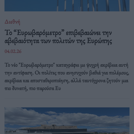
Διεθνή
Το “Ευρωβαρόμετρο” επιβεβαιώνει την
αβεβαιότητα των πολιτών της Ευρώπης
04.02.26
Το νέο "Ευρωβαρόμετρο" καταγράφει με ψυχρή ακρίβεια αυτή
την αντίφαση. Oι πολίτες που ανησυχούν βαθιά για πολέμους,
ακρίβεια και αποσταθεροποίηση, αλλά ταυτόχρονα ζητούν μια
πιο δυνατή, πιο παρούσα Ευ