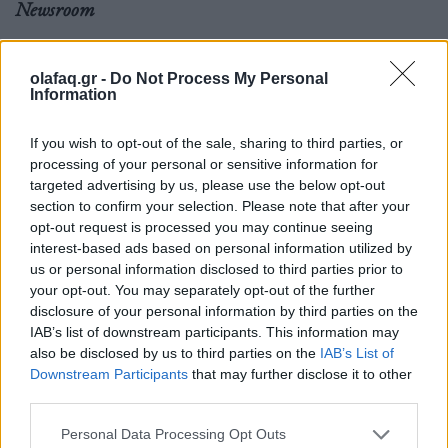
Newsroom
olafaq.gr -
Do Not Process My Personal
Ετικέτες :
Eurovision 2023
,
Loreen
,
Σουηδία
.
Information
If you wish to opt-out of the sale, sharing to third parties, or
processing of your personal or sensitive information for
targeted advertising by us, please use the below opt-out
section to confirm your selection. Please note that after your
Δείτε επίσης
opt-out request is processed you may continue seeing
interest-based ads based on personal information utilized by
us or personal information disclosed to third parties prior to
your opt-out. You may separately opt-out of the further
disclosure of your personal information by third parties on the
IAB’s list of downstream participants. This information may
also be disclosed by us to third parties on the
IAB’s List of
Downstream Participants
that may further disclose it to other
third parties.
Personal Data Processing Opt Outs