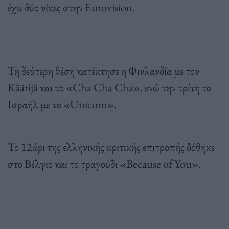
έχει δύο νίκες στην Eurovision.
Τη δεύτερη θέση κατέκτησε η Φινλανδία με τον
Käärijä και το «Cha Cha Cha», ενώ την τρίτη το
Ισραήλ με το «Unicorn».
Το 12άρι της ελληνικής κριτικής επιτροπής δόθηκε
στο Βέλγιο και το τραγούδι «Because of You».