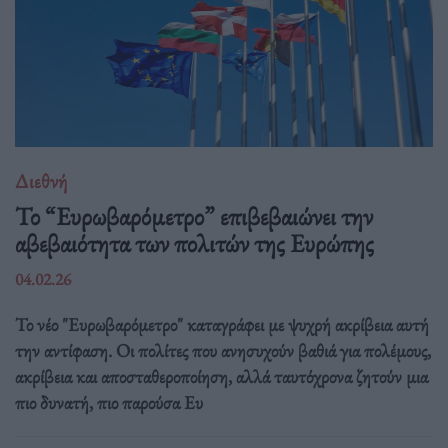
Διεθνή
Το “Ευρωβαρόμετρο” επιβεβαιώνει την
αβεβαιότητα των πολιτών της Ευρώπης
04.02.26
Το νέο "Ευρωβαρόμετρο" καταγράφει με ψυχρή ακρίβεια αυτή
την αντίφαση. Oι πολίτες που ανησυχούν βαθιά για πολέμους,
ακρίβεια και αποσταθεροποίηση, αλλά ταυτόχρονα ζητούν μια
πιο δυνατή, πιο παρούσα Ευ