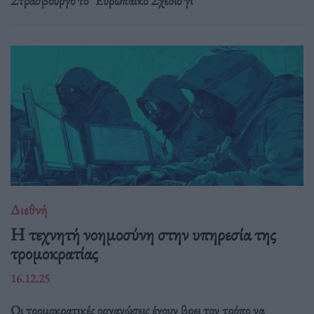
Στρασβούργο το "Ευρωπαϊκό Σχέδιο γι
Διεθνή
Η τεχνητή νοημοσύνη στην υπηρεσία της
τρομοκρατίας
16.12.25
Οι τρομοκρατικές οργανώσεις έχουν βρει τον τρόπο να