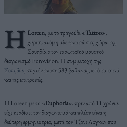
Η
Loreen
, με το τραγούδι «
Tattoo
»,
χάρισε ακόμη μία πρωτιά στη χώρα της
Σουηδία στον ευρωπαϊκό μουσικό
διαγωνισμό Eurovision. Η συμμετοχή της
Σουηδίας
συγκέντρωσε 583 βαθμούς, από το κοινό
και τις επιτροπές.
Η Loreen με το «
Euphoria
», πριν από 11 χρόνια,
είχε κερδίσει τον διαγωνισμό και πλέον είναι η
δεύτερη ερμηνεύτρια, μετά τον Τζόνι Λόγκαν που