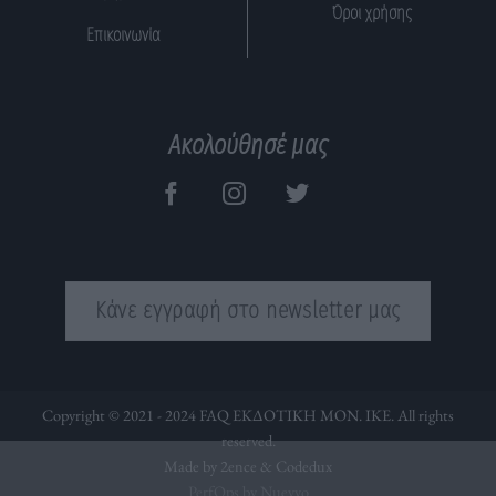
Όροι χρήσης
Επικοινωνία
Ακολούθησέ μας
Κάνε εγγραφή στο newsletter μας
Copyright © 2021 - 2024 FAQ ΕΚΔΟΤΙΚΗ ΜΟΝ. ΙΚΕ. All rights
reserved.
Made by 2ence &
Codedux
PerfOps by Nuevvo