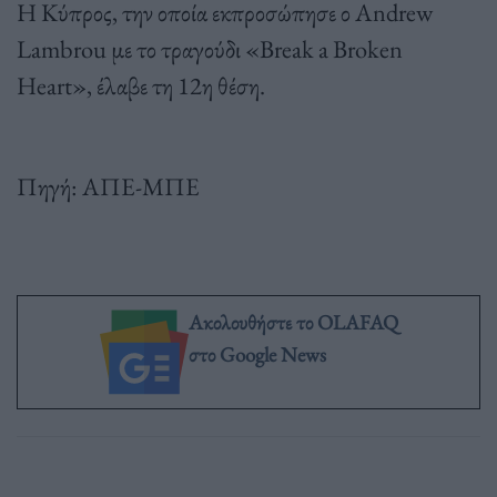
Η Κύπρος, την οποία εκπροσώπησε ο Andrew
Lambrou με το τραγούδι «Break a Broken
Heart», έλαβε τη 12η θέση.
Πηγή: ΑΠΕ-ΜΠΕ
Ακολουθήστε το OLAFAQ
στο Google News