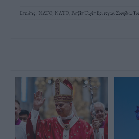
Ετικέτες :
NATO
,
ΝΑΤΟ
,
Ρετζέπ Ταγίπ Ερντογάν
,
Σουηδία
,
Το