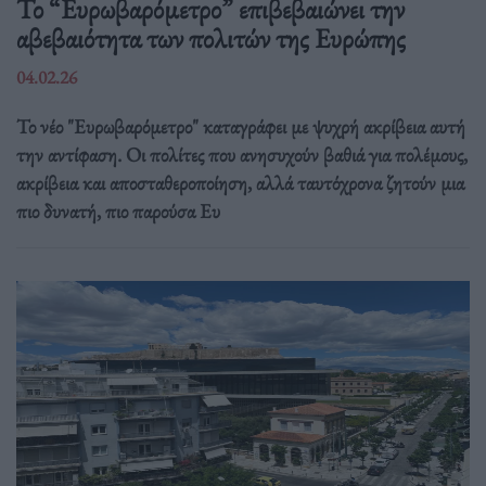
Το “Ευρωβαρόμετρο” επιβεβαιώνει την
αβεβαιότητα των πολιτών της Ευρώπης
04.02.26
Το νέο "Ευρωβαρόμετρο" καταγράφει με ψυχρή ακρίβεια αυτή
την αντίφαση. Oι πολίτες που ανησυχούν βαθιά για πολέμους,
ακρίβεια και αποσταθεροποίηση, αλλά ταυτόχρονα ζητούν μια
πιο δυνατή, πιο παρούσα Ευ