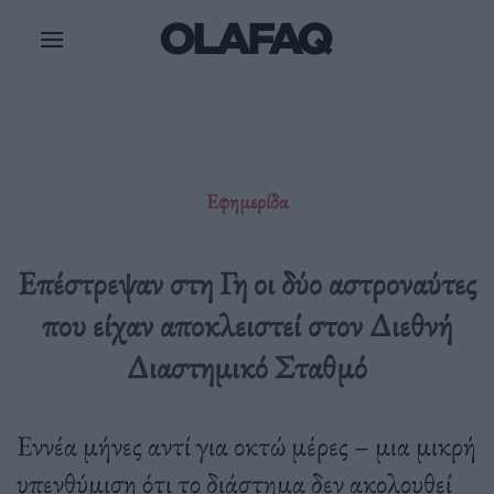
Μετάβαση
στο
περιεχόμενο
Εφημερίδα
Επέστρεψαν στη Γη οι δύο αστροναύτες
που είχαν αποκλειστεί στον Διεθνή
Διαστημικό Σταθμό
Εννέα μήνες αντί για οκτώ μέρες – μια μικρή
υπενθύμιση ότι το διάστημα δεν ακολουθεί