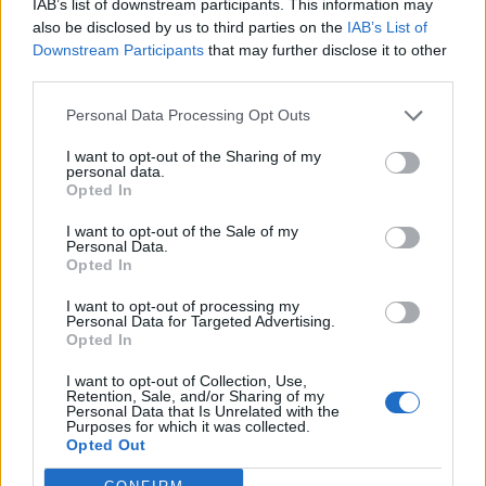
IAB’s list of downstream participants. This information may
also be disclosed by us to third parties on the
IAB’s List of
Downstream Participants
that may further disclose it to other
third parties.
Ακολουθήστε το OLAFAQ
Personal Data Processing Opt Outs
στο Google News
I want to opt-out of the Sharing of my
personal data.
Opted In
I want to opt-out of the Sale of my
Personal Data.
Opted In
Newsroom
I want to opt-out of processing my
Personal Data for Targeted Advertising.
Opted In
Ετικέτες :
αστροναύτες
,
Γη
,
Διεθνής Διαστημικός Σταθμός
,
επιστροφή
.
I want to opt-out of Collection, Use,
Retention, Sale, and/or Sharing of my
Personal Data that Is Unrelated with the
Purposes for which it was collected.
Opted Out