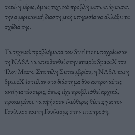
οκτώ ημέρες, όμως τεχνικά προβλήματα ανάγκασαν
την αμερικανική διαστημική υπηρεσία να αλλάξει τα
σχέδιά της.
Τα τεχνικά προβλήματα του Starliner υποχρέωσαν
τη NASA να απευθυνθεί στην εταιρία SpaceX του
Ίλον Μασκ. Στα τέλη Σεπτεμβρίου, η NASA και η
SpaceX έστειλαν στο διάστημα δύο αστροναύτες
αντί για τέσσερις, όπως είχε προβλεφθεί αρχικά,
προκειμένου να αφήσουν ελεύθερες θέσεις για τον
Γουίλμορ και τη Γουίλιαμς στην επιστροφή.