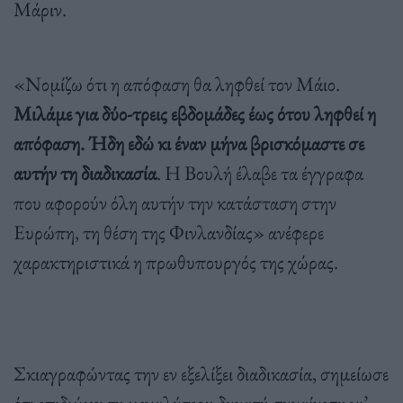
Μάριν.
«Νομίζω ότι η απόφαση θα ληφθεί τον Μάιο.
Μιλάμε για δύο-τρεις εβδομάδες έως ότου ληφθεί η
απόφαση. Ήδη εδώ κι έναν μήνα βρισκόμαστε σε
αυτήν τη διαδικασία
. Η Βουλή έλαβε τα έγγραφα
που αφορούν όλη αυτήν την κατάσταση στην
Ευρώπη, τη θέση της Φινλανδίας» ανέφερε
χαρακτηριστικά η πρωθυπουργός της χώρας.
Σκιαγραφώντας την εν εξελίξει διαδικασία, σημείωσε
ότι επιδιώκει τη μεγαλύτερη δυνατή συναίνεση γι’