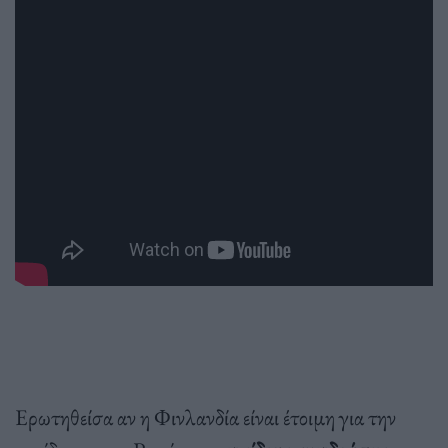
Ερωτηθείσα αν η Φινλανδία είναι έτοιμη για την