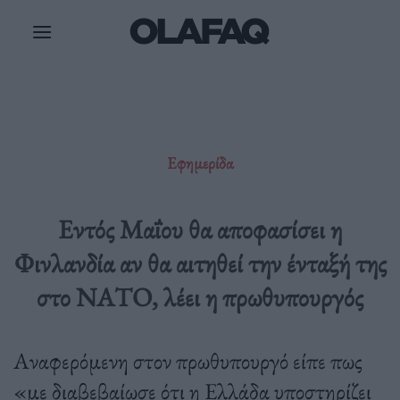
Μετάβαση
στο
περιεχόμενο
Εφημερίδα
Εντός Μαΐου θα αποφασίσει η
Φινλανδία αν θα αιτηθεί την ένταξή της
στο ΝΑΤΟ, λέει η πρωθυπουργός
Αναφερόμενη στον πρωθυπουργό είπε πως
«με διαβεβαίωσε ότι η Ελλάδα υποστηρίζει