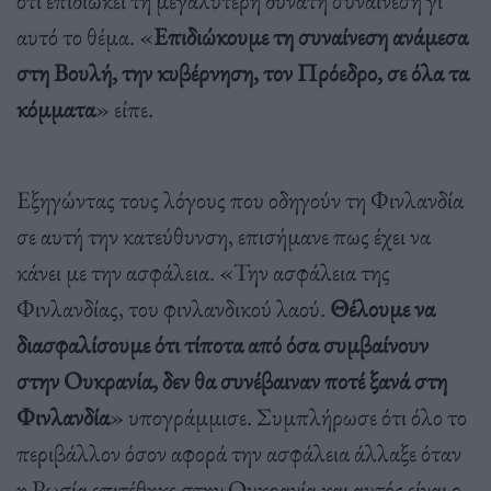
αυτό το θέμα. «
Επιδιώκουμε τη συναίνεση ανάμεσα
στη Βουλή, την κυβέρνηση, τον Πρόεδρο, σε όλα τα
κόμματα
» είπε.
Εξηγώντας τους λόγους που οδηγούν τη Φινλανδία
σε αυτή την κατεύθυνση, επισήμανε πως έχει να
κάνει με την ασφάλεια. «Την ασφάλεια της
Φινλανδίας, του φινλανδικού λαού.
Θέλουμε να
διασφαλίσουμε ότι τίποτα από όσα συμβαίνουν
στην Ουκρανία, δεν θα συνέβαιναν ποτέ ξανά στη
Φινλανδία
» υπογράμμισε. Συμπλήρωσε ότι όλο το
περιβάλλον όσον αφορά την ασφάλεια άλλαξε όταν
η Ρωσία επιτέθηκε στην Ουκρανία και αυτός είναι ο