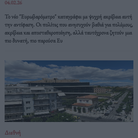
04.02.26
Το νέο "Ευρωβαρόμετρο" καταγράφει με ψυχρή ακρίβεια αυτή
την αντίφαση. Oι πολίτες που ανησυχούν βαθιά για πολέμους,
ακρίβεια και αποσταθεροποίηση, αλλά ταυτόχρονα ζητούν μια
πιο δυνατή, πιο παρούσα Ευ
Διεθνή