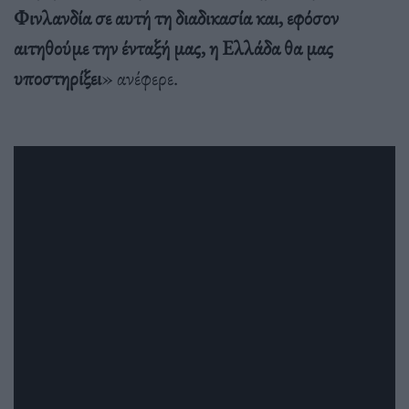
Φινλανδία σε αυτή τη διαδικασία και, εφόσον
αιτηθούμε την ένταξή μας, η Ελλάδα θα μας
υποστηρίξει
» ανέφερε.