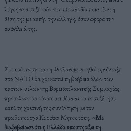
λόγος που συζητούν στη Φινλανδία ποια είναι η
θέση της με αυτήν την αλλαγή, όσον αφορά την
ασφάλειά της.
Σε περίπτωση που η Φινλανδία αιτηθεί την ένταξη
στο ΝΑΤΟ θα χρειαστεί τη βοήθεια όλων των
κρατών-μελών της Βορειοατλαντικής Συμμαχίας,
προσέθεσε και τόνισε ότι θέμα αυτό το συζήτησε
κατά τη χθεσινή της συνάντηση με τον
πρωθυπουργό Κυριάκο Μητσοτάκη. «
Με
διαβεβαίωσε ότι η Ελλάδα υποστηρίζει τη