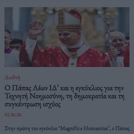
Διεθνή
Ο Πάπας Λέων ΙΔ’ και η εγκύκλιος για την
Τεχνητή Νοημοσύνη, τη δημοκρατία και τη
συγκέντρωση ισχύος
02.06.26
Στην πρώτη του εγκύκλιο "Magnifica Humanitas", ο Πάπας