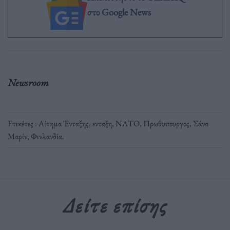
στο Google News
Newsroom
Ετικέτες :
Αίτημα Ένταξης
,
ενταξη
,
ΝΑΤΟ
,
Πρωθυπουργος
,
Σάνα
Μαρίν
,
Φινλανδία
.
Δείτε επίσης