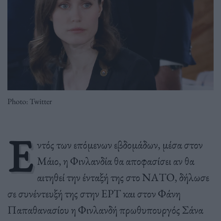
Photo: Twitter
Ε
ντός των επόμενων εβδομάδων, μέσα στον
Μάιο, η Φινλανδία θα αποφασίσει αν θα
αιτηθεί την ένταξή της στο ΝΑΤΟ, δήλωσε
σε συνέντευξή της στην ΕΡΤ και στον Φάνη
Παπαθανασίου η Φινλανδή πρωθυπουργός Σάνα