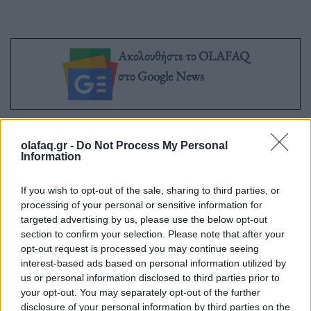
Ακολουθήστε το OLAFAQ
στο Google News
olafaq.gr -
Do Not Process My Personal
Information
Newsroom
If you wish to opt-out of the sale, sharing to third parties, or
processing of your personal or sensitive information for
targeted advertising by us, please use the below opt-out
Ετικέτες :
Alexander McQueen
,
Ηνωμένο Βασίλειο
,
Κέιτ Μίντλετον
,
section to confirm your selection. Please note that after your
πριγκίπισσα της Ουαλίας
,
Στέψη Καρόλου
.
opt-out request is processed you may continue seeing
interest-based ads based on personal information utilized by
us or personal information disclosed to third parties prior to
your opt-out. You may separately opt-out of the further
disclosure of your personal information by third parties on the