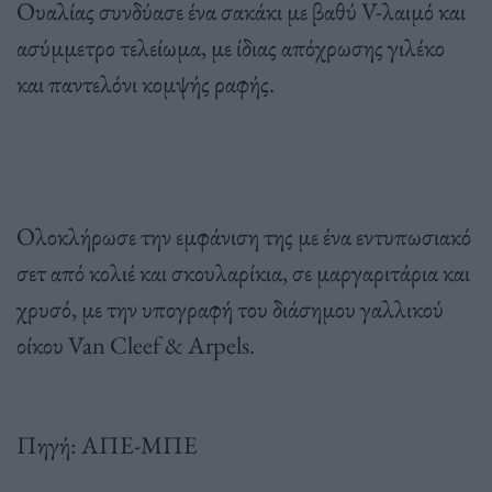
Ουαλίας συνδύασε ένα σακάκι με βαθύ V-λαιμό και
ασύμμετρο τελείωμα, με ίδιας απόχρωσης γιλέκο
και παντελόνι κομψής ραφής.
Ολοκλήρωσε την εμφάνιση της με ένα εντυπωσιακό
σετ από κολιέ και σκουλαρίκια, σε μαργαριτάρια και
χρυσό, με την υπογραφή του διάσημου γαλλικού
οίκου Van Cleef & Arpels.
Πηγή: ΑΠΕ-ΜΠΕ