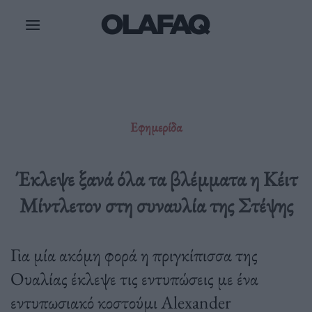
Μετάβαση
στο
περιεχόμενο
Εφημερίδα
Έκλεψε ξανά όλα τα βλέμματα η Κέιτ
Μίντλετον στη συναυλία της Στέψης
Για μία ακόμη φορά η πριγκίπισσα της
Ουαλίας έκλεψε τις εντυπώσεις με ένα
εντυπωσιακό κοστούμι Alexander