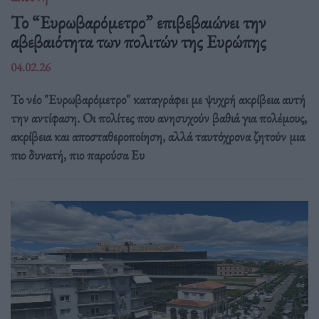
Το “Ευρωβαρόμετρο” επιβεβαιώνει την
αβεβαιότητα των πολιτών της Ευρώπης
04.02.26
Το νέο "Ευρωβαρόμετρο" καταγράφει με ψυχρή ακρίβεια αυτή
την αντίφαση. Oι πολίτες που ανησυχούν βαθιά για πολέμους,
ακρίβεια και αποσταθεροποίηση, αλλά ταυτόχρονα ζητούν μια
πιο δυνατή, πιο παρούσα Ευ