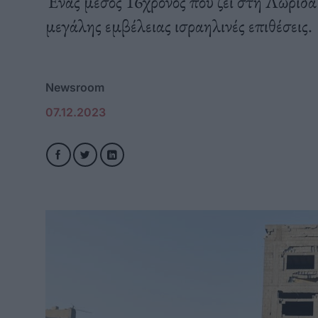
Ένας μέσος 16χρονος που ζει στη Λωρίδα 
μεγάλης εμβέλειας ισραηλινές επιθέσεις.
Newsroom
07.12.2023