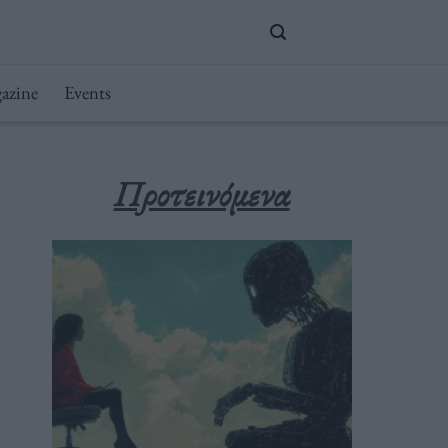
azine
Events
Προτεινόμενα