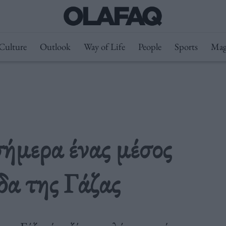
Culture
Outlook
Way of Life
People
Sports
Mag
 σήμερα ένας μέσος
δα της Γάζας