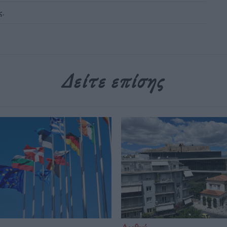
ς
.
Δείτε επίσης