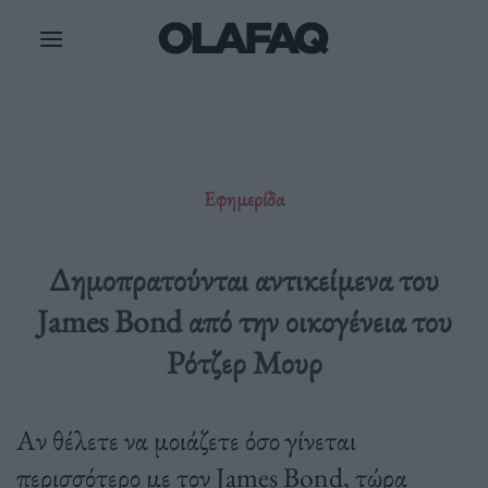
Μετάβαση
στο
περιεχόμενο
Εφημερίδα
Δημοπρατούνται αντικείμενα του
James Bond από την οικογένεια του
Ρότζερ Μουρ
Αν θέλετε να μοιάζετε όσο γίνεται
περισσότερο με τον James Bond, τώρα