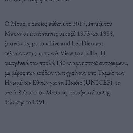
Ο Μουρ, ο οποίος πέθανε το 2017, έπαιξε τον
Μποντ σε επτά ταινίες μεταξύ 1973 και 1985,
ξεκινώντας με το «Live and Let Die» και
τελειώνοντας με το «A View to a Kill». Η
οικογένειά του πουλά 180 αναμνηστικά αντικείμενα,
με μέρος των εσόδων να πηγαίνουν στο Ταμείο των
Ηνωμένων Εθνών για τα Παιδιά (UNICEF), το
οποίο διόρισε τον Μουρ ως πρεσβευτή καλής
θέλησης το 1991.