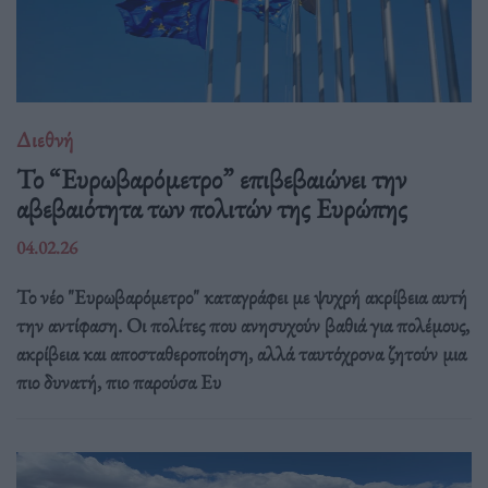
Διεθνή
Το “Ευρωβαρόμετρο” επιβεβαιώνει την
αβεβαιότητα των πολιτών της Ευρώπης
04.02.26
Το νέο "Ευρωβαρόμετρο" καταγράφει με ψυχρή ακρίβεια αυτή
την αντίφαση. Oι πολίτες που ανησυχούν βαθιά για πολέμους,
ακρίβεια και αποσταθεροποίηση, αλλά ταυτόχρονα ζητούν μια
πιο δυνατή, πιο παρούσα Ευ