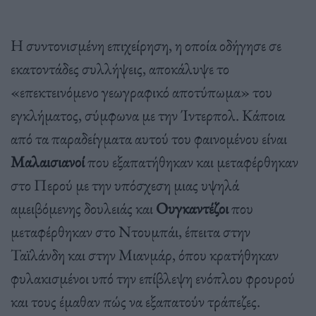
Η συντονισμένη επιχείρηση, η οποία οδήγησε σε
εκατοντάδες συλλήψεις, αποκάλυψε το
«επεκτεινόμενο γεωγραφικό αποτύπωμα» του
εγκλήματος, σύμφωνα με την Ίντερπολ. Κάποια
από τα παραδείγματα αυτού του φαινομένου είναι
Μαλαισιανοί
που εξαπατήθηκαν και μεταφέρθηκαν
στο Περού με την υπόσχεση μιας υψηλά
αμειβόμενης δουλειάς και
Ουγκαντέζοι
που
μεταφέρθηκαν στο Ντουμπάι, έπειτα στην
Ταϊλάνδη και στην Μιανμάρ, όπου κρατήθηκαν
φυλακισμένοι υπό την επίβλεψη ενόπλου φρουρού
και τους έμαθαν πώς να εξαπατούν τράπεζες.