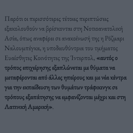
Παρότι οι περισσότερες τέτοιες περιπτώσεις
εξακολουθούν να βρίσκονται στη Νοτιοανατολική
Ασία, όπως αναφέρει σε ανακοίνωσή της η Ρόζμαρι
Ναλουμπέγκα, η υποδιευθύντρια του τμήματος
Ευαίσθητες Κοινότητες της Ίντερπολ,
«αυτός ο
τρόπος επιχείρησης εξαπλώνεται με θύματα να
μεταφέρονται από άλλες ηπείρους και με νέα κέντρα
για την εκπαίδευση των θυμάτων τράφικινγκ σε
τρόπους εξαπάτησης να εμφανίζονται μέχρι και στη
Λατινική Αμερική»
.