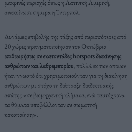
μακρινές περιοχές όπως η Λατινική Αμερική,
ανακοίνωσε σήμερα η Ίντερπολ.
Δυνάμεις επιβολής της τάξης από περισσότερες από
20 χώρες πραγματοποίησαν τον Οκτώβριο
επιθεωρήσεις σε εκατοντάδες hotspots διακίνησης
ανθρώπων και λαθρεμπορίου
, πολλά εκ των οποίων
ήταν γνωστό ότι χρησιμοποιούνταν για τη διακίνηση
ανθρώπων με στόχο τη διάπραξη διαδικτυακής
απάτης «σε βιομηχανική κλίμακα, ενώ ταυτόχρονα
τα θύματα υποβάλλονταν σε σωματική
κακοποίηση».