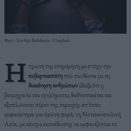
Φωτ.: Towfiqu Barbhuiya / Unsplash
Η
πρώτη της επιχείρηση με στόχο την
κυβερνοαπάτη
που συνδέεται με τη
διακίνηση ανθρώπων
έδειξε ότι η
βιομηχανία του εγκλήματος διεθνοποιείται και
εξαπλώνεται πέραν της περιοχής απ΄όπου
εμφανίστηκε για πρώτη φορά, τη Νοτιοανατολική
Ασία, με κέντρα εκπαίδευσης να εμφανίζονται σε