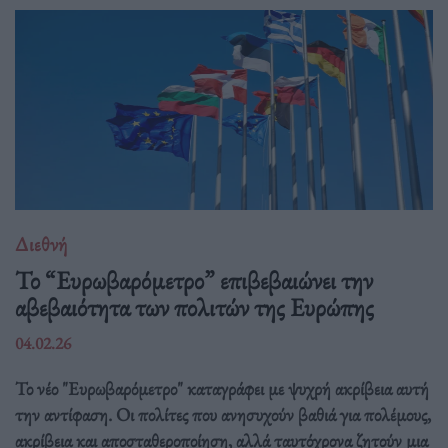
Διεθνή
Το “Ευρωβαρόμετρο” επιβεβαιώνει την
αβεβαιότητα των πολιτών της Ευρώπης
04.02.26
Το νέο "Ευρωβαρόμετρο" καταγράφει με ψυχρή ακρίβεια αυτή
την αντίφαση. Oι πολίτες που ανησυχούν βαθιά για πολέμους,
ακρίβεια και αποσταθεροποίηση, αλλά ταυτόχρονα ζητούν μια