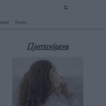
azine
Events
Προτεινόμενα