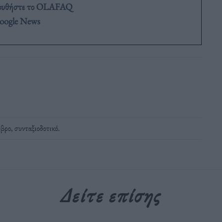
ουθήστε το OLAFAQ
oogle News
βρο
,
συνταξιοδοτικό
.
Δείτε επίσης