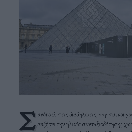
Σ
υνδικαλιστές διαδηλωτές, οργισμένοι γι
αυξήσει την ηλικία συνταξιοδότησης χωρ