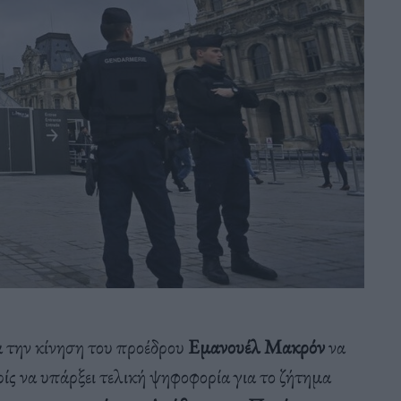
α την κίνηση του προέδρου
Εμανουέλ Μακρόν
να
ίς να υπάρξει τελική ψηφοφορία για το ζήτημα