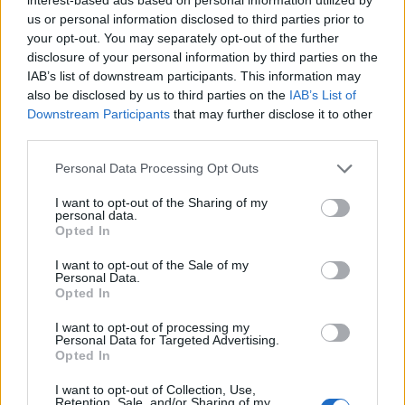
us or personal information disclosed to third parties prior to
Ετικέτες :
Ιταλία
,
τυροκομία
,
τυροκόμος
.
your opt-out. You may separately opt-out of the further
disclosure of your personal information by third parties on the
IAB’s list of downstream participants. This information may
also be disclosed by us to third parties on the
IAB’s List of
Downstream Participants
that may further disclose it to other
third parties.
Δείτε επίσης
Personal Data Processing Opt Outs
I want to opt-out of the Sharing of my
personal data.
Opted In
I want to opt-out of the Sale of my
Personal Data.
Opted In
I want to opt-out of processing my
Personal Data for Targeted Advertising.
Opted In
I want to opt-out of Collection, Use,
Retention, Sale, and/or Sharing of my