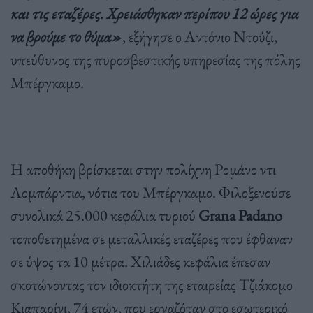
και τις εταζέρες. Χρειάσθηκαν περίπου 12 ώρες για
να βρούμε το θύμα»
, εξήγησε ο Αντόνιο Ντούζι,
υπεύθυνος της πυροσβεστικής υπηρεσίας της πόλης
Μπέργκαμο.
Η αποθήκη βρίσκεται στην πολίχνη Ρομάνο ντι
Λομπάρντια, νότια του Μπέργκαμο. Φιλοξενούσε
συνολικά 25.000 κεφάλια τυριού
Grana Padano
τοποθετημένα σε μεταλλικές εταζέρες που έφθαναν
σε ύψος τα 10 μέτρα. Χιλιάδες κεφάλια έπεσαν
σκοτώνοντας τον ιδιοκτήτη της εταιρείας Τζιάκομο
Κιαπαρίνι, 74 ετών, που εργαζόταν στο εσωτερικό