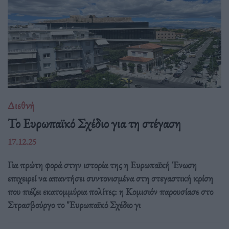
Διεθνή
Το Ευρωπαϊκό Σχέδιο για τη στέγαση
17.12.25
Για πρώτη φορά στην ιστορία της η Ευρωπαϊκή Ένωση
επιχειρεί να απαντήσει συντονισμένα στη στεγαστική κρίση
που πιέζει εκατομμύρια πολίτες: η Κομισιόν παρουσίασε στο
Στρασβούργο το "Ευρωπαϊκό Σχέδιο γι