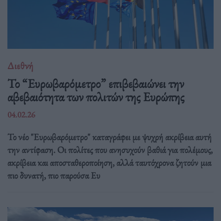
Διεθνή
Το “Ευρωβαρόμετρο” επιβεβαιώνει την
αβεβαιότητα των πολιτών της Ευρώπης
04.02.26
Το νέο "Ευρωβαρόμετρο" καταγράφει με ψυχρή ακρίβεια αυτή
την αντίφαση. Oι πολίτες που ανησυχούν βαθιά για πολέμους,
ακρίβεια και αποσταθεροποίηση, αλλά ταυτόχρονα ζητούν μια
πιο δυνατή, πιο παρούσα Ευ