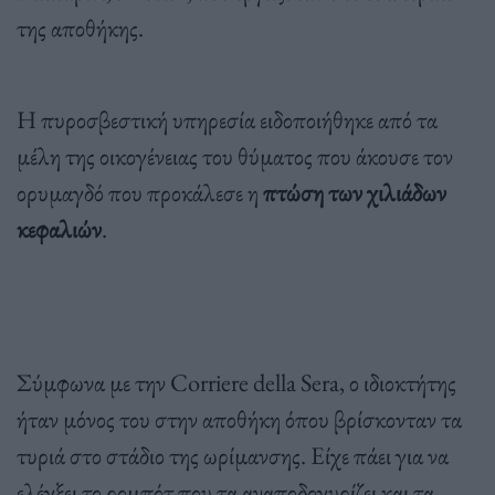
της αποθήκης.
Η πυροσβεστική υπηρεσία ειδοποιήθηκε από τα
μέλη της οικογένειας του θύματος που άκουσε τον
ορυμαγδό που προκάλεσε η
πτώση των χιλιάδων
κεφαλιών
.
Σύμφωνα με την Corriere della Sera, ο ιδιοκτήτης
ήταν μόνος του στην αποθήκη όπου βρίσκονταν τα
τυριά στο στάδιο της ωρίμανσης. Είχε πάει για να
ελέγξει το ρομπότ που τα αναποδογυρίζει και τα