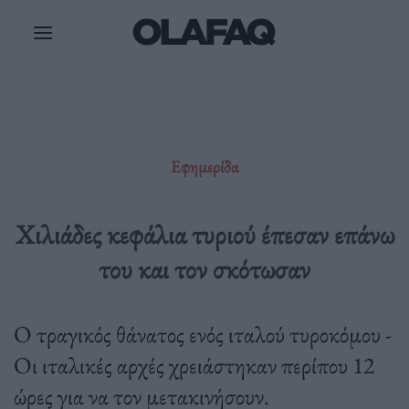
Μετάβαση
στο
περιεχόμενο
Εφημερίδα
Χιλιάδες κεφάλια τυριού έπεσαν επάνω
του και τον σκότωσαν
Ο τραγικός θάνατος ενός ιταλού τυροκόμου -
Οι ιταλικές αρχές χρειάστηκαν περίπου 12
ώρες για να τον μετακινήσουν.