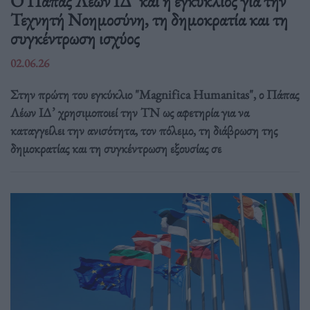
Ο Πάπας Λέων ΙΔ’ και η εγκύκλιος για την
Τεχνητή Νοημοσύνη, τη δημοκρατία και τη
συγκέντρωση ισχύος
02.06.26
Στην πρώτη του εγκύκλιο "Magnifica Humanitas", ο Πάπας
Λέων ΙΔ’ χρησιμοποιεί την ΤΝ ως αφετηρία για να
καταγγείλει την ανισότητα, τον πόλεμο, τη διάβρωση της
δημοκρατίας και τη συγκέντρωση εξουσίας σε