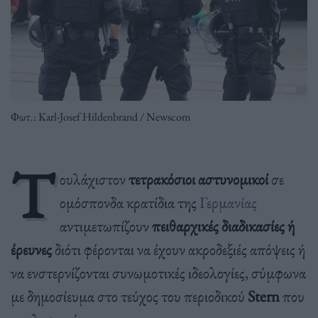
Φωτ.: Karl-Josef Hildenbrand / Newscom
Τ
ουλάχιστον
τετρακόσιοι αστυνομικοί
σε
ομόσπονδα κρατίδια της
Γερμανίας
αντιμετωπίζουν
πειθαρχικές διαδικασίες ή
έρευνες
διότι φέρονται να έχουν ακροδεξιές απόψεις ή
να ενστερνίζονται συνωμοτικές ιδεολογίες, σύμφωνα
με δημοσίευμα στο τεύχος του περιοδικού
Stern
που