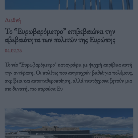
Διεθνή
Το “Ευρωβαρόμετρο” επιβεβαιώνει την
αβεβαιότητα των πολιτών της Ευρώπης
04.02.26
Το νέο "Ευρωβαρόμετρο" καταγράφει με ψυχρή ακρίβεια αυτή
την αντίφαση. Oι πολίτες που ανησυχούν βαθιά για πολέμους,
ακρίβεια και αποσταθεροποίηση, αλλά ταυτόχρονα ζητούν μια
πιο δυνατή, πιο παρούσα Ευ