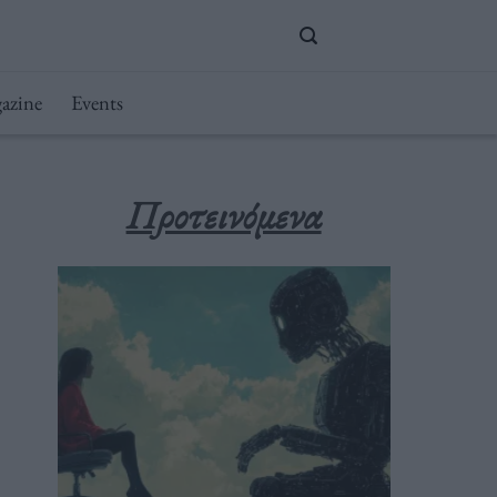
azine
Events
Προτεινόμενα