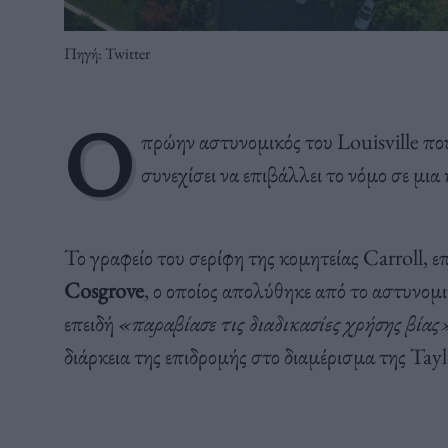
Πηγή: Twitter
Ο
πρώην αστυνομικός του Louisville π
συνεχίσει να επιβάλλει το νόμο σε μια
Το γραφείο του σερίφη της κομητείας Carroll,
Cosgrove
, ο οποίος απολύθηκε από το αστυνομι
επειδή
«παραβίασε τις διαδικασίες χρήσης βίας
διάρκεια της επιδρομής στο διαμέρισμα της Tayl