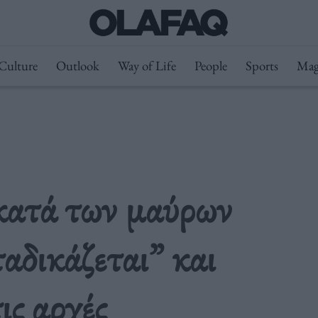
Culture
Outlook
Way of Life
People
Sports
Mag
κατά των μαύρων
αδικάζεται” και
ις αρχές