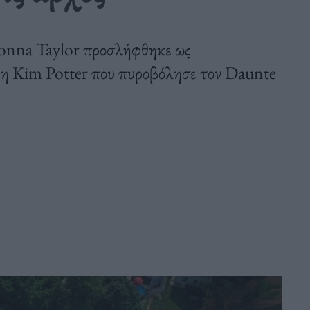
onna Taylor προσλήφθηκε ως
 η Kim Potter που πυροβόλησε τον Daunte