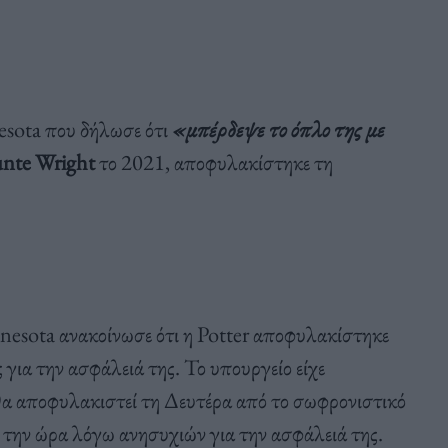
esota που δήλωσε ότι
«μπέρδεψε το όπλο της με
nte Wright
το 2021, αποφυλακίστηκε τη
sota ανακοίνωσε ότι η Potter αποφυλακίστηκε
για την ασφάλειά της. Το υπουργείο είχε
θα αποφυλακιστεί τη Δευτέρα από το σωφρονιστικό
ι την ώρα λόγω ανησυχιών για την ασφάλειά της.