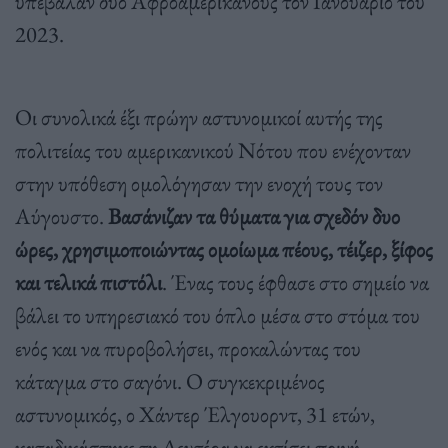
υπέβαλαν δύο Αφροαμερικανούς τον Ιανουάριο του
2023.
Οι συνολικά έξι πρώην αστυνομικοί αυτής της
πολιτείας του αμερικανικού Νότου που ενέχονταν
στην υπόθεση ομολόγησαν την ενοχή τους τον
Αύγουστο.
Βασάνιζαν τα θύματα για σχεδόν δυο
ώρες, χρησιμοποιώντας ομοίωμα πέους, τέιζερ, ξίφος
και τελικά πιστόλι
. Ένας τους έφθασε στο σημείο να
βάλει το υπηρεσιακό του όπλο μέσα στο στόμα του
ενός και να πυροβολήσει, προκαλώντας του
κάταγμα στο σαγόνι. Ο συγκεκριμένος
αστυνομικός, ο Χάντερ Έλγουορντ, 31 ετών,
καταδικάστηκε τη Δευτέρα να εκτίσει ποινή