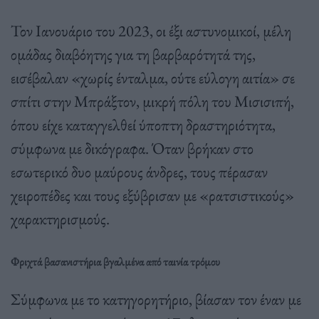
Τον Ιανουάριο του 2023, οι έξι αστυνομικοί, μέλη
ομάδας διαβόητης για τη βαρβαρότητά της,
εισέβαλαν «χωρίς ένταλμα, ούτε εύλογη αιτία» σε
σπίτι στην Μπράξτον, μικρή πόλη του Μισισιπή,
όπου είχε καταγγελθεί ύποπτη δραστηριότητα,
σύμφωνα με δικόγραφα. Όταν βρήκαν στο
εσωτερικό δυο μαύρους άνδρες, τους πέρασαν
χειροπέδες και τους εξύβρισαν με «ρατσιστικούς»
χαρακτηρισμούς.
Φριχτά βασανιστήρια βγαλμένα από ταινία τρόμου
Σύμφωνα με το κατηγορητήριο, βίασαν τον έναν με