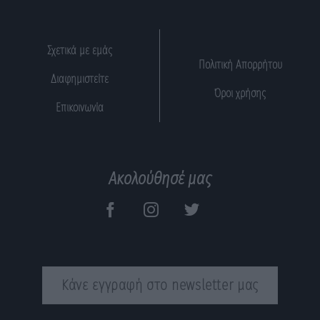
Σχετικά με εμάς
Πολιτική Απορρήτου
Διαφημιστείτε
Όροι χρήσης
Επικοινωνία
Ακολούθησέ μας
Κάνε εγγραφή στο newsletter μας