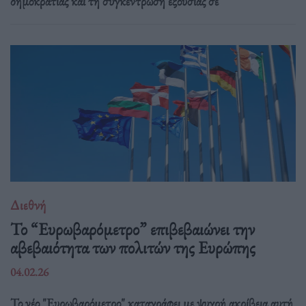
δημοκρατίας και τη συγκέντρωση εξουσίας σε
Διεθνή
Το “Ευρωβαρόμετρο” επιβεβαιώνει την
αβεβαιότητα των πολιτών της Ευρώπης
04.02.26
Το νέο "Ευρωβαρόμετρο" καταγράφει με ψυχρή ακρίβεια αυτή