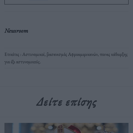
Newsroom
Ετικέτες :
Αστυνομικοί
,
βασανισμός Αφροαμερικανών
,
ποινες κάθειρξης
για έξι αστυνομικούς
.
Δείτε επίσης