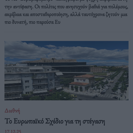
την αντίφαση. Oι πολίτες που ανησυχούν βαθιά για πολέμους,
ακρίβεια και αποσταθεροποίηση, αλλά ταυτόχρονα ζητούν μια
πιο δυνατή, πιο παρούσα Ευ
Διεθνή
Το Ευρωπαϊκό Σχέδιο για τη στέγαση
17.12.25