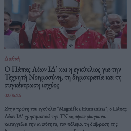
Διεθνή
Ο Πάπας Λέων ΙΔ’ και η εγκύκλιος για την
Τεχνητή Νοημοσύνη, τη δημοκρατία και τη
συγκέντρωση ισχύος
02.06.26
Στην πρώτη του εγκύκλιο "Magnifica Humanitas", ο Πάπας
Λέων ΙΔ’ χρησιμοποιεί την ΤΝ ως αφετηρία για να
καταγγείλει την ανισότητα, τον πόλεμο, τη διάβρωση της