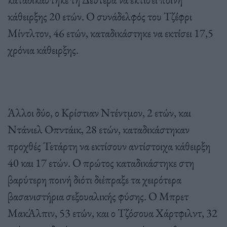
κάθειρξης 20 ετών. Ο συνάδελφός του Τζέφρι
Μίντλτον, 46 ετών, καταδικάστηκε να εκτίσει 17,5
χρόνια κάθειρξης.
Άλλοι δύο, ο Κρίστιαν Ντέντμον, 2 ετών, και
Ντάνιελ Οπντάικ, 28 ετών, καταδικάστηκαν
προχθές Τετάρτη να εκτίσουν αντίστοιχα κάθειρξη
40 και 17 ετών. Ο πρώτος καταδικάστηκε στη
βαρύτερη ποινή διότι διέπραξε τα χειρότερα
βασανιστήρια σεξουαλικής φύσης. Ο Μπρετ
ΜακΆλπιν, 53 ετών, και ο Τζόσουα Χάρτφιλντ, 32