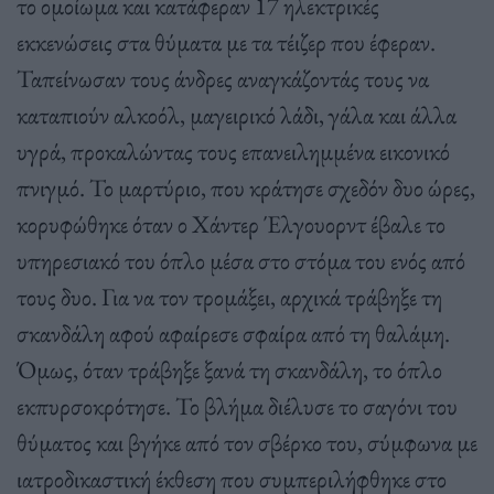
το ομοίωμα και κατάφεραν 17 ηλεκτρικές
εκκενώσεις στα θύματα με τα τέιζερ που έφεραν.
Ταπείνωσαν τους άνδρες αναγκάζοντάς τους να
καταπιούν αλκοόλ, μαγειρικό λάδι, γάλα και άλλα
υγρά, προκαλώντας τους επανειλημμένα εικονικό
πνιγμό. Το μαρτύριο, που κράτησε σχεδόν δυο ώρες,
κορυφώθηκε όταν ο Χάντερ Έλγουορντ έβαλε το
υπηρεσιακό του όπλο μέσα στο στόμα του ενός από
τους δυο. Για να τον τρομάξει, αρχικά τράβηξε τη
σκανδάλη αφού αφαίρεσε σφαίρα από τη θαλάμη.
Όμως, όταν τράβηξε ξανά τη σκανδάλη, το όπλο
εκπυρσοκρότησε. Το βλήμα διέλυσε το σαγόνι του
θύματος και βγήκε από τον σβέρκο του, σύμφωνα με
ιατροδικαστική έκθεση που συμπεριλήφθηκε στο