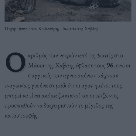
Πηγή: Γραφείο του Κυβερνήτη, Πολιτεία της Χαβάης
Ο
αριθμός των νεκρών από τις φωτιές στο
Μάουι της Χαβάης έφθασε τους
96
, ενώ οι
συγγενείς των αγνοουμένων ψάχνουν
εναγωνίως για ένα σημάδι ότι οι αγαπημένοι τους
μπορεί να είναι ακόμα ζωντανοί και οι επιζώντες
προσπαθούν να διαχειριστούν το μέγεθος της
καταστροφής.