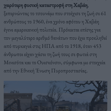
χειρότερη φυσική καταστροφή στη Χαβάη
,
ξεπερνώντας το τσουνάμι που στοίχισε τη ζωή σε 61
ανθρώπους το 1960, ένα χρόνο αφότου η Χαβάη
έγινε αμερικανική πολιτεία. Πρόκειται επίσης για
τον μεγαλύτερο αριθμό θανάτων που έχει προκληθεί
από πυρκαγιά στις ΗΠΑ από το 1918, όταν 453
άνθρωποι είχαν χάσει τη ζωή τους σε φωτιά στη
Μινεσότα και το Ουισκόνσιν, σύμφωνα με στοιχεία
από την Εθνική Ένωση Πυροπροστασίας.