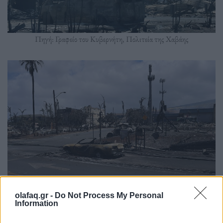
Πηγή: Γραφείο του Κυβερνήτη, Πολιτεία της Χαβάης
Πηγή: Γραφείο του Κυβερνήτη, Πολιτεία της Χαβάης
olafaq.gr -
Do Not Process My Personal
Information