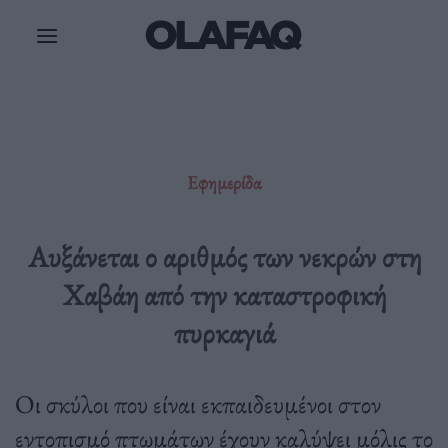
Μετάβαση
στο
περιεχόμενο
Εφημερίδα
Αυξάνεται ο αριθμός των νεκρών στη
Χαβάη από την καταστροφική
πυρκαγιά
Οι σκύλοι που είναι εκπαιδευμένοι στον
εντοπισμό πτωμάτων έχουν καλύψει μόλις το