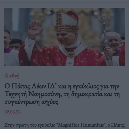
Διεθνή
Ο Πάπας Λέων ΙΔ’ και η εγκύκλιος για την
Τεχνητή Νοημοσύνη, τη δημοκρατία και τη
συγκέντρωση ισχύος
02.06.26
Στην πρώτη του εγκύκλιο "Magnifica Humanitas", ο Πάπας