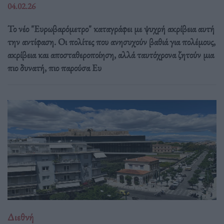
04.02.26
Το νέο "Ευρωβαρόμετρο" καταγράφει με ψυχρή ακρίβεια αυτή
την αντίφαση. Oι πολίτες που ανησυχούν βαθιά για πολέμους,
ακρίβεια και αποσταθεροποίηση, αλλά ταυτόχρονα ζητούν μια
πιο δυνατή, πιο παρούσα Ευ
Διεθνή