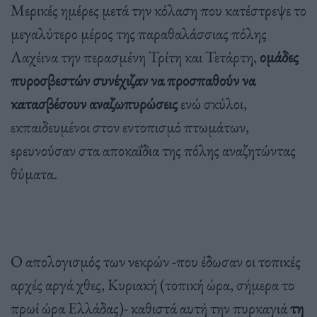
Μερικές ημέρες μετά την κόλαση που κατέστρεψε το
μεγαλύτερο μέρος της παραθαλάσσιας πόλης
Λαχέινα την περασμένη Τρίτη και Τετάρτη,
ομάδες
πυροσβεστών συνέχιζαν να προσπαθούν να
κατασβέσουν αναζωπυρώσεις
ενώ σκύλοι,
εκπαιδευμένοι στον εντοπισμό πτωμάτων,
ερευνούσαν στα αποκαΐδια της πόλης αναζητώντας
θύματα.
Ο απολογισμός των νεκρών -που έδωσαν οι τοπικές
αρχές αργά χθες, Κυριακή (τοπική ώρα, σήμερα το
πρωί ώρα Ελλάδας)- καθιστά αυτή την πυρκαγιά
τη