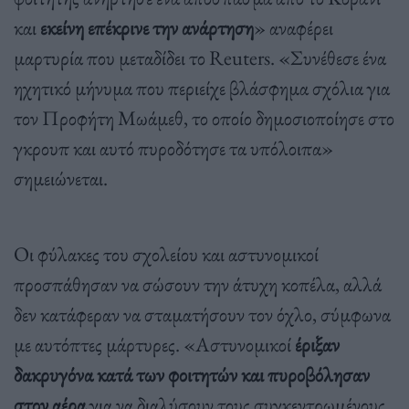
και
εκείνη επέκρινε την ανάρτηση
» αναφέρει
μαρτυρία που μεταδίδει το Reuters. «Συνέθεσε ένα
ηχητικό μήνυμα που περιείχε βλάσφημα σχόλια για
τον Προφήτη Μωάμεθ, το οποίο δημοσιοποίησε στο
γκρουπ και αυτό πυροδότησε τα υπόλοιπα»
σημειώνεται.
Οι φύλακες του σχολείου και αστυνομικοί
προσπάθησαν να σώσουν την άτυχη κοπέλα, αλλά
δεν κατάφεραν να σταματήσουν τον όχλο, σύμφωνα
με αυτόπτες μάρτυρες. «Αστυνομικοί
έριξαν
δακρυγόνα κατά των φοιτητών και πυροβόλησαν
στον αέρα
για να διαλύσουν τους συγκεντρωμένους,