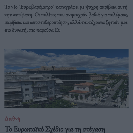
Το νέο "Ευρωβαρόμετρο" καταγράφει με ψυχρή ακρίβεια αυτή
την αντίφαση. Oι πολίτες που ανησυχούν βαθιά για πολέμους,
ακρίβεια και αποσταθεροποίηση, αλλά ταυτόχρονα ζητούν μια
πιο δυνατή, πιο παρούσα Ευ
Διεθνή
Το Ευρωπαϊκό Σχέδιο για τη στέγαση