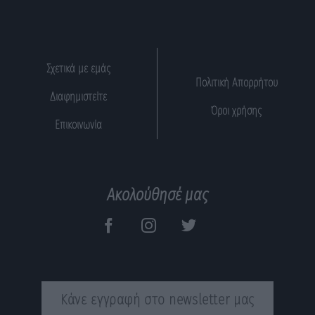
Σχετικά με εμάς
Πολιτική Απορρήτου
Διαφημιστείτε
Όροι χρήσης
Επικοινωνία
Ακολούθησέ μας
Κάνε εγγραφή στο newsletter μας