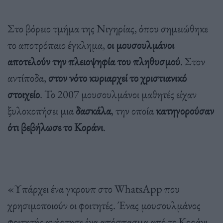
Στο βόρειο τμήμα της Νιγηρίας, όπου σημειώθηκε
το αποτρόπαιο έγκλημα,
οι μουσουλμάνοι
αποτελούν την πλειοψηφία του πληθυσμού
. Στον
αντίποδα,
στον νότο κυριαρχεί το χριστιανικό
στοιχείο
. Το 2007 μουσουλμάνοι μαθητές είχαν
ξυλοκοπήσει μια
δασκάλα
, την οποία
κατηγορούσαν
ότι βεβήλωσε το Κοράνι
.
«Υπάρχει ένα γκρουπ στο WhatsApp που
χρησιμοποιούν οι φοιτητές. Ένας μουσουλμάνος
φοιτητής ανήρτησε ένα απόσπασμα από το Κοράνι