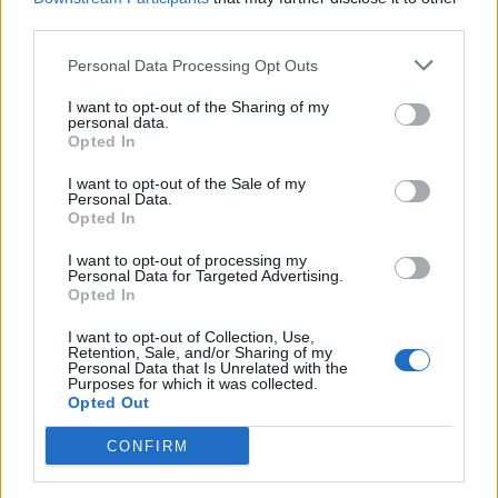
third parties.
Personal Data Processing Opt Outs
I want to opt-out of the Sharing of my
personal data.
Newsroom
Opted In
I want to opt-out of the Sale of my
Personal Data.
Opted In
Ετικέτες :
WhatsApp
,
Μουσουλμάνοι
,
Νιγηρια
,
Ξυλοδαρμός
,
Πυρπόληση
,
Φοιτήτρια
,
Χριστιανοί
.
I want to opt-out of processing my
Personal Data for Targeted Advertising.
Opted In
I want to opt-out of Collection, Use,
Retention, Sale, and/or Sharing of my
Personal Data that Is Unrelated with the
Purposes for which it was collected.
Δείτε επίσης
Opted Out
CONFIRM