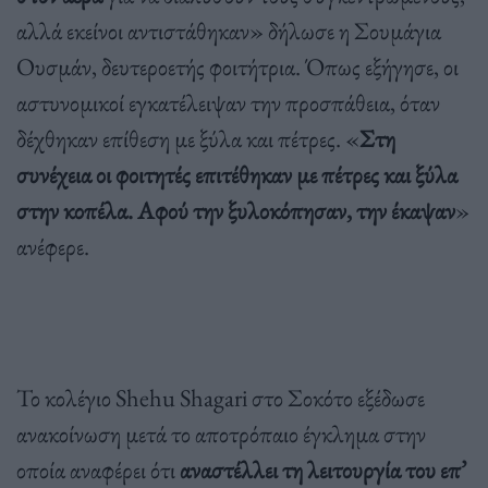
αλλά εκείνοι αντιστάθηκαν» δήλωσε η Σουμάγια
Ουσμάν, δευτεροετής φοιτήτρια. Όπως εξήγησε, οι
αστυνομικοί εγκατέλειψαν την προσπάθεια, όταν
δέχθηκαν επίθεση με ξύλα και πέτρες. «
Στη
συνέχεια οι φοιτητές επιτέθηκαν με πέτρες και ξύλα
στην κοπέλα. Αφού την ξυλοκόπησαν, την έκαψαν
»
ανέφερε.
Το κολέγιο Shehu Shagari στο Σοκότο εξέδωσε
ανακοίνωση μετά το αποτρόπαιο έγκλημα στην
οποία αναφέρει ότι
αναστέλλει τη λειτουργία του επ’