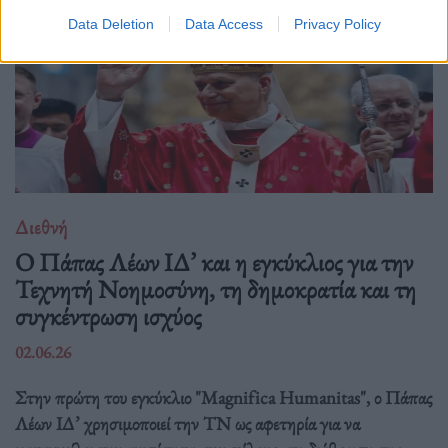
Data Deletion
Data Access
Privacy Policy
Διεθνή
Ο Πάπας Λέων ΙΔ’ και η εγκύκλιος για την
Τεχνητή Νοημοσύνη, τη δημοκρατία και τη
συγκέντρωση ισχύος
02.06.26
Στην πρώτη του εγκύκλιο "Magnifica Humanitas", ο Πάπας
Λέων ΙΔ’ χρησιμοποιεί την ΤΝ ως αφετηρία για να