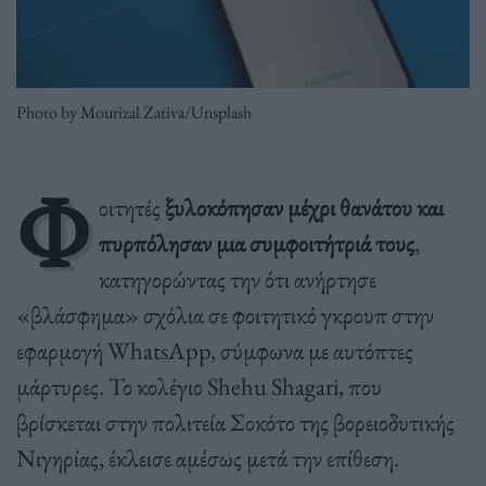
Photo by Mourizal Zativa/Unsplash
Φ
οιτητές
ξυλοκόπησαν μέχρι θανάτου και
πυρπόλησαν μια συμφοιτήτριά τους
,
κατηγορώντας την ότι ανήρτησε
«βλάσφημα» σχόλια σε φοιτητικό γκρουπ στην
εφαρμογή WhatsApp, σύμφωνα με αυτόπτες
μάρτυρες. Το κολέγιο Shehu Shagari, που
βρίσκεται στην πολιτεία Σοκότο της βορειοδυτικής
Νιγηρίας, έκλεισε αμέσως μετά την επίθεση.