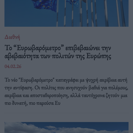
Διεθνή
Το “Ευρωβαρόμετρο” επιβεβαιώνει την
αβεβαιότητα των πολιτών της Ευρώπης
04.02.26
Το νέο "Ευρωβαρόμετρο" καταγράφει με ψυχρή ακρίβεια αυτή
την αντίφαση. Oι πολίτες που ανησυχούν βαθιά για πολέμους,
ακρίβεια και αποσταθεροποίηση, αλλά ταυτόχρονα ζητούν μια
πιο δυνατή, πιο παρούσα Ευ