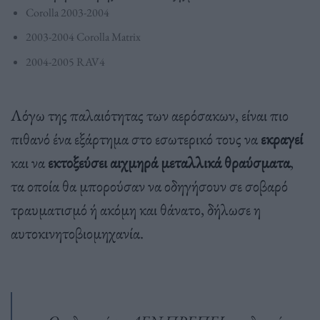
Corolla 2003-2004
2003-2004 Corolla Matrix
2004-2005 RAV4
Λόγω της παλαιότητας των αερόσακων, είναι πιο
πιθανό ένα εξάρτημα στο εσωτερικό τους να
εκραγεί
και να
εκτοξεύσει αιχμηρά μεταλλικά θραύσματα
,
τα οποία θα μπορούσαν να οδηγήσουν σε σοβαρό
τραυματισμό ή ακόμη και θάνατο, δήλωσε η
αυτοκινητοβιομηχανία.