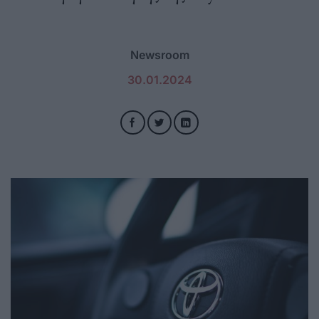
Newsroom
30.01.2024