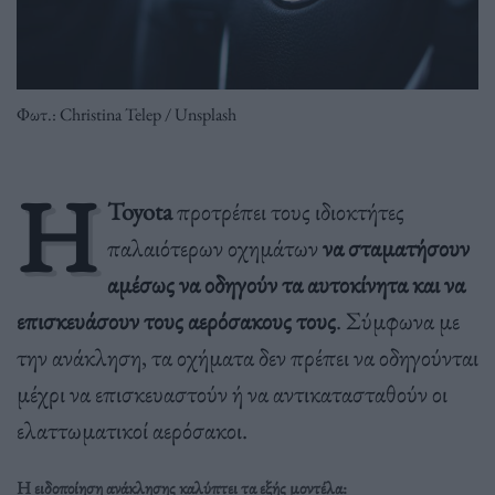
Φωτ.: Christina Telep / Unsplash
Η
Toyota
προτρέπει τους ιδιοκτήτες
παλαιότερων οχημάτων
να σταματήσουν
αμέσως να οδηγούν τα αυτοκίνητα και να
επισκευάσουν τους αερόσακους τους
. Σύμφωνα με
την ανάκληση, τα οχήματα δεν πρέπει να οδηγούνται
μέχρι να επισκευαστούν ή να αντικατασταθούν οι
ελαττωματικοί αερόσακοι.
Η ειδοποίηση ανάκλησης καλύπτει τα εξής μοντέλα: