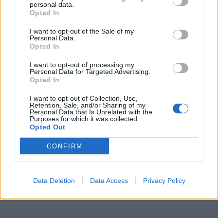
personal data.
Opted In
I want to opt-out of the Sale of my
Personal Data.
Πηγή: CBS News
Opted In
I want to opt-out of processing my
Personal Data for Targeted Advertising.
Opted In
I want to opt-out of Collection, Use,
Ακολουθήστε το OLAFAQ
Retention, Sale, and/or Sharing of my
Personal Data that Is Unrelated with the
στο Google News
Purposes for which it was collected.
Opted Out
CONFIRM
Newsroom
Data Deletion
Data Access
Privacy Policy