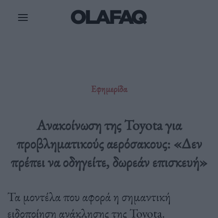
Μετάβαση
στο
περιεχόμενο
Εφημερίδα
Ανακοίνωση της Toyota για
προβληματικούς αερόσακους: «Δεν
πρέπει να οδηγείτε, δωρεάν επισκευή»
Τα μοντέλα που αφορά η σημαντική
ειδοποίηση ανάκλησης της Toyota.