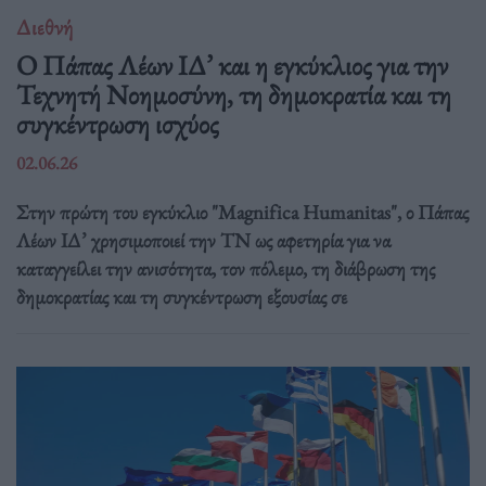
Διεθνή
Ο Πάπας Λέων ΙΔ’ και η εγκύκλιος για την
Τεχνητή Νοημοσύνη, τη δημοκρατία και τη
συγκέντρωση ισχύος
02.06.26
Στην πρώτη του εγκύκλιο "Magnifica Humanitas", ο Πάπας
Λέων ΙΔ’ χρησιμοποιεί την ΤΝ ως αφετηρία για να
καταγγείλει την ανισότητα, τον πόλεμο, τη διάβρωση της
δημοκρατίας και τη συγκέντρωση εξουσίας σε