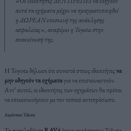
«Οι ιδιοκτήτες ΔΕΝ ΠΡΕΠΕΙ να οδηγούν
αυτά τα οχήματα μέχρι να πραγματοποιηθεί
η ΔΩΡΕΑΝ επισκευή της ανάκλησης
ασφαλείας», αναφέρει η Toyota στην
ανακοίνωσή της.
Η Toyota δήλωσε ότι συνιστά στους ιδιοκτήτες
να
μην οδηγούν τα οχήματα
για να επισκευαστούν.
Αντ’ αυτού, οι ιδιοκτήτες των οχημάτων θα πρέπει
να επικοινωνήσουν με τον τοπικό αντιπρόσωπο.
Αερόσακοι Takata
Τα ανακληθέντα
RAV4
έχουν αερόσακους Takata