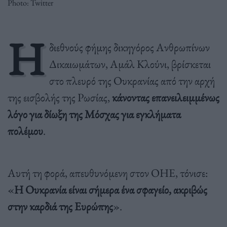
Photo: Twitter
Η
διεθνούς φήμης δικηγόρος Ανθρωπίνων
Δικαιωμάτων, Αμάλ Κλούνι, βρίσκεται
στο πλευρό της Ουκρανίας από την αρχή
της εισβολής της Ρωσίας,
κάνοντας επανειλειμμένως
λόγο για δίωξη της Μόσχας για εγκλήματα
πολέμου
.
Αυτή τη φορά, απευθυνόμενη στον ΟΗΕ, τόνισε:
«
Η Ουκρανία είναι σήμερα ένα σφαγείο, ακριβώς
στην καρδιά της Ευρώπης
».