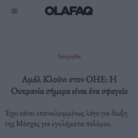
Μετάβαση
στο
περιεχόμενο
Εφημερίδα
Αμάλ Κλούνι στον ΟΗΕ: Η
Ουκρανία σήμερα είναι ένα σφαγείο
Έχει κάνει επανειλειμμένως λόγο για δίωξη
της Μόσχας για εγκλήματα πολέμου.