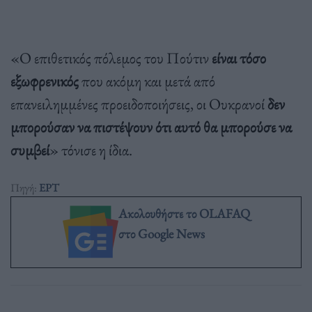
«Ο επιθετικός πόλεμος του Πούτιν
είναι τόσο
εξωφρενικός
που ακόμη και μετά από
επανειλημμένες προειδοποιήσεις, οι Ουκρανοί
δεν
μπορούσαν να πιστέψουν ότι αυτό θα μπορούσε να
συμβεί
» τόνισε η ίδια.
Πηγή:
ΕΡΤ
Ακολουθήστε το OLAFAQ
στο Google News