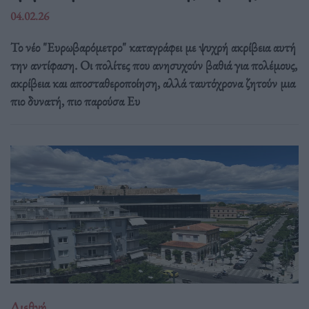
04.02.26
Το νέο "Ευρωβαρόμετρο" καταγράφει με ψυχρή ακρίβεια αυτή
την αντίφαση. Oι πολίτες που ανησυχούν βαθιά για πολέμους,
ακρίβεια και αποσταθεροποίηση, αλλά ταυτόχρονα ζητούν μια
πιο δυνατή, πιο παρούσα Ευ
Διεθνή