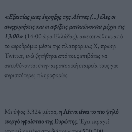
«Εξαιτίας μιας έκρηξης της Αίτνας (…) όλες οι
αναχωρήσεις και οι αφίξεις ματαιώνονται μέχρι τις
13:00»
(14:00 ώρα Ελλάδας), ανακοινώθηκε από
το αεροδρόμιο μέσω της πλατφόρμας X, πρώην
Twitter, ενώ ζητήθηκε από τους επιβάτες να
απευθύνονται στην αεροπορική εταιρεία τους για
περισσότερες πληροφορίες.
Με ύψος 3.324 μέτρα,
η Αίτνα είναι το πιο ψηλό
ενεργό ηφαίστειο της Ευρώπης
. Έχει εκραγεί
επανειλημμένα στη διάρκεια των 500.000