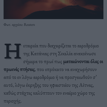
Φωτ. αρχείου: Reuters
Η
εταιρεία που διαχειρίζεται το αεροδρόμιο
της Κατάνιας στη Σικελία ανακοίνωσε
σήμερα το πρωί πως
ματαιώνονται όλες οι
πρωινές πτήσεις
, που επρόκειτο να αναχωρήσουν
από το εν λόγω αεροδρόμιο ή να προσγειωθούν σ’
αυτό, λόγω έκρηξης του ηφαιστείου της Αίτνας,
καθώς στάχτες καλύπτουν τον εναέριο χώρο της
περιοχής.