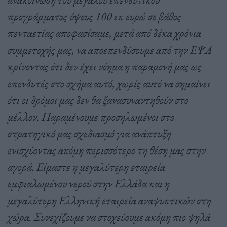
προγράμματος ύψους 100 εκ ευρώ σε βάθος
πενταετίας αποφασίσαμε, μετά από δέκα χρόνια
συμμετοχής μας, να αποεπενδύσουμε από την ΕΨΑ
κρίνοντας ότι δεν έχει νόημα η παραμονή μας ως
επενδυτές στο σχήμα αυτό, χωρίς αυτό να σημαίνει
ότι οι δρόμοι μας δεν θα ξανασυναντηθούν στο
μέλλον. Παραμένουμε προσηλωμένοι στο
στρατηγικό μας σχεδιασμό για ανάπτυξη
ενισχύοντας ακόμη περισσότερο τη θέση μας στην
αγορά. Είμαστε η μεγαλύτερη εταιρεία
εμφιαλωμένου νερού στην Ελλάδα και η
μεγαλύτερη Eλληνική εταιρεία αναψυκτικών στη
χώρα. Συνεχίζουμε να στοχεύουμε ακόμη πιο ψηλά