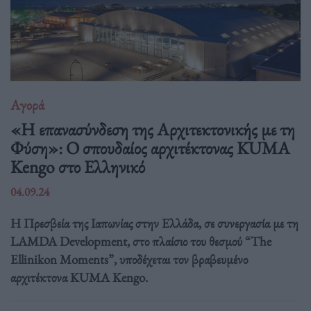
Αγορά
«Η επανασύνδεση της Αρχιτεκτονικής με τη
Φύση»: Ο σπουδαίος αρχιτέκτονας KUMA
Kengo στο Ελληνικό
04.09.24
Η Πρεσβεία της Ιαπωνίας στην Ελλάδα, σε συνεργασία με τη
LAMDA Development, στο πλαίσιο του θεσμού “The
Ellinikon Moments”, υποδέχεται τον βραβευμένο
αρχιτέκτονα KUMA Kengo.