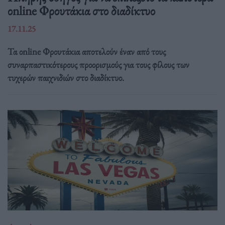
οnline Φρουτάκια στο διαδίκτυο
17.11.25
Τα οnline Φρουτάκια αποτελούν έναν από τους
συναρπαστικότερους προορισμούς για τους φίλους των
τυχερών παιχνιδιών στο διαδίκτυο.