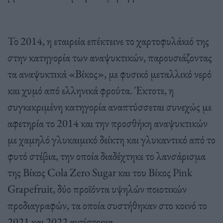
Το 2014, η εταιρεία επέκτεινε το χαρτοφυλάκιό της
στην κατηγορία των αναψυκτικών, παρουσιάζοντας
τα αναψυκτικά «Βίκος», με φυσικό μεταλλικό νερό
και χυμό από ελληνικά φρούτα. Έκτοτε, η
συγκεκριμένη κατηγορία αναπτύσσεται συνεχώς με
αφετηρία το 2014 και την προσθήκη αναψυκτικών
με χαμηλό γλυκαιμικό δείκτη και γλυκαντικό από το
φυτό στέβια, την οποία διαδέχτηκε το λανσάρισμα
της Βίκος Cola Zero Sugar και του Βίκος Pink
Grapefruit, δύο προϊόντα υψηλών ποιοτικών
προδιαγραφών, τα οποία συστήθηκαν στο κοινό το
2021 και 2022 αντίστοιχα.