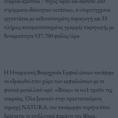
εταιρεία αξιοποιεί 7 πηγές νερού και διαθέτει 260
στρέμματα ιδιόκτητων εκτάσεων, 4 υπερσύγχρονα
εργοστάσια με καθετοποιημένη παραγωγή και 33
πλήρως αυτοματοποιημένες γραμμές παραγωγής με
δυναμικότητα 537.700 φιάλες/ώρα.
Η Ηπειρωτική Βιομηχανία Εμφιαλώσεων κατάφερε
να εδραιωθεί στον χώρο των εμφιαλώσεων με το
φυσικό μεταλλικό νερό «Βίκος» το no1 προϊόν της
εταιρείας. Όλα ξεκινούν στην προστατευόμενη
περιοχή NATURA, τον πανέμορφο πυρήνα όπου
βρίσκεται το επιβλητικό φαράγγι του Βίκου.