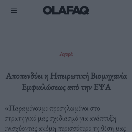
Μετάβαση
στο
περιεχόμενο
Αγορά
Αποπενδύει η Ηπειρωτική Βιομηχανία
Εμφιαλώσεως από την ΕΨΑ
«Παραμένουμε προσηλωμένοι στο
στρατηγικό μας σχεδιασμό για ανάπτυξη
ενισχύοντας ακόμη περισσότερο τη θέση μας