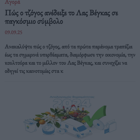
Αγορά
Πώς ο τζόγος ανέδειξε το Λας Βέγκας σε
παγκόσμιο σύμβολο
09.09.25
Ανακαλύψτε πώς ο τζόγος, από τα πρώτα παράνομα τραπέζια
έως τα σημερινά υπερθέαματα, διαμόρφωσε την οικονομία, την
κουλτούρα και το μέλλον του Λας Βέγκας, και συνεχίζει να
οδηγεί τις καινοτομίες στα κ