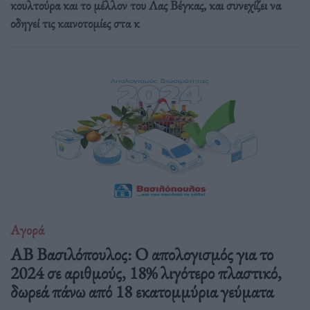
κουλτούρα και το μέλλον του Λας Βέγκας, και συνεχίζει να
οδηγεί τις καινοτομίες στα κ
Αγορά
ΑΒ Βασιλόπουλος: Ο απολογισμός για το
2024 σε αριθμούς, 18% λιγότερο πλαστικό,
δωρεά πάνω από 18 εκατομμύρια γεύματα