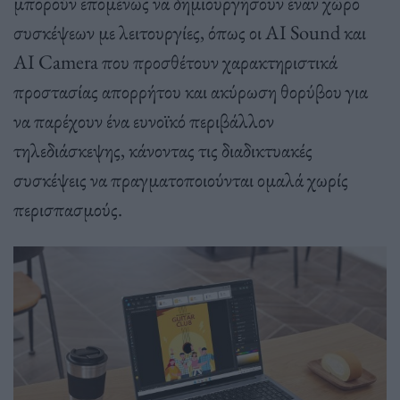
μπορούν επομένως να δημιουργήσουν έναν χώρο
συσκέψεων με λειτουργίες, όπως οι AI Sound και
AI Camera που προσθέτουν χαρακτηριστικά
προστασίας απορρήτου και ακύρωση θορύβου για
να παρέχουν ένα ευνοϊκό περιβάλλον
τηλεδιάσκεψης, κάνοντας τις διαδικτυακές
συσκέψεις να πραγματοποιούνται ομαλά χωρίς
περισπασμούς.