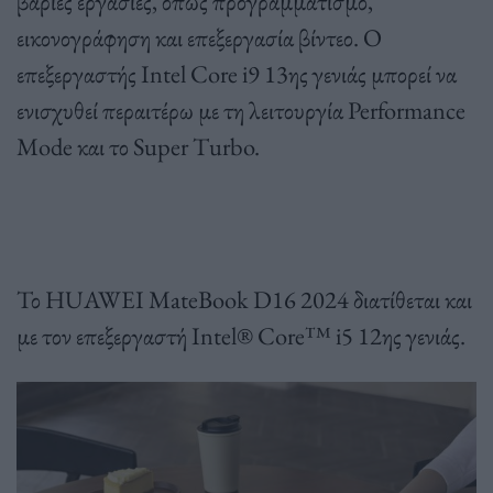
βαριές εργασίες, όπως προγραμματισμό,
εικονογράφηση και επεξεργασία βίντεο. Ο
επεξεργαστής Intel Core i9 13ης γενιάς μπορεί να
ενισχυθεί περαιτέρω με τη λειτουργία Performance
Mode και το Super Turbo.
Το HUAWEI MateBook D16 2024 διατίθεται και
με τον επεξεργαστή Intel® Core™ i5 12ης γενιάς.