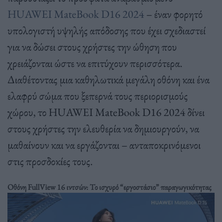
HUAWEI MateBook D16 2024
– έναν φορητό
υπολογιστή υψηλής απόδοσης που έχει σχεδιαστεί
για να δώσει στους χρήστες την ώθηση που
χρειάζονται ώστε να επιτύχουν περισσότερα.
Διαθέτοντας μια καθηλωτικά μεγάλη οθόνη και ένα
ελαφρύ σώμα που ξεπερνά τους περιορισμούς
χώρου, το HUAWEI MateBook D16 2024 δίνει
στους χρήστες την ελευθερία να δημιουργούν, να
μαθαίνουν και να εργάζονται – ανταποκρινόμενοι
στις προσδοκίες τους.
Οθόνη FullView 16 ιντσών: Το ισχυρό “εργοστάσιο” παραγωγικότητας