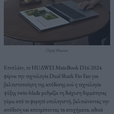
Πηγή: Huawei
Επιπλέον, το HUAWEI MateBook D16 2024
φέρνει την τεχνολογία Dual Shark Fin Fan για
βελτιστοποίηση της απόδοσης ενώ η τεχνολογία
ψύξης twin-blade ρυθμίζει τη διάχυση θερμότητας
γύρω από το φορητό υπολογιστή, βελτιώνοντας την
απόδοση και αποτρέποντας τα ατυχήματα, ειδικά