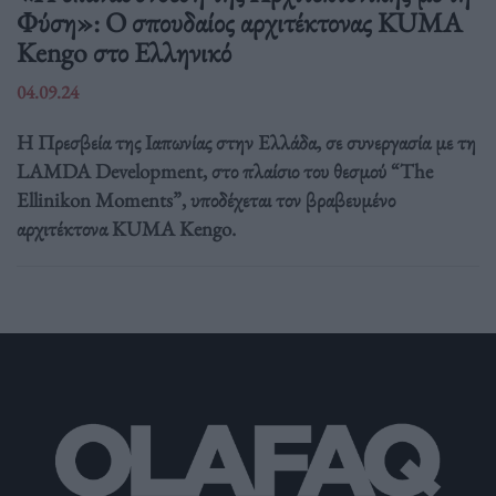
Φύση»: Ο σπουδαίος αρχιτέκτονας KUMA
Kengo στο Ελληνικό
04.09.24
Η Πρεσβεία της Ιαπωνίας στην Ελλάδα, σε συνεργασία με τη
LAMDA Development, στο πλαίσιο του θεσμού “The
Ellinikon Moments”, υποδέχεται τον βραβευμένο
αρχιτέκτονα KUMA Kengo.