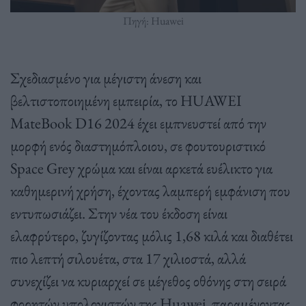
Πηγή: Huawei
Σχεδιασμένο για μέγιστη άνεση και
βελτιστοποιημένη εμπειρία, το HUAWEI
MateBook D16 2024 έχει εμπνευστεί από την
μορφή ενός διαστημόπλοιου, σε φουτουριστικό
Space Grey χρώμα και είναι αρκετά ευέλικτο για
καθημερινή χρήση, έχοντας λαμπερή εμφάνιση που
εντυπωσιάζει. Στην νέα του έκδοση είναι
ελαφρύτερο, ζυγίζοντας μόλις 1,68 κιλά και διαθέτει
πιο λεπτή σιλουέτα, στα 17 χιλιοστά, αλλά
συνεχίζει να κυριαρχεί σε μέγεθος οθόνης στη σειρά
φορητών υπολογιστών της Huawei, παραμένοντας