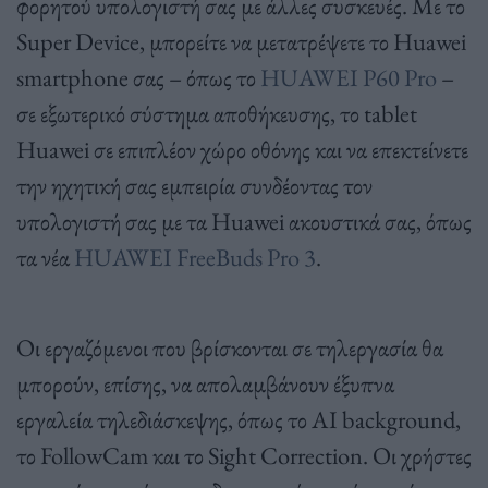
φορητού υπολογιστή σας με άλλες συσκευές. Με το
Super Device, μπορείτε να μετατρέψετε το Huawei
smartphone σας – όπως το
HUAWEI P60 Pro
–
σε εξωτερικό σύστημα αποθήκευσης, το tablet
Huawei σε επιπλέον χώρο οθόνης και να επεκτείνετε
την ηχητική σας εμπειρία συνδέοντας τον
υπολογιστή σας με τα Huawei ακουστικά σας, όπως
τα νέα
HUAWEI FreeBuds Pro 3
.
Οι εργαζόμενοι που βρίσκονται σε τηλεργασία θα
μπορούν, επίσης, να απολαμβάνουν έξυπνα
εργαλεία τηλεδιάσκεψης, όπως το AI background,
το FollowCam και το Sight Correction. Οι χρήστες