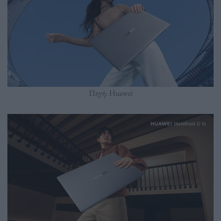
Πηγή: Huawei