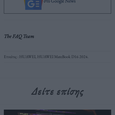
στο Google News
The FAQ Team
Ετικέτες :
HUAWEI
,
HUAWEI MateBook D16 2024
.
Δείτε επίσης