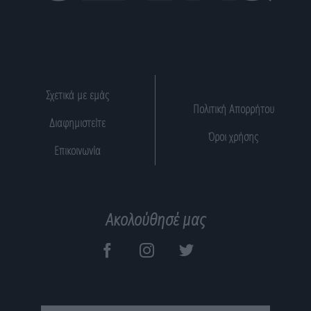
Σχετικά με εμάς
Πολιτική Απορρήτου
Διαφημιστείτε
Όροι χρήσης
Επικοινωνία
Ακολούθησέ μας