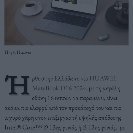
Πηγή: Huawei
Ή
ρθε στην Ελλάδα το νέο
HUAWEI
MateBook D16 2024
, με τη μεγάλη
οθόνη 16 ιντσών να παραμένει, είναι
ακόμα πιο ελαφρύ από τον προκάτοχό του και πιο
ισχυρό χάρη στον επεξεργαστή υψηλής απόδοσης
Intel® Core™ i9 13ης γενιάς ή i5 12ης γενιάς, με