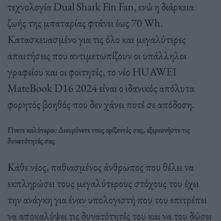
τεχνολογία Dual Shark Fin Fan, ενώ η διάρκεια
ζωής της μπαταρίας φτάνει έως 70 Wh.
Κατασκευασμένο για τις όλο και μεγαλύτερες
απαιτήσεις που αντιμετωπίζουν οι υπάλληλοι
γραφείου και οι φοιτητές, το νέο HUAWEI
MateBook D16 2024 είναι ο ιδανικός απόλυτα
φορητός βοηθός που δεν χάνει ποτέ σε απόδοση.
Γίνετε καλύτεροι: Διευρύνετε τους ορίζοντές σας, εξερευνήστε τις
δυνατότητές σας
Κάθε νέος, παθιασμένος άνθρωπος που θέλει να
εκπληρώσει τους μεγαλύτερους στόχους του έχει
την ανάγκη για έναν υπολογιστή που του επιτρέπει
να αποκαλύψει τις δυνατότητές του και να του δώσει