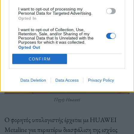
I want to opt-out of processing my
Personal Data for Targeted Advertising.
Opted In
I want to opt-out of Collection, Use,
Retention, Sale, and/or Sharing of my
Personal Data that Is Unrelated with the
Purposes for which it was collected.
Opted Out
CONFIRM
Data Deletion
Data Access
Privacy Policy
Πηγή: Huawei
Ο φορητός υπολογιστής έρχεται με HUAWEI
Metaline για περαιτέρω διασφάλιση της ισχύος