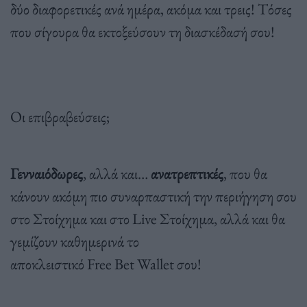
δύο διαφορετικές ανά ημέρα, ακόμα και τρεις! Τόσες
που σίγουρα θα εκτοξεύσουν τη διασκέδασή σου!
Οι επιβραβεύσεις;
Γενναιόδωρες
, αλλά και…
ανατρεπτικές
, που θα
κάνουν ακόμη πιο συναρπαστική την περιήγηση σου
στο Στοίχημα και στο Live Στοίχημα, αλλά και θα
γεμίζουν καθημερινά το
αποκλειστικό Free Bet Wallet σου!