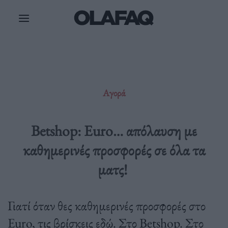
Μετάβαση
στο
περιεχόμενο
Αγορά
Betshop: Euro… απόλαυση με
καθημερινές προσφορές σε όλα τα
ματς!
Γιατί όταν θες καθημερινές προσφορές στο
Euro, τις βρίσκεις εδώ. Στο Betshop. Στο