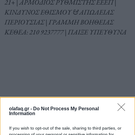
21+ | ΑΡΜΟΔΙΟΣ ΡΥΘΜΙΣΤΗΣ ΕΕΕΠ |
ΚΙΝΔΥΝΟΣ ΕΘΙΣΜΟΥ & ΑΠΩΛΕΙΑΣ
ΠΕΡΙΟΥΣΙΑΣ | ΓΡΑΜΜΗ ΒΟΗΘΕΙΑΣ
ΚΕΘΕΑ: 210 9237777 | ΠΑΙΞΕ ΥΠΕΥΘΥΝΑ
Ακολουθήστε το OLAFAQ
olafaq.gr -
Do Not Process My Personal
Information
στο Google News
If you wish to opt-out of the sale, sharing to third parties, or
processing of your personal or sensitive information for