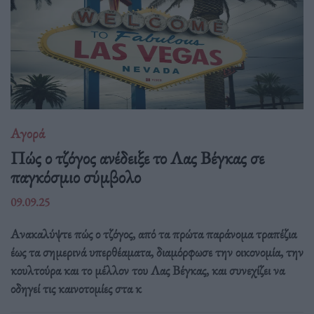
Αγορά
Πώς ο τζόγος ανέδειξε το Λας Βέγκας σε
παγκόσμιο σύμβολο
09.09.25
Ανακαλύψτε πώς ο τζόγος, από τα πρώτα παράνομα τραπέζια
έως τα σημερινά υπερθέαματα, διαμόρφωσε την οικονομία, την
κουλτούρα και το μέλλον του Λας Βέγκας, και συνεχίζει να
οδηγεί τις καινοτομίες στα κ