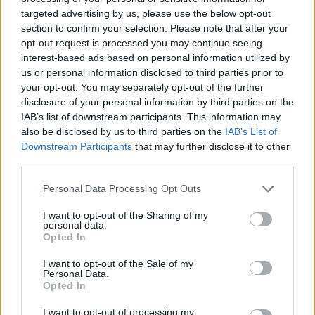
targeted advertising by us, please use the below opt-out
section to confirm your selection. Please note that after your
opt-out request is processed you may continue seeing
The FAQ Team
interest-based ads based on personal information utilized by
us or personal information disclosed to third parties prior to
your opt-out. You may separately opt-out of the further
disclosure of your personal information by third parties on the
Ετικέτες :
Betshop
,
EURO 2024
.
IAB’s list of downstream participants. This information may
also be disclosed by us to third parties on the
IAB’s List of
Downstream Participants
that may further disclose it to other
third parties.
Δείτε επίσης
Personal Data Processing Opt Outs
I want to opt-out of the Sharing of my
personal data.
Opted In
I want to opt-out of the Sale of my
Personal Data.
Opted In
I want to opt-out of processing my