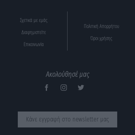
Σχετικά με εμάς
Πολιτική Απορρήτου
Διαφημιστείτε
Όροι χρήσης
Επικοινωνία
Ακολούθησέ μας
Κάνε εγγραφή στο newsletter μας