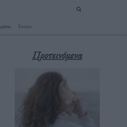
azine
Events
Προτεινόμενα