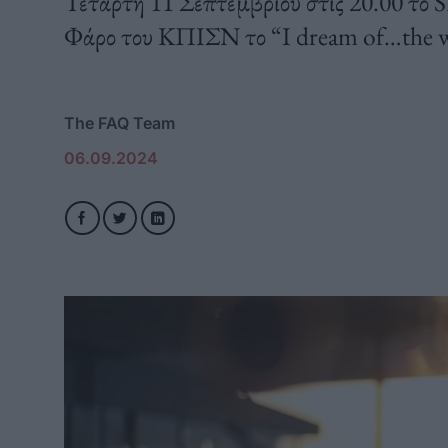
Τετάρτη 11 Σεπτεμβρίου στις 20.00 το
Φάρο του ΚΠΙΣΝ το “I dream of…the w
The FAQ Team
06.09.2024