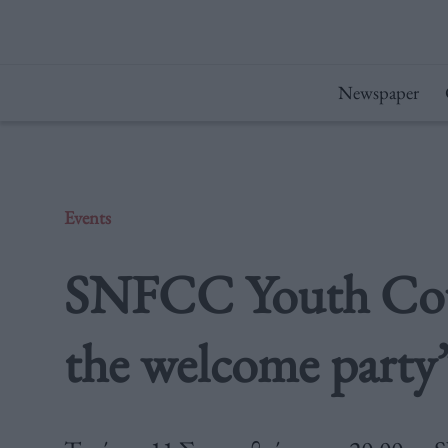
Μετάβαση
στο
περιεχόμενο
Newspaper
Events
SNFCC Youth Coun
the welcome party