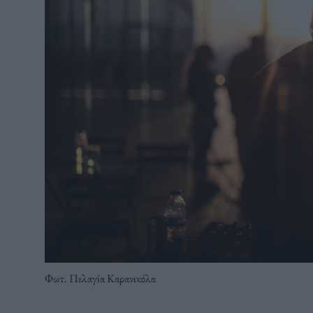
Φωτ. Πελαγία Καρανικόλα