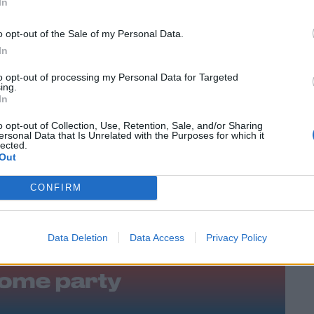
In
o opt-out of the Sale of my Personal Data.
In
to opt-out of processing my Personal Data for Targeted
ing.
In
o opt-out of Collection, Use, Retention, Sale, and/or Sharing
ersonal Data that Is Unrelated with the Purposes for which it
lected.
Out
CONFIRM
Data Deletion
Data Access
Privacy Policy