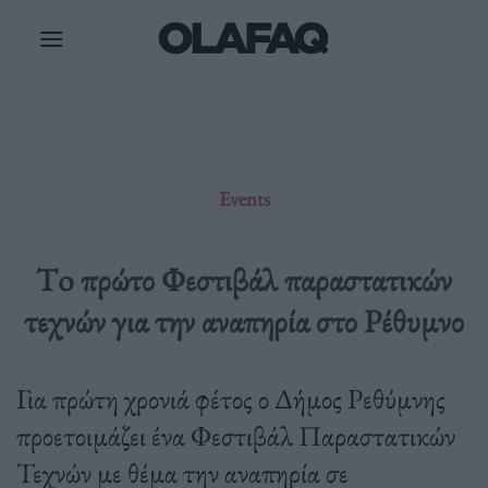
Μετάβαση
στο
περιεχόμενο
Events
Τo πρώτο Φεστιβάλ παραστατικών
τεχνών για την αναπηρία στο Ρέθυμνο
Για πρώτη χρονιά φέτος ο Δήμος Ρεθύμνης
προετοιμάζει ένα Φεστιβάλ Παραστατικών
Τεχνών με θέμα την αναπηρία σε