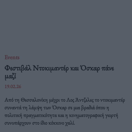
Events
Φεστιβάλ Ντοκιμαντέρ και Όσκαρ πάνε
μαζί
19.02.26
Από τη Θεσσαλονίκη μέχρι το Λος Άντζελες το ντοκιμαντέρ
συναντά τη λάμψη των Όσκαρ σε μια βραδιά όπου η
πολιτική πραγματικότητα και η κινηματογραφική γιορτή
συνυπάρχουν στο ίδιο κόκκινο χαλί.