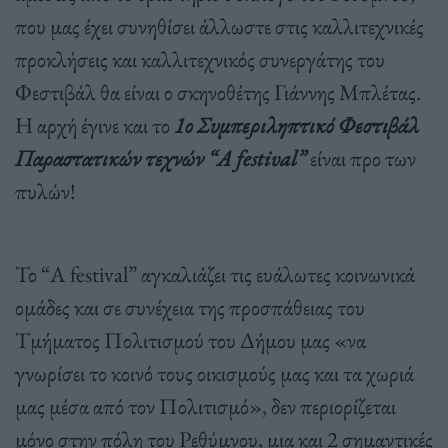
που μας έχει συνηθίσει άλλωστε στις καλλιτεχνικές
προκλήσεις και καλλιτεχνικός συνεργάτης του
Φεστιβάλ θα είναι ο σκηνοθέτης Γιάννης Μπλέτας.
Η αρχή έγινε και το
1ο Συμπεριληπτικό Φεστιβάλ
Παραστατικών τεχνών “A festival”
είναι προ των
πυλών!
Το “A festival” αγκαλιάζει τις ευάλωτες κοινωνικά
ομάδες και σε συνέχεια της προσπάθειας του
Τμήματος Πολιτισμού του Δήμου μας «να
γνωρίσει το κοινό τους οικισμούς μας και τα χωριά
μας μέσα από τον Πολιτισμό», δεν περιορίζεται
μόνο στην πόλη του Ρεθύμνου, μια και 2 σημαντικές