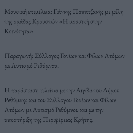
Μουσική επιμέλεια: Γιάννης Παπατζανής με μέλη
της ομάδας Κρουστών «Η μουσική στην
Κοινότητα»
Παραγωγή: Σύλλογος Γονέων και Φίλων Ατόμων
με Αυτισμό Ρεθύμνου.
Η παράσταση τελείται με την Αιγίδα του Δήμου
Ρεθύμνης και του Συλλόγου Γονέων και Φίλων
Ατόμων με Αυτισμό Ρεθύμνου και με την
υποστήριξη της Περιφέρειας Κρήτης.