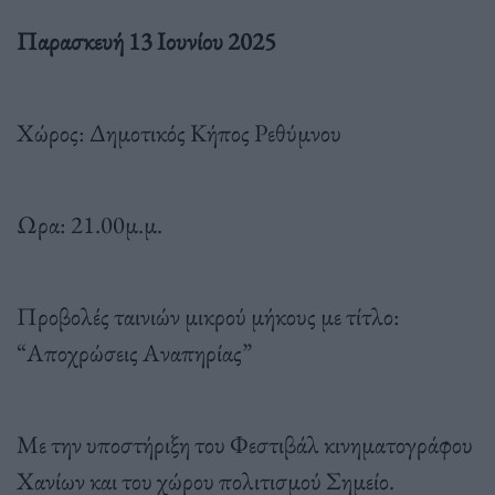
Παρασκευή 13 Ιουνίου 2025
Χώρος: Δημοτικός Κήπος Ρεθύμνου
Ωρα: 21.00μ.μ.
Προβολές ταινιών μικρού μήκους με τίτλο:
“Αποχρώσεις Αναπηρίας”
Με την υποστήριξη του Φεστιβάλ κινηματογράφου
Χανίων και του χώρου πολιτισμού Σημείο.