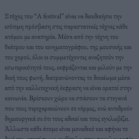
Στόχος του “A festival” είναι να διεκδικήσει την
ισότιμη πρόσβαση στις παραστατικές τέχνες κάθε
ατόμου με αναπηρία. Μέσα από την τέχνη του
θεάτρου και του κινηματογράφου, της μουσικής και
του χορού, όλοι οι συμμετέχοντες αναζητούν την
εσωτερικότητά τους, εκφράζονται και μιλούν με την
δική τους φωνή, διατρανώνοντας το δικαίωμα μέσα
από την καλλιτεχνική έκφραση να είναι ορατοί στην
κοινωνία. Βρίσκουν χώρο να σπάσουν τα στεγανά
που τους περιχαρακώνουν σε νόρμες, ενώ αντιδρούν
δημιουργικά σε ότι τους αδικεί και τους εγκλωβίζει.
Άλλωστε κάθε άτομο είναι μοναδικό και αφήνει το
δικό του αποτύπωμα ανεξίτηλα στην ποικιλομορφία