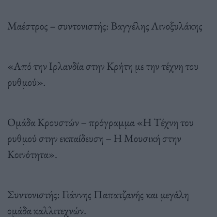
Μαέστρος – συντονιστής: Βαγγέλης Λινοξυλάκης
«Από την Ιρλανδία στην Κρήτη με την τέχνη του
ρυθμού».
Ομάδα Κρουστών – πρόγραμμα «Η Τέχνη του
ρυθμού στην εκπαίδευση – Η Μουσική στην
Κοινότητα».
Συντονιστής: Γιάννης Παπατζανής και μεγάλη
ομάδα καλλιτεχνών.