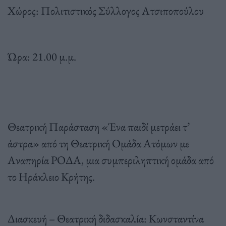
Χώρος: Πολιτιστικός Σύλλογος Ατσιποπούλου
Ώρα: 21.00 μ.μ.
Θεατρική Παράσταση «Ένα παιδί μετράει τ’
άστρα» από τη Θεατρική Ομάδα Ατόμων με
Αναπηρία ΡΟΔΑ, μια συμπεριληπτική ομάδα από
το Ηράκλειο Κρήτης.
Διασκευή – Θεατρική διδασκαλία: Κωνσταντίνα