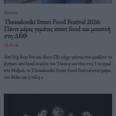
Events
Thessaloniki Street Food Festival 2026:
Πέντε μέρες γεμάτες street food και μουσική
στη ΔΕΘ
18.05.26
Από hip hop live και disco DJs μέχρι γεύσεις που μοιάζουν να
βγήκαν από food market του Τόκιο ή καντίνα στις 3 το πρωί
στο Μεξικό, το Thessaloniki Street Food Festival επιστρέφει
τον Μάιο και η πόλη ε