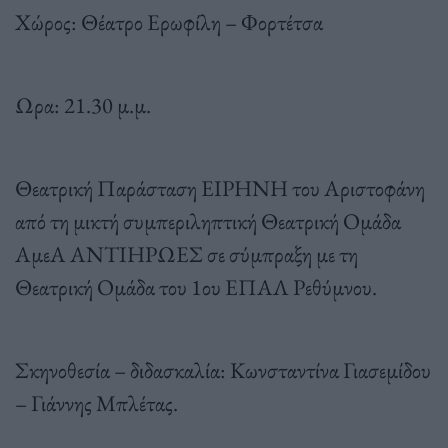
Χώρος: Θέατρο Ερωφίλη – Φορτέτσα
Ωρα: 21.30 μ.μ.
Θεατρική Παράσταση ΕΙΡΗΝΗ του Αριστοφάνη
από τη μικτή συμπεριληπτική Θεατρική Ομάδα
ΑμεΑ ΑΝΤΙΗΡΩΕΣ σε σύμπραξη με τη
Θεατρική Ομάδα του 1ου ΕΠΑΛ Ρεθύμνου.
Σκηνοθεσία – διδασκαλία: Κωνσταντίνα Γιασεμίδου
– Γιάννης Μπλέτας.