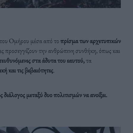
 του Ομήρου μέσα από το
πρίσμα των αρχετυπικών
οίες προσεγγίζουν την ανθρώπινη συνθήκη, όπως και
ευθυνόμενες στα άδυτα του εαυτού,
τα
κή και τις βεβαιότητες
.
 διάλογος μεταξύ δυο πολιτισμών να ανοίξει.