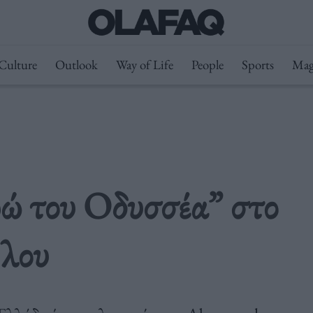
Culture
Outlook
Way of Life
People
Sports
Mag
ώ του Οδυσσέα” στο
λου