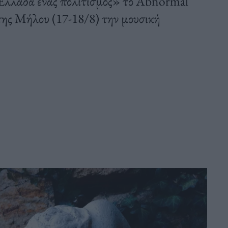
Ελλάδα ένας πολιτισμός» το Abnormal
της Μήλου (17-18/8) την μουσική