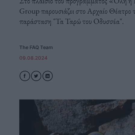
Στο πλαίσιο του προγράμματος «Όλη η 
Group παρουσιάζει στο Αρχαίο Θέατρο 
παράσταση "Τα Ταρώ του Οδυσσέα".
The FAQ Team
09.08.2024