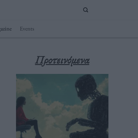
azine
Events
Προτεινόμενα