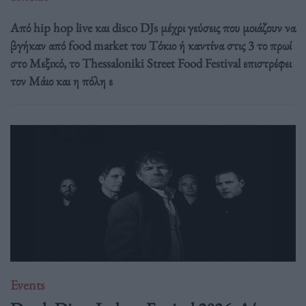
Από hip hop live και disco DJs μέχρι γεύσεις που μοιάζουν να
βγήκαν από food market του Τόκιο ή καντίνα στις 3 το πρωί
στο Μεξικό, το Thessaloniki Street Food Festival επιστρέφει
τον Μάιο και η πόλη ε
Events