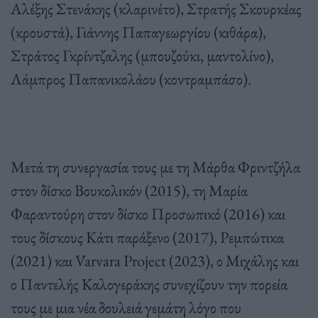
Αλέξης Στενάκης (κλαρινέτο), Στρατής Σκουρκέας
(κρουστά), Γιάννης Παπαγεωργίου (κιθάρα),
Στράτος Γκρίντζαλης (μπουζούκι, μαντολίνο),
Λάμπρος Παπανικολάου (κοντραμπάσο).
Μετά τη συνεργασία τους με τη Μάρθα Φριντζήλα
στον δίσκο Βουκολικόν (2015), τη Μαρία
Φαραντούρη στον δίσκο Προσωπικό (2016) και
τους δίσκους Κάτι παράξενο (2017), Ρεμπώτικα
(2021) και Varvara Project (2023), ο Μιχάλης και
ο Παντελής Καλογεράκης συνεχίζουν την πορεία
τους με μια νέα δουλειά γεμάτη λόγο που