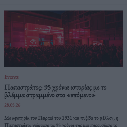
Events
Παπαστράτος: 95 χρόνια ιστορίας με το
βλέμμα στραμμένο στο «επόμενο»
28.05.26
Με αφετηρία τον Πειραιά του 1931 και πυξίδα το μέλλον, η
Παπαστράτος γιόρτασε τα 95 χρόνια της και παρουσίασε το