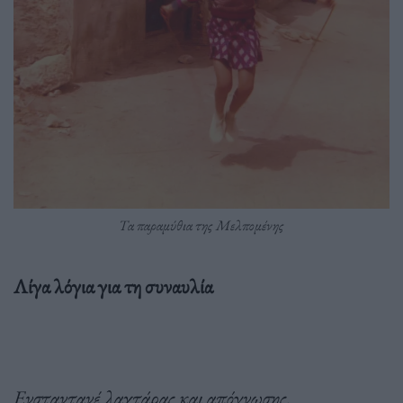
Τα παραμύθια της Μελπομένης
Λίγα λόγια για τη συναυλία
Ενσταντανέ λαχτάρας και απόγνωσης.