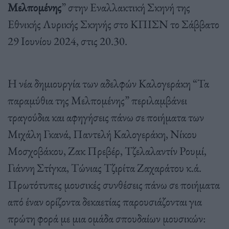
Μελπομένης
” στην Εναλλακτική Σκηνή της
Εθνικής Λυρικής Σκηνής στο ΚΠΙΣΝ το Σάββατο
29 Ιουνίου 2024, στις 20.30.
Η νέα δημιουργία των αδελφών Καλογεράκη “Τα
παραμύθια της Μελπομένης” περιλαμβάνει
τραγούδια και αφηγήσεις πάνω σε ποιήματα των
Μιχάλη Γκανά, Παντελή Καλογεράκη, Νίκου
Μοσχοβάκου, Ζακ Πρεβέρ, Τζελαλαντίν Ρουμί,
Γιάννη Στίγκα, Τώνιας Τζιρίτα Ζαχαράτου κ.ά.
Πρωτότυπες μουσικές συνθέσεις πάνω σε ποιήματα
από έναν ορίζοντα δεκαετίας παρουσιάζονται για
πρώτη φορά με μια ομάδα σπουδαίων μουσικών: