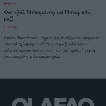
Events
Φεστιβάλ Ντοκιμαντέρ και Όσκαρ πάνε
μαζί
19.02.26
Από τη Θεσσαλονίκη μέχρι το Λος Άντζελες το ντοκιμαντέρ
συναντά τη λάμψη των Όσκαρ σε μια βραδιά όπου η
πολιτική πραγματικότητα και η κινηματογραφική γιορτή
συνυπάρχουν στο ίδιο κόκκινο χαλί.