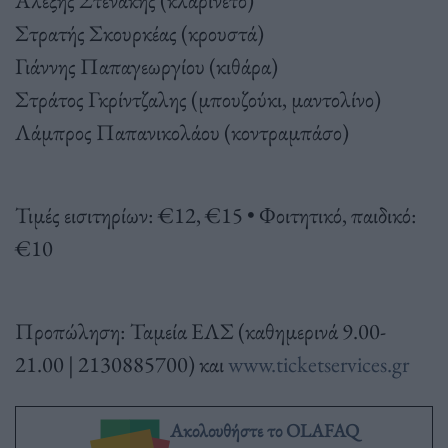
Στρατής Σκουρκέας (κρουστά)
Γιάννης Παπαγεωργίου (κιθάρα)
Στράτος Γκρίντζαλης (μπουζούκι, μαντολίνο)
Λάμπρος Παπανικολάου (κοντραμπάσο)
Τιμές εισιτηρίων: €12, €15 • Φοιτητικό, παιδικό:
€10
Προπώληση: Ταμεία ΕΛΣ (καθημερινά 9.00-
21.00 | 2130885700) και
www.ticketservices.gr
Ακολουθήστε το OLAFAQ