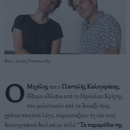
Φωτ.: Δανάη Παναγιωτίδη
Ο
Μιχάλης
και ο
Παντελής Καλογεράκης
,
δίδυμα αδέλφια από το Ηράκλειο Κρήτης
που μελοποιούν από τα δεκαέξι τους
χρόνια ποιητικό λόγο, παρουσιάζουν τη νέα τους
δισκογραφική δουλειά με τίτλο “
Τα παραμύθια της