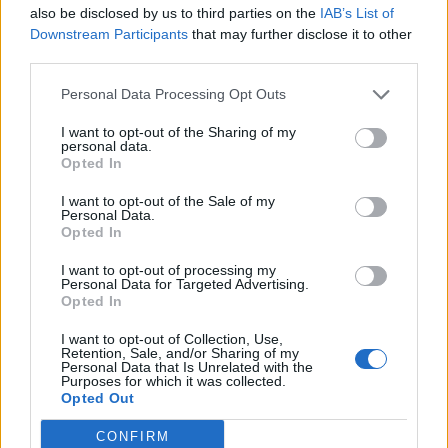
also be disclosed by us to third parties on the
IAB’s List of
Downstream Participants
that may further disclose it to other
third parties.
Personal Data Processing Opt Outs
I want to opt-out of the Sharing of my
personal data.
Opted In
I want to opt-out of the Sale of my
Personal Data.
Opted In
I want to opt-out of processing my
Φωτ.: Δανάη Παναγιωτίδη
Personal Data for Targeted Advertising.
Opted In
I want to opt-out of Collection, Use,
➪ Info
Retention, Sale, and/or Sharing of my
Personal Data that Is Unrelated with the
Purposes for which it was collected.
Opted Out
Μιχάλης & Παντελής Καλογεράκης | Τα
CONFIRM