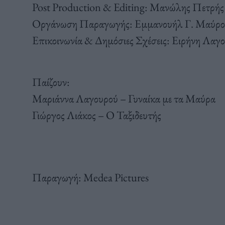
Post Production & Editing: Μανώλης Πετρής
Οργάνωση Παραγωγής: Εμμανουήλ Γ. Μαύρο
Επικοινωνία & Δημόσιες Σχέσεις: Ειρήνη Λαγ
Παίζουν:
Μαριάννα Λαγουρού – Γυναίκα με τα Μαύρα
Γιώργος Λιάκος – Ο Ταξιδευτής
Παραγωγή: Medea Pictures