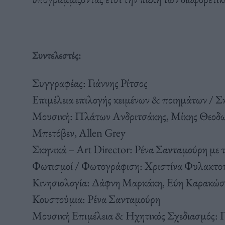
Συντελεστές:
Συγγραφέας: Γιάννης Ρίτσος
Επιμέλεια επιλογής κειμένων & ποιημάτων / 
Μουσική: Πλάτων Ανδριτσάκης, Μίκης Θεοδω
Μπετόβεν, Allen Grey
Σκηνικά – Art Director: Ρένα Σανταμούρη με 
Φωτισμοί / Φωτογράφιση: Χριστίνα Φυλακτο
Κινησιολογία: Δάφνη Μαρκάκη, Εύη Καρακώσ
Κουστούμια: Ρένα Σανταμούρη
Μουσική Επιμέλεια & Ηχητικός Σχεδιασμός: 