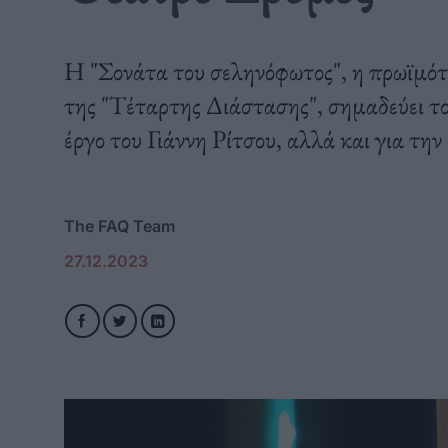
Η "Σονάτα του σεληνόφωτος", η πρωϊμότε
της "Τέταρτης Διάστασης", σημαδεύει το 
έργο του Γιάννη Ρίτσου, αλλά και για την
The FAQ Team
27.12.2023