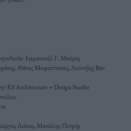
Σκηνοθεσία: Εμμανουήλ Γ. Μαύρος
ράκης, Θάνος Μικρούτσικος, Λούντβιχ Βαν
την RS Architecture + Design Studio
πούλου
τα
Γιώργος Λιάκος, Μανώλης Πετρής