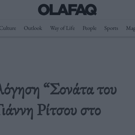
Culture
Outlook
Way of Life
People
Sports
Mag
λόγηση “Σονάτα του
ιάννη Ρίτσου στο