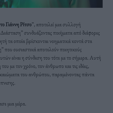
ο Γιάννη Ρίτσο
”, αποτελεί μια συλλογή
 Διάσταση” συνδυάζοντας ποιήματα από διάφορες
ιητή τα οποία βρίσκονται νοηματικά κοντά στα
η” που ουσιαστικά αποτελούν ποιητικούς
τών είναι η σύνδεση του τότε με το σήμερα. Αυτή
του με τον χρόνο, τον άνθρωπο και τις ιδέες,
δικαιώματα του ανθρώπου, παραμένοντας πάντα
πνισης.
ασε μια μέρα.