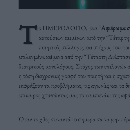
Τ
ο ΗΜΕΡΟΛΟΓΙΟ, ένα “
Αφιέρωμα στ
αυτούσιων κειμένων από την “Τέταρτη
ποιητικές συλλογές και στίχους του πο
επιλεγμένα κείμενα από την “Τέταρτη Διάστασ
θεατρικούς μονολόγους. Στόχος των επιλογών αυ
η τόση διαχρονική γραφή του ποιητή και η σχέση 
εκφράζουν τα προβλήματα, τις αγωνίες και τα 
επίκαιρος χτυπώντας μας το καμπανάκι της αφύ
Όταν το χθες συναντά το σήμερα σα να μην πέρ