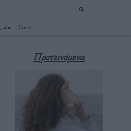
azine
Events
Προτεινόμενα