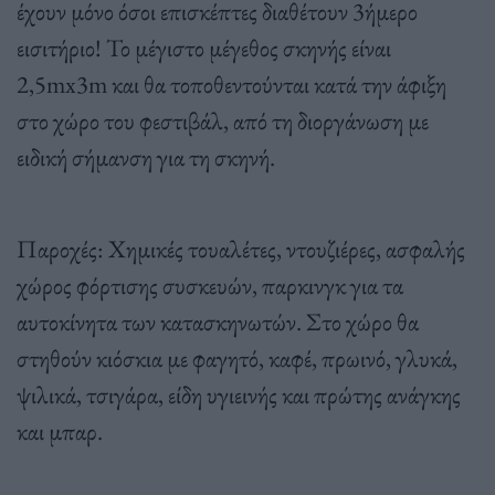
έχουν μόνο όσοι επισκέπτες διαθέτουν 3ήμερο
εισιτήριο! Το μέγιστο μέγεθος σκηνής είναι
2,5mx3m και θα τοποθεντούνται κατά την άφιξη
στο χώρο του φεστιβάλ, από τη διοργάνωση με
ειδική σήμανση για τη σκηνή.
Παροχές: Χημικές τουαλέτες, ντουζιέρες, ασφαλής
χώρος φόρτισης συσκευών, παρκινγκ για τα
αυτοκίνητα των κατασκηνωτών. Στο χώρο θα
στηθούν κιόσκια με φαγητό, καφέ, πρωινό, γλυκά,
ψιλικά, τσιγάρα, είδη υγιεινής και πρώτης ανάγκης
και μπαρ.