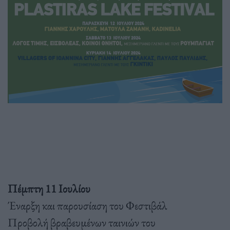
Πέμπτη 11 Ιουλίου
Έναρξη και παρουσίαση του Φεστιβάλ
Προβολή βραβευμένων ταινιών του