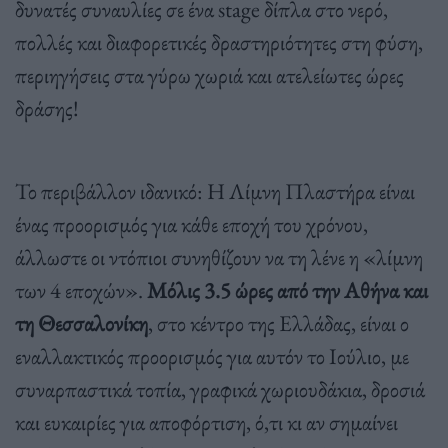
δυνατές συναυλίες σε ένα stage δίπλα στο νερό,
πολλές και διαφορετικές δραστηριότητες στη φύση,
περιηγήσεις στα γύρω χωριά και ατελείωτες ώρες
δράσης!
Το περιβάλλον ιδανικό: Η Λίμνη Πλαστήρα είναι
ένας προορισμός για κάθε εποχή του χρόνου,
άλλωστε οι ντόπιοι συνηθίζουν να τη λένε η «λίμνη
των 4 εποχών».
Μόλις 3.5 ώρες από την Αθήνα και
τη Θεσσαλονίκη
, στο κέντρο της Ελλάδας, είναι ο
εναλλακτικός προορισμός για αυτόν το Ιούλιο, με
συναρπαστικά τοπία, γραφικά χωριουδάκια, δροσιά
και ευκαιρίες για αποφόρτιση, ό,τι κι αν σημαίνει