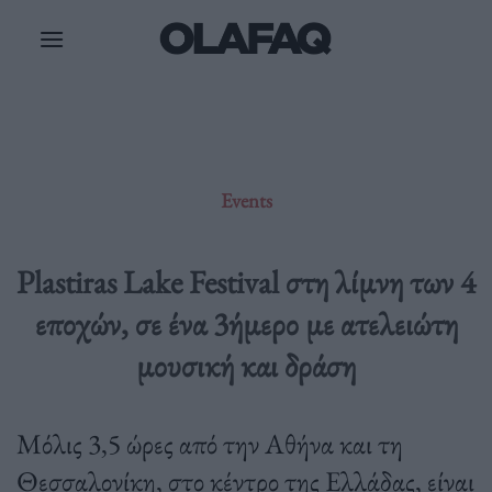
Μετάβαση
στο
περιεχόμενο
Events
Plastiras Lake Festival στη λίμνη των 4
εποχών, σε ένα 3ήμερο με ατελειώτη
μουσική και δράση
Μόλις 3,5 ώρες από την Αθήνα και τη
Θεσσαλονίκη, στο κέντρο της Ελλάδας, είναι