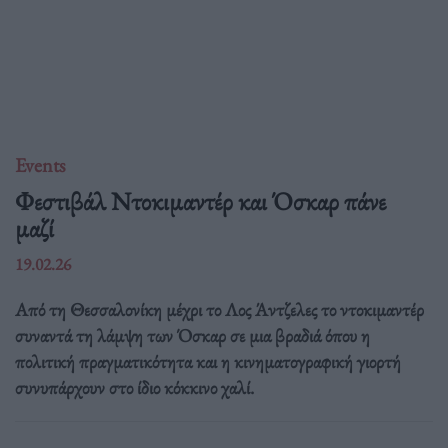
Events
Φεστιβάλ Ντοκιμαντέρ και Όσκαρ πάνε
μαζί
19.02.26
Από τη Θεσσαλονίκη μέχρι το Λος Άντζελες το ντοκιμαντέρ
συναντά τη λάμψη των Όσκαρ σε μια βραδιά όπου η
πολιτική πραγματικότητα και η κινηματογραφική γιορτή
συνυπάρχουν στο ίδιο κόκκινο χαλί.