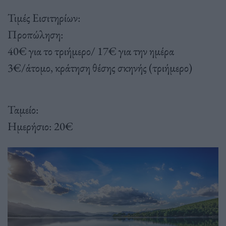
Τιμές Εισιτηρίων:
Προπώληση:
40€ για το τριήμερο/ 17€ για την ημέρα
3€/άτομο, κράτηση θέσης σκηνής (τριήμερο)
Ταμείο:
Ημερήσιο: 20€