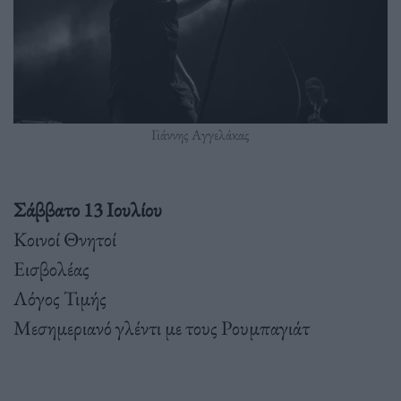
Γιάννης Αγγελάκας
Σάββατο 13 Ιουλίου
Κοινοί Θνητοί
Εισβολέας
Λόγος Τιμής
Μεσημεριανό γλέντι με τους Ρουμπαγιάτ