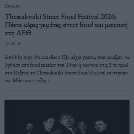
Events
Thessaloniki Street Food Festival 2026:
Πέντε μέρες γεμάτες street food και μουσική
στη ΔΕΘ
18.05.26
Από hip hop live και disco DJs μέχρι γεύσεις που μοιάζουν να
βγήκαν από food market του Τόκιο ή καντίνα στις 3 το πρωί
στο Μεξικό, το Thessaloniki Street Food Festival επιστρέφει
τον Μάιο και η πόλη ε