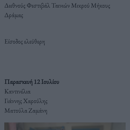
Διεθνούς Φεστιβάλ Ταινιών Μικρού Μήκους
Δράμας
Είσοδος ελεύθερη
Παρασκευή 12 Ιουλίου
Καντινέλια
Γιάννης Χαρούλης
Ματούλα Ζαμάνη