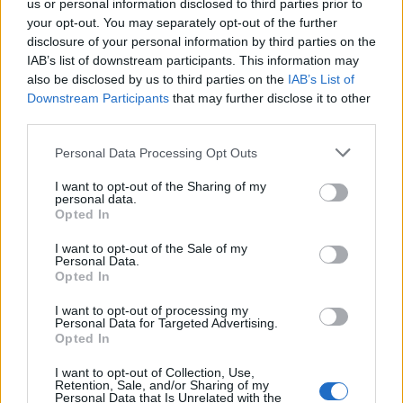
us or personal information disclosed to third parties prior to
your opt-out. You may separately opt-out of the further
disclosure of your personal information by third parties on the
IAB’s list of downstream participants. This information may
also be disclosed by us to third parties on the
IAB’s List of
Downstream Participants
that may further disclose it to other
third parties.
Personal Data Processing Opt Outs
I want to opt-out of the Sharing of my
personal data.
Opted In
I want to opt-out of the Sale of my
Personal Data.
Δες πού θα μείνεις:
Opted In
I want to opt-out of processing my
Personal Data for Targeted Advertising.
Opted In
Η κατασκήνωση είναι σε απόσταση μόλις 150μ από
τη λίμνη, πολύ κοντά στο χώρο της συναυλίας με
I want to opt-out of Collection, Use,
Retention, Sale, and/or Sharing of my
Personal Data that Is Unrelated with the