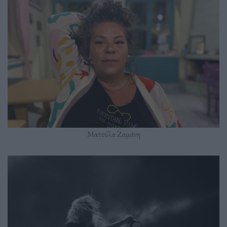
Ματούλα Ζαμάνη